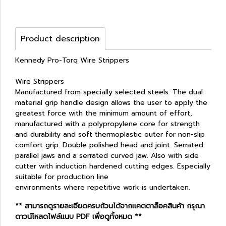
Product description
Kennedy Pro-Torq Wire Strippers
Wire Strippers
Manufactured from specially selected steels. The dual
material grip handle design allows the user to apply the
greatest force with the minimum amount of effort,
manufactured with a polypropylene core for strength
and durability and soft thermoplastic outer for non-slip
comfort grip. Double polished head and joint. Serrated
parallel jaws and a serrated curved jaw. Also with side
cutter with induction hardened cutting edges. Especially
suitable for production line
environments where repetitive work is undertaken.
** สามารถดูรายละเอียดครบถ้วนได้จากแคตตาล็อคสินค้า กรุณา
ดาวน์โหลดไฟล์แนบ PDF เพื่อดูทั้งหมด **