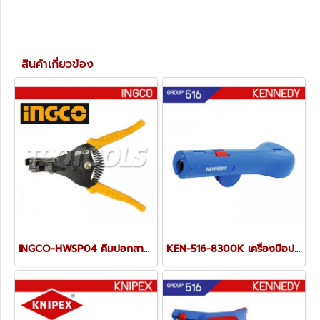
สินค้าเกี่ยวข้อง
INGCO-HWSP04 คีมปอกสายไฟ 7 นิ้ว
KEN-516-8300K เครื่องมือปอกสาย 0.5-6.0 SQMM.