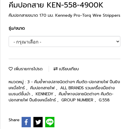
คีมปอกสาย KEN-558-4900K
คีมปอกสายขนาด 170 มม. Kennedy Pro-Torq Wire Strippers
รุ่น/ขนาด
เพิ่มรายการโปรด
เปรียบเทียบ
หมวดหมู่ :
3 - คีมย้ำหางปลาชนิดต่างๆ คีมตัด-ปอกสายไฟ ปืนยิง
เคเบิ้ลไทร์
,
คีมปอกสายไฟ
,
ALL BRANDS รวมเครื่องมือช่าง
แบรนด์ชั้นนำ
,
KENNEDY
,
คีมย้ำหางปลาชนิดต่างๆ คีมตัด-
ปอกสายไฟ ปืนยิงเคเบิ้ลไทร์
,
GROUP NUMBER
,
G.558
Share