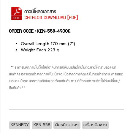
ORDER CODE : KEN-558-4900K
Overall Length 170 mm (7")
Weight Each 223 g
** ราคาสินค้าภายในเว็บไซต์อาจมีการเปลี่ยนแปลงโดยไม่ต้องแจ้งให้ทราบล่วงหน้า
สินค้าจริงอาจแตกต่างจากภาพในหน้าจอ เนื่องจากการจัดแสงในการถ่ายภาพ การแสดง
ผลของหน้าจอ และการผลิตในแต่ละล็อตสินค้า ทางบริษัทฯขอสงวนสิทธิ์ไม่รับเปลี่ยน/
คืนสินค้า **
KENNEDY
KEN-558
คีมชนิดต่างๆ
เครื่องมือช่าง