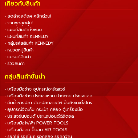
เกี่ยวกับสินค้า
• ลดล้างสต็อค คลิกด่วน!
• รวมชุดสุดคุ้ม!
• แผนที่สินค้าทั้งหมด
• แผนที่สินค้า KENNEDY
• กลุ่มรหัสสินค้า KENNEDY
• หมวดหมู่สินค้า
• แบรนด์สินค้า
• รีวิวสินค้า
กลุ่มสินค้าชั้นนำ
• เครื่องมือช่าง อุปกรณ์ฮาร์ดแวร์
• เครื่องมือช่าง ประแจแหวน ปากตาย ประแจแอล
• คีมย้ำหางปลา ตัด-ปอกสายไฟ ปืนยิงเคเบิ้ลไทร์
• อุปกรณ์จัดเก็บ กระเป๋า กล่อง ตู้เครื่องมือ
• ประแจขันปอนด์ ประแจปอนด์ดิจิตอล
• เครื่องมือไฟฟ้า POWER TOOLS
• เครื่องมือลม ปั๊มลม AIR TOOLS
• รอกโซ่ รอกโยก รอกสลิง รอกกว้าน