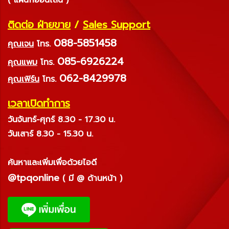
ติดต่อ ฝ่ายขาย
/
Sales Support
088-5851458
คุณเจน
โทร.
085-6926224
คุณแพม
โทร.
062-8429978
คุณเฟิร์น
โทร.
เวลาเปิดทำการ
วันจันทร์-ศุกร์ 8.30 - 17.30 น.
วันเสาร์ 8.30 - 15.30 น.
ค้นหาและเพิ่มเพื่อด้วยไอดี
@tpqonline
( มี @ ด้านหน้า )