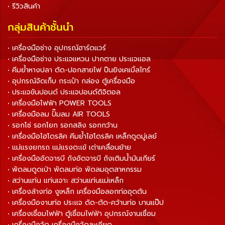
• รีวิวสินค้า
กลุ่มสินค้าชั้นนำ
• เครื่องมือช่าง อุปกรณ์ฮาร์ดแวร์
• เครื่องมือช่าง ประแจแหวน ปากตาย ประแจแอล
• คีมย้ำหางปลา ตัด-ปอกสายไฟ ปืนยิงเคเบิ้ลไทร์
• อุปกรณ์จัดเก็บ กระเป๋า กล่อง ตู้เครื่องมือ
• ประแจขันปอนด์ ประแจปอนด์ดิจิตอล
• เครื่องมือไฟฟ้า POWER TOOLS
• เครื่องมือลม ปั๊มลม AIR TOOLS
• รอกโซ่ รอกโยก รอกสลิง รอกกว้าน
• เครื่องมือไฮโดรลิค คีมย้ำไฮโดรลิค เหล็กดูดมู่เลย์
• แม่แรงยกรถ แม่แรงตะเข้ เต่าเคลื่อนย้าย
• เครื่องมืออัดจารบี ถังอัดจารบี ถังเติมน้ำมันเกียร์
• พัดลมดูดเป่า พัดลมท่อ พัดลมอุตสาหกรรม
• สว่านแท่น แท่นเจาะ สว่านแท่นแม่เหล็ก
• เครื่องล้างท่อ งูเหล็ก เครื่องมือลอกท่ออุดตัน
• เครื่องมืองานท่อ ประแจ ดัด-ตัด-คว้านท่อ บานแป๊ป
• เครื่องเชื่อมไฟฟ้า ตู้เชื่อมไฟฟ้า อุปกรณ์งานเชื่อม
• เครื่องมือวัด เครื่องมือวัดละเอียด