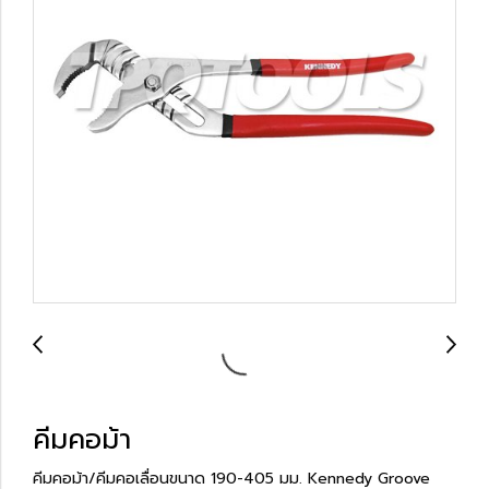
คีมคอม้า
คีมคอม้า/คีมคอเลื่อนขนาด 190-405 มม. Kennedy Groove