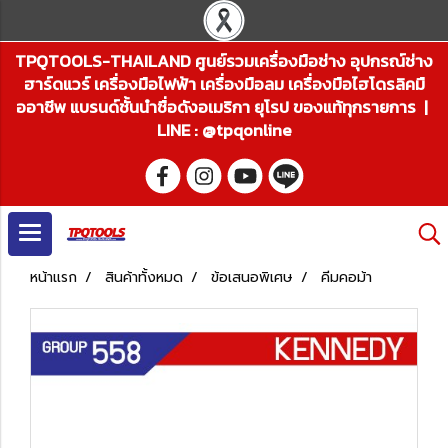
TPQTOOLS-THAILAND ศูนย์รวมเครื่องมือช่าง อุปกรณ์ช่าง
ฮาร์ดแวร์ เครื่องมือไฟฟ้า เครื่องมือลม เครื่องมือไฮโดรลิคมื
ออาชีพ แบรนด์ชั้นนำชื่อดังอเมริกา ยุโรป ของแท้ทุกรายการ |
LINE : @tpqonline
หน้าแรก
สินค้าทั้งหมด
ข้อเสนอพิเศษ
คีมคอม้า