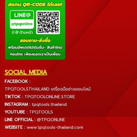
SOCIAL MEDIA
FACEBOOK :
TPQTOOLSTHAILAND เครื่องมือช่างออนไลน์
TIKTOK :
TPQTOOLONLINE.STORE
INSTAGRAM :
tpqtools.thailand
YOUTUBE :
TPQTOOLS
LINE OFFICIAL :
@TPQONLINE
WEBSITE :
www.tpqtools-thailand.com