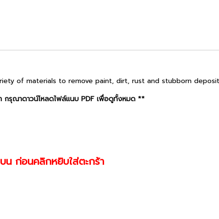
riety of materials to remove paint, dirt, rust and stubborn depos
 กรุณาดาวน์โหลดไฟล์แนบ PDF เพื่อดูทั้งหมด **
านบน ก่อนคลิกหยิบใส่ตะกร้า