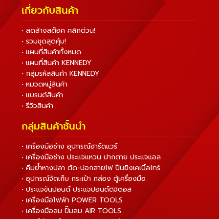
เกี่ยวกับสินค้า
• ลดล้างสต็อค คลิกด่วน!
• รวมชุดสุดคุ้ม!
• แผนที่สินค้าทั้งหมด
• แผนที่สินค้า KENNEDY
• กลุ่มรหัสสินค้า KENNEDY
• หมวดหมู่สินค้า
• แบรนด์สินค้า
• รีวิวสินค้า
กลุ่มสินค้าชั้นนำ
• เครื่องมือช่าง อุปกรณ์ฮาร์ดแวร์
• เครื่องมือช่าง ประแจแหวน ปากตาย ประแจแอล
• คีมย้ำหางปลา ตัด-ปอกสายไฟ ปืนยิงเคเบิ้ลไทร์
• อุปกรณ์จัดเก็บ กระเป๋า กล่อง ตู้เครื่องมือ
• ประแจขันปอนด์ ประแจปอนด์ดิจิตอล
• เครื่องมือไฟฟ้า POWER TOOLS
• เครื่องมือลม ปั๊มลม AIR TOOLS