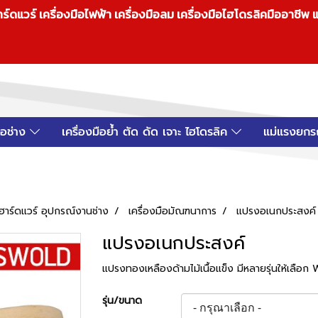
วร์ เครื่องมือไฟฟ้า เครื่องมือลม เครื่องมือไฮโดรลิคมืออาชีพ แ
มือช่าง
เครื่องมือย้ำ ตัด ดัด เจาะ ไฮโดรลิค
แม่แรงยกร
์ฮาร์ดแวร์ อุปกรณ์งานช่าง
เครื่องมือมัณฑนาการ
แปรงอเนกประสงค์
แปรงอเนกประสงค์
แปรงทองเหลืองด้ามไม้เนื้อแข็ง มีหลายรุ่นให้เลือ
รุ่น/ขนาด