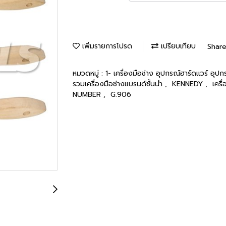
เพิ่มรายการโปรด
เปรียบเทียบ
Shar
หมวดหมู่ :
1- เครื่องมือช่าง อุปกรณ์ฮาร์ดแวร์ อุป
รวมเครื่องมือช่างแบรนด์ชั้นนำ
,
KENNEDY
,
เครื
NUMBER
,
G.906