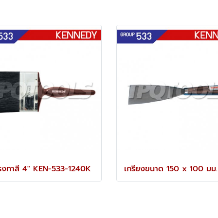
รงทาสี 4" KEN-533-1240K