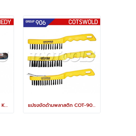
เกรียงขนาด 150 x 100 มม. KEN-533-0570K
แปรงขัดด้ามพลาสติก COT-906-6200K