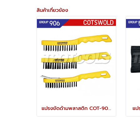
สินค้าเกี่ยวข้อง
แปรงขัดด้ามพลาสติก COT-906-6100K
แป