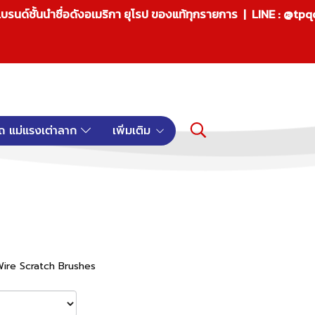
บรนด์ชั้นนำชื่อดังอเมริกา ยุโรป ของแท้ทุกรายการ | LINE : @tp
ถ แม่แรงเต่าลาก
เพิ่มเติม
ก Wire Scratch Brushes