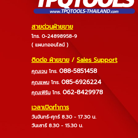
สายด่วนฝ่ายขาย
โทร. 0-24898958-9
( แผนกออนไลน์ )
ติดต่อ ฝ่ายขาย
/
Sales Support
088-5851458
คุณเจน
โทร.
085-6926224
คุณแพม
โทร.
062-8429978
คุณเฟิร์น
โทร.
เวลาเปิดทำการ
วันจันทร์-ศุกร์ 8.30 - 17.30 น.
วันเสาร์ 8.30 - 15.30 น.