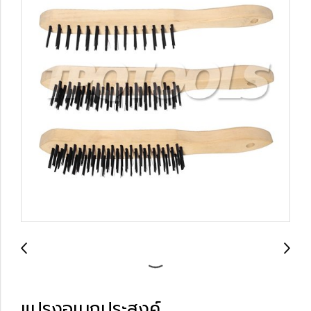
แปรงอเนกประสงค์