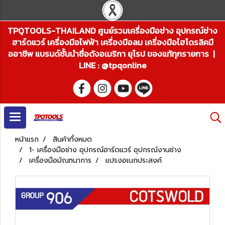
TPQTOOLS-THAILAND ศูนย์รวมเครื่องมือช่าง อุปกรณ์ช่าง
ฮาร์ดแวร์ เครื่องมือไฟฟ้า เครื่องมือลม เครื่องมือไฮโดรลิคมื
ออาชีพ แบรนด์ชั้นนำชื่อดังอเมริกา ยุโรป ของแท้ทุกรายการ |
LINE : @tpqonline
หน้าแรก
สินค้าทั้งหมด
1- เครื่องมือช่าง อุปกรณ์ฮาร์ดแวร์ อุปกรณ์งานช่าง
เครื่องมือมัณฑนาการ
แปรงอเนกประสงค์