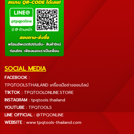
SOCIAL MEDIA
FACEBOOK :
TPQTOOLSTHAILAND เครื่องมือช่างออนไลน์
TIKTOK :
TPQTOOLONLINE.STORE
INSTAGRAM :
tpqtools.thailand
YOUTUBE :
TPQTOOLS
LINE OFFICIAL :
@TPQONLINE
WEBSITE :
www.tpqtools-thailand.com