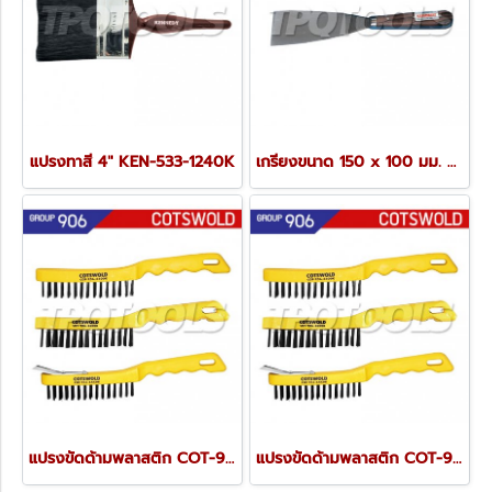
แปรงทาสี 4" KEN-533-1240K
เกรียงขนาด 150 x 100 มม. KEN-533-0570K
แปรงขัดด้ามพลาสติก COT-906-6200K
แปรงขัดด้ามพลาสติก COT-906-6100K