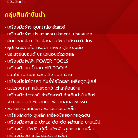
• รีวิวสินค้า
กลุ่มสินค้าชั้นนำ
• เครื่องมือช่าง อุปกรณ์ฮาร์ดแวร์
• เครื่องมือช่าง ประแจแหวน ปากตาย ประแจแอล
• คีมย้ำหางปลา ตัด-ปอกสายไฟ ปืนยิงเคเบิ้ลไทร์
• อุปกรณ์จัดเก็บ กระเป๋า กล่อง ตู้เครื่องมือ
• ประแจขันปอนด์ ประแจปอนด์ดิจิตอล
• เครื่องมือไฟฟ้า POWER TOOLS
• เครื่องมือลม ปั๊มลม AIR TOOLS
• รอกโซ่ รอกโยก รอกสลิง รอกกว้าน
• เครื่องมือไฮโดรลิค คีมย้ำไฮโดรลิค เหล็กดูดมู่เลย์
• แม่แรงยกรถ แม่แรงตะเข้ เต่าเคลื่อนย้าย
• เครื่องมืออัดจารบี ถังอัดจารบี ถังเติมน้ำมันเกียร์
• พัดลมดูดเป่า พัดลมท่อ พัดลมอุตสาหกรรม
• สว่านแท่น แท่นเจาะ สว่านแท่นแม่เหล็ก
• เครื่องล้างท่อ งูเหล็ก เครื่องมือลอกท่ออุดตัน
• เครื่องมืองานท่อ ประแจ ดัด-ตัด-คว้านท่อ บานแป๊ป
• เครื่องเชื่อมไฟฟ้า ตู้เชื่อมไฟฟ้า อุปกรณ์งานเชื่อม
• เครื่องมือวัด เครื่องมือวัดละเอียด