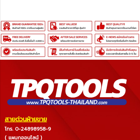
สายด่วนฝ่ายขาย
โทร. 0-24898958-9
( แผนกออนไลน์ )