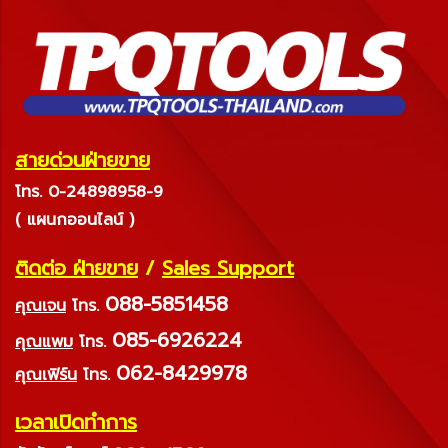
สายด่วนฝ่ายขาย
โทร. 0-24898958-9
( แผนกออนไลน์ )
ติดต่อ ฝ่ายขาย
/
Sales Support
088-5851458
คุณเจน
โทร.
085-6926224
คุณแพม
โทร.
062-8429978
คุณเฟิร์น
โทร.
เวลาเปิดทำการ