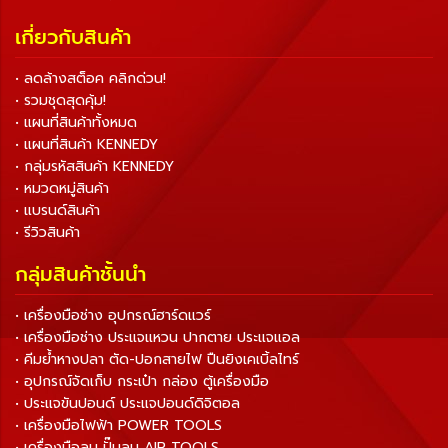
เกี่ยวกับสินค้า
• ลดล้างสต็อค คลิกด่วน!
• รวมชุดสุดคุ้ม!
• แผนที่สินค้าทั้งหมด
• แผนที่สินค้า KENNEDY
• กลุ่มรหัสสินค้า KENNEDY
• หมวดหมู่สินค้า
• แบรนด์สินค้า
• รีวิวสินค้า
กลุ่มสินค้าชั้นนำ
• เครื่องมือช่าง อุปกรณ์ฮาร์ดแวร์
• เครื่องมือช่าง ประแจแหวน ปากตาย ประแจแอล
• คีมย้ำหางปลา ตัด-ปอกสายไฟ ปืนยิงเคเบิ้ลไทร์
• อุปกรณ์จัดเก็บ กระเป๋า กล่อง ตู้เครื่องมือ
• ประแจขันปอนด์ ประแจปอนด์ดิจิตอล
• เครื่องมือไฟฟ้า POWER TOOLS
• เครื่องมือลม ปั๊มลม AIR TOOLS