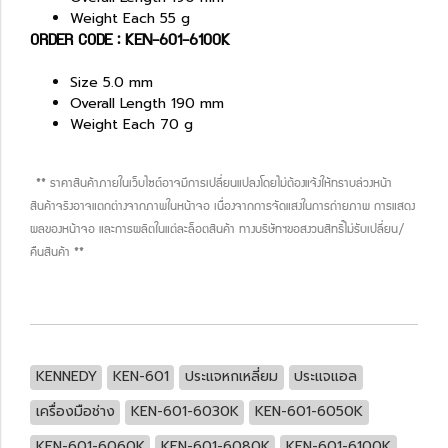
Weight Each 55 g
ORDER CODE : KEN-601-6100K
Size 5.0 mm
Overall Length 190 mm
Weight Each 70 g
** ราคาสินค้าภายในเว็บไซต์อาจมีการเปลี่ยนแปลงโดยไม่ต้องแจ้งให้ทราบล่วงหน้า
สินค้าจริงอาจแตกต่างจากภาพในหน้าจอ เนื่องจากการจัดแสงในการถ่ายภาพ การแสดง
ผลของหน้าจอ และการผลิตในแต่ละล็อตสินค้า ทางบริษัทฯขอสงวนสิทธิ์ไม่รับเปลี่ยน/
คืนสินค้า **
KENNEDY
KEN-601
ประแจหกเหลี่ยม
ประแจแอล
เครื่องมือช่าง
KEN-601-6030K
KEN-601-6050K
KEN-601-6060K
KEN-601-6080K
KEN-601-6100K