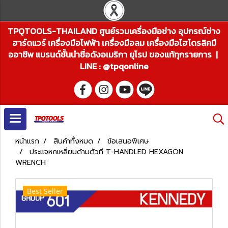
TPQTOOLS-THAILAND ศูนย์รวมเครื่องมือช่าง อุปกรณ์ช่าง
ฮาร์ดแวร์ เครื่องมือไฟฟ้า เครื่องมือลม เครื่องมือไฮโดรลิคมื
ออาชีพ แบรนด์ชั้นนำชื่อดังอเมริกา ยุโรป ของแท้ทุกรายการ |
LINE : @tpqonline
หน้าแรก
สินค้าทั้งหมด
ข้อเสนอพิเศษ
ประแจหกเหลี่ยมด้ามตัวที T-HANDLED HEXAGON
WRENCH
Best Seller