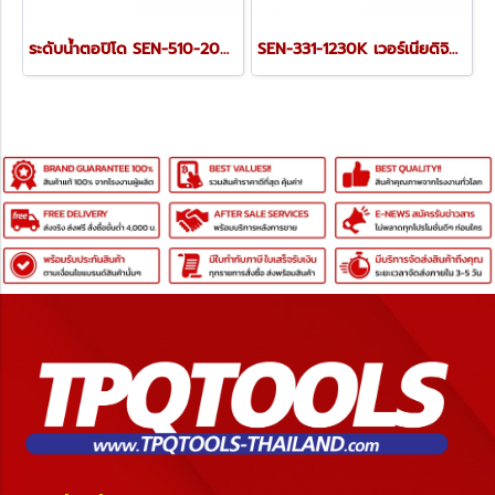
ระดับน้ำตอปิโด SEN-510-2090K
SEN-331-1230K เวอร์เนียดิจิตอล 6" / 150 มม.