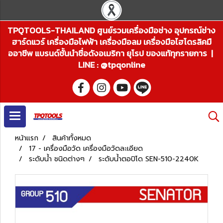
TPQTOOLS-THAILAND ศูนย์รวมเครื่องมือช่าง อุปกรณ์ช่าง
ฮาร์ดแวร์ เครื่องมือไฟฟ้า เครื่องมือลม เครื่องมือไฮโดรลิคมื
ออาชีพ แบรนด์ชั้นนำชื่อดังอเมริกา ยุโรป ของแท้ทุกรายการ |
LINE : @tpqonline
หน้าแรก
สินค้าทั้งหมด
17 - เครื่องมือวัด เครื่องมือวัดละเอียด
ระดับน้ำ ชนิดต่างๆ
ระดับน้ำตอปิโด SEN-510-2240K