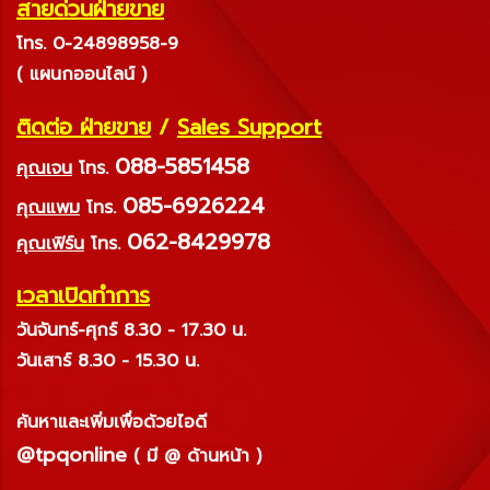
สายด่วนฝ่ายขาย
โทร. 0-24898958-9
( แผนกออนไลน์ )
ติดต่อ ฝ่ายขาย
/
Sales Support
088-5851458
คุณเจน
โทร.
085-6926224
คุณแพม
โทร.
062-8429978
คุณเฟิร์น
โทร.
เวลาเปิดทำการ
วันจันทร์-ศุกร์ 8.30 - 17.30 น.
วันเสาร์ 8.30 - 15.30 น.
ค้นหาและเพิ่มเพื่อด้วยไอดี
@tpqonline
( มี @ ด้านหน้า )