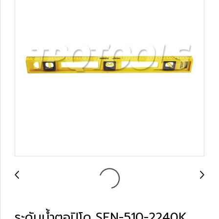
ระดับน้ำตอปิโด SEN-510-2240K