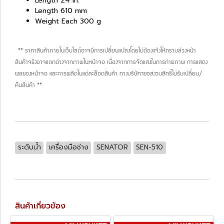
Length 24 in.
Length 610 mm
Weight Each 300 g
** ราคาสินค้าภายในเว็บไซต์อาจมีการเปลี่ยนแปลงโดยไม่ต้องแจ้งให้ทราบล่วงหน้า
สินค้าจริงอาจแตกต่างจากภาพในหน้าจอ เนื่องจากการจัดแสงในการถ่ายภาพ การแสดง
ผลของหน้าจอ และการผลิตในแต่ละล็อตสินค้า ทางบริษัทฯขอสงวนสิทธิ์ไม่รับเปลี่ยน/
คืนสินค้า **
ระดับน้ำ
เครื่องมือช่าง
SENATOR
SEN-510
สินค้าเกี่ยวข้อง