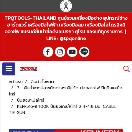
TPQTOOLS-THAILAND ศูนย์รวมเครื่องมือช่าง อุปกรณ์ช่าง
ฮาร์ดแวร์ เครื่องมือไฟฟ้า เครื่องมือลม เครื่องมือไฮโดรลิคมื
ออาชีพ แบรนด์ชั้นนำชื่อดังอเมริกา ยุโรป ของแท้ทุกรายการ |
LINE : @tpqonline
หน้าแรก
สินค้าทั้งหมด
3 - คีมย้ำหางปลาชนิดต่างๆ คีมตัด-ปอกสายไฟ ปืนยิงเคเบิ้ล
ไทร์
ปืนยิงเคเบิ้ลไทร์
KEN-516-8400K ปืนยิงเคเบิ้ลไทร์ 2.4-4.8 มม. CABLE
TIE GUN