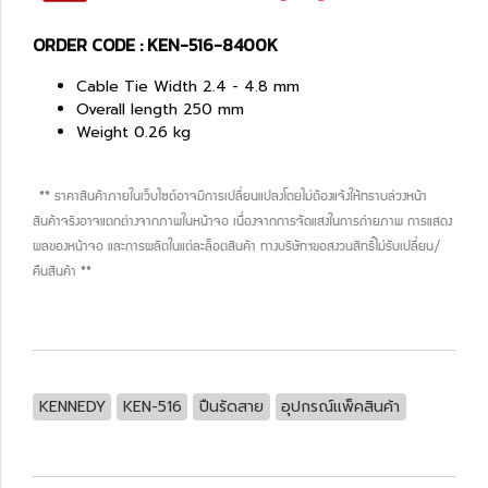
ORDER CODE : KEN-516-8400K
Cable Tie Width 2.4 - 4.8 mm
Overall length 250 mm
Weight 0.26 kg
** ราคาสินค้าภายในเว็บไซต์อาจมีการเปลี่ยนแปลงโดยไม่ต้องแจ้งให้ทราบล่วงหน้า
สินค้าจริงอาจแตกต่างจากภาพในหน้าจอ เนื่องจากการจัดแสงในการถ่ายภาพ การแสดง
ผลของหน้าจอ และการผลิตในแต่ละล็อตสินค้า ทางบริษัทฯขอสงวนสิทธิ์ไม่รับเปลี่ยน/
คืนสินค้า **
KENNEDY
KEN-516
ปืนรัดสาย
อุปกรณ์แพ็คสินค้า