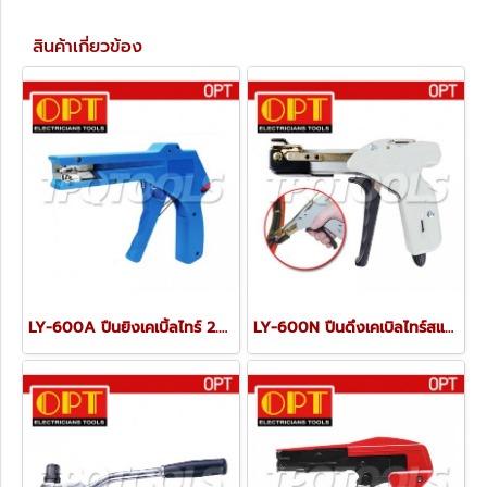
สินค้าเกี่ยวข้อง
LY-600A ปืนยิงเคเบิ้ลไทร์ 2.4-4.8 มม. FIBER OPTIC
LY-600N ปืนดึงเคเบิลไทร์สแตนเลส OPT STAINLESS CABLE TIE PULLER