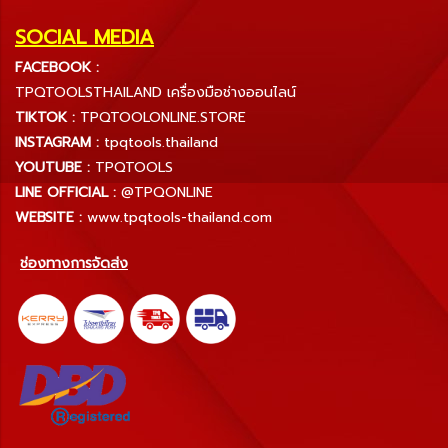
SOCIAL MEDIA
FACEBOOK :
TPQTOOLSTHAILAND เครื่องมือช่างออนไลน์
TIKTOK :
TPQTOOLONLINE.STORE
INSTAGRAM :
tpqtools.thailand
YOUTUBE :
TPQTOOLS
LINE OFFICIAL :
@TPQONLINE
WEBSITE :
www.tpqtools-thailand.com
ช่องทางการจัดส่ง