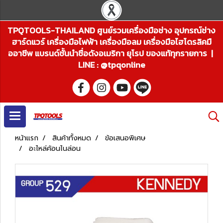
TPQTOOLS-THAILAND ศูนย์รวมเครื่องมือช่าง อุปกรณ์ช่าง
ฮาร์ดแวร์ เครื่องมือไฟฟ้า เครื่องมือลม เครื่องมือไฮโดรลิคมื
ออาชีพ แบรนด์ชั้นนำชื่อดังอเมริกา ยุโรป ของแท้ทุกรายการ |
LINE : @tpqonline
หน้าแรก
สินค้าทั้งหมด
ข้อเสนอพิเศษ
อะไหล่ค้อนไนล่อน