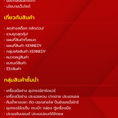
• ข้อตกลงและกติกา
• นโยบายเว็บไซต์
เกี่ยวกับสินค้า
• ลดล้างสต็อค คลิกด่วน!
• รวมชุดสุดคุ้ม!
• แผนที่สินค้าทั้งหมด
• แผนที่สินค้า KENNEDY
• กลุ่มรหัสสินค้า KENNEDY
• หมวดหมู่สินค้า
• แบรนด์สินค้า
• รีวิวสินค้า
กลุ่มสินค้าชั้นนำ
• เครื่องมือช่าง อุปกรณ์ฮาร์ดแวร์
• เครื่องมือช่าง ประแจแหวน ปากตาย ประแจแอล
• คีมย้ำหางปลา ตัด-ปอกสายไฟ ปืนยิงเคเบิ้ลไทร์
• อุปกรณ์จัดเก็บ กระเป๋า กล่อง ตู้เครื่องมือ
• ประแจขันปอนด์ ประแจปอนด์ดิจิตอล