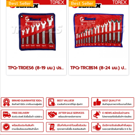
Best Seller
Best Seller
TPQ-TRDES6 (8-19 มม.) ประแจปากตายชุด 6 ตัว TOREX
TPQ-TRCBS14 (8-24 มม.) ประแจแหวนข้างปากตายชุด 14 ตัว TOREX