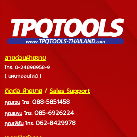
สายด่วนฝ่ายขาย
โทร. 0-24898958-9
( แผนกออนไลน์ )
ติดต่อ ฝ่ายขาย
/
Sales Support
088-5851458
คุณเจน
โทร.
085-6926224
คุณแพม
โทร.
062-8429978
คุณเฟิร์น
โทร.