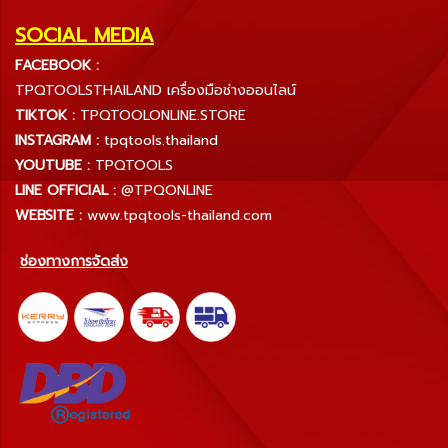
SOCIAL MEDIA
FACEBOOK :
TPQTOOLSTHAILAND เครื่องมือช่างออนไลน์
TIKTOK :
TPQTOOLONLINE.STORE
INSTAGRAM :
tpqtools.thailand
YOUTUBE :
TPQTOOLS
LINE OFFICIAL :
@TPQONLINE
WEBSITE :
www.tpqtools-thailand.com
ช่องทางการจัดส่ง