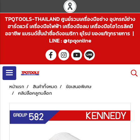
TPQTOOLS-THAILAND ศูนย์รวมเครื่องมือช่าง อุปกรณ์ช่าง
ฮาร์ดแวร์ เครื่องมือไฟฟ้า เครื่องมือลม เครื่องมือไฮโดรลิคมื
ออาชีพ แบรนด์ชั้นนำชื่อดังอเมริกา ยุโรป ของแท้ทุกรายการ |
LINE : @tpqonline
หน้าแรก
สินค้าทั้งหมด
ข้อเสนอพิเศษ
คลิปล็อคลูกบล็อก