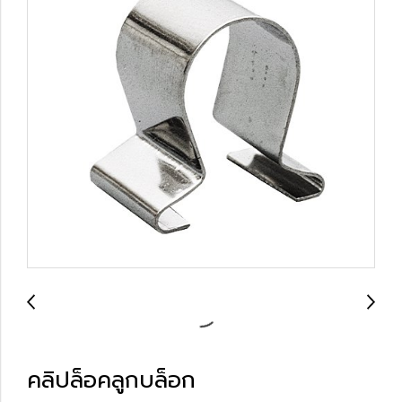
คลิปล็อคลูกบล็อก