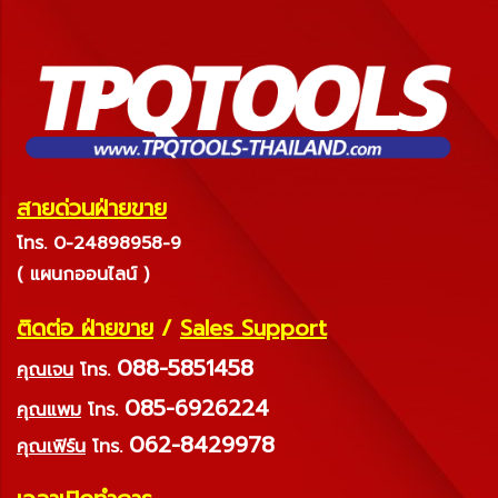
สายด่วนฝ่ายขาย
โทร. 0-24898958-9
( แผนกออนไลน์ )
ติดต่อ ฝ่ายขาย
/
Sales Support
088-5851458
คุณเจน
โทร.
085-6926224
คุณแพม
โทร.
062-8429978
คุณเฟิร์น
โทร.