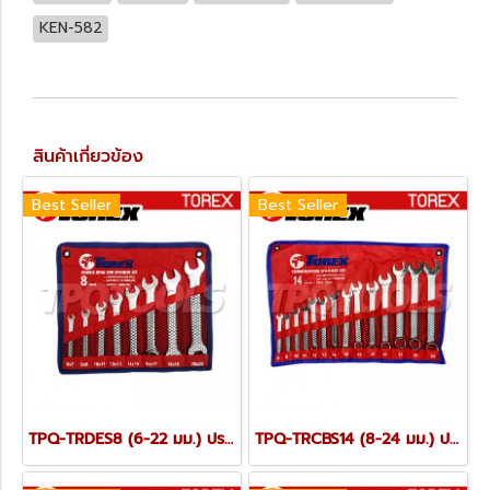
KEN-582
สินค้าเกี่ยวข้อง
Best Seller
Best Seller
TPQ-TRDES8 (6-22 มม.) ประแจปากตายชุด 8 ตัว TOREX
TPQ-TRCBS14 (8-24 มม.) ประแจแหวนข้างปากตายชุด 14 ตัว TOREX