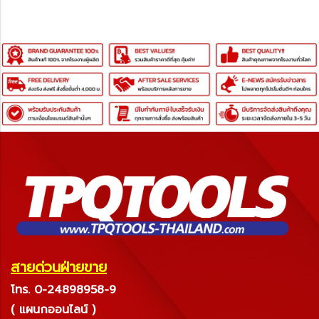
สายด่วนฝ่ายขาย
โทร. 0-24898958-9
( แผนกออนไลน์ )