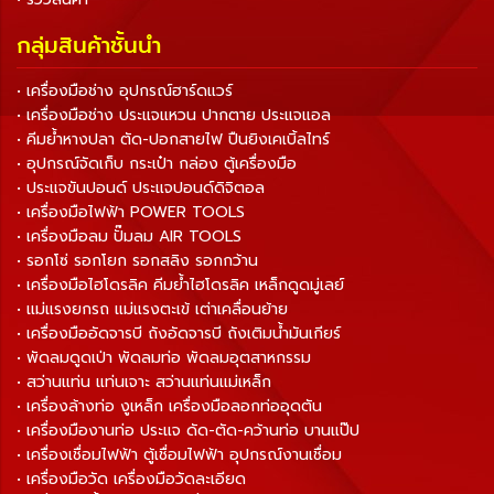
กลุ่มสินค้าชั้นนำ
• เครื่องมือช่าง อุปกรณ์ฮาร์ดแวร์
• เครื่องมือช่าง ประแจแหวน ปากตาย ประแจแอล
• คีมย้ำหางปลา ตัด-ปอกสายไฟ ปืนยิงเคเบิ้ลไทร์
• อุปกรณ์จัดเก็บ กระเป๋า กล่อง ตู้เครื่องมือ
• ประแจขันปอนด์ ประแจปอนด์ดิจิตอล
• เครื่องมือไฟฟ้า POWER TOOLS
• เครื่องมือลม ปั๊มลม AIR TOOLS
• รอกโซ่ รอกโยก รอกสลิง รอกกว้าน
• เครื่องมือไฮโดรลิค คีมย้ำไฮโดรลิค เหล็กดูดมู่เลย์
• แม่แรงยกรถ แม่แรงตะเข้ เต่าเคลื่อนย้าย
• เครื่องมืออัดจารบี ถังอัดจารบี ถังเติมน้ำมันเกียร์
• พัดลมดูดเป่า พัดลมท่อ พัดลมอุตสาหกรรม
• สว่านแท่น แท่นเจาะ สว่านแท่นแม่เหล็ก
• เครื่องล้างท่อ งูเหล็ก เครื่องมือลอกท่ออุดตัน
• เครื่องมืองานท่อ ประแจ ดัด-ตัด-คว้านท่อ บานแป๊ป
• เครื่องเชื่อมไฟฟ้า ตู้เชื่อมไฟฟ้า อุปกรณ์งานเชื่อม
• เครื่องมือวัด เครื่องมือวัดละเอียด