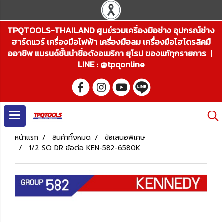
TPQTOOLS-THAILAND ศูนย์รวมเครื่องมือช่าง อุปกรณ์ช่าง
ฮาร์ดแวร์ เครื่องมือไฟฟ้า เครื่องมือลม เครื่องมือไฮโดรลิคมื
ออาชีพ แบรนด์ชั้นนำชื่อดังอเมริกา ยุโรป ของแท้ทุกรายการ |
LINE : @tpqonline
หน้าแรก
สินค้าทั้งหมด
ข้อเสนอพิเศษ
1/2 SQ DR ข้อต่อ KEN-582-6580K