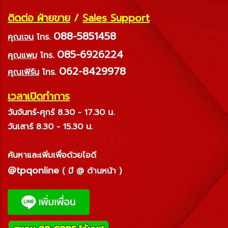
ติดต่อ ฝ่ายขาย
/
Sales Support
088-5851458
คุณเจน
โทร.
085-6926224
คุณแพม
โทร.
062-8429978
คุณเฟิร์น
โทร.
เวลาเปิดทำการ
วันจันทร์-ศุกร์ 8.30 - 17.30 น.
วันเสาร์ 8.30 - 15.30 น.
ค้นหาและเพิ่มเพื่อด้วยไอดี
@tpqonline
( มี @ ด้านหน้า )