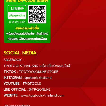
SOCIAL MEDIA
FACEBOOK :
TPQTOOLSTHAILAND เครื่องมือช่างออนไลน์
TIKTOK :
TPQTOOLONLINE.STORE
INSTAGRAM :
tpqtools.thailand
YOUTUBE :
TPQTOOLS
LINE OFFICIAL :
@TPQONLINE
WEBSITE :
www.tpqtools-thailand.com