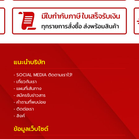
แนะนำบริษัท
• SOCIAL MEDIA ติดตามเราไว้!
• เกี่ยวกับเรา
• แผนที่เส้นทาง
• สมัครรับข่าวสาร
• คำถามที่พบบ่อย
• ติดต่อเรา
• ลิงค์
ข้อมูลเว็บไซต์