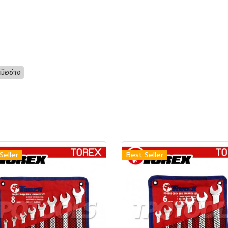
งมือช่าง
Seller
Best Seller