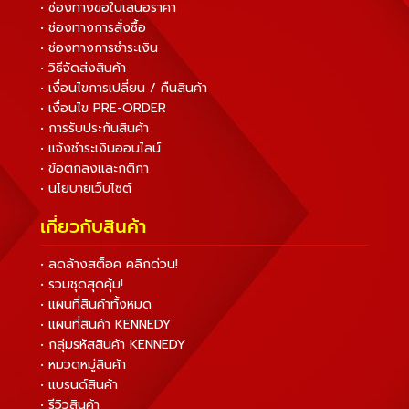
• ช่องทางขอใบเสนอราคา
• ช่องทางการสั่งซื้อ
• ช่องทางการชำระเงิน
• วิธีจัดส่งสินค้า
• เงื่อนไขการเปลี่ยน / คืนสินค้า
• เงื่อนไข PRE-ORDER
• การรับประกันสินค้า
• แจ้งชำระเงินออนไลน์
• ข้อตกลงและกติกา
• นโยบายเว็บไซต์
เกี่ยวกับสินค้า
• ลดล้างสต็อค คลิกด่วน!
• รวมชุดสุดคุ้ม!
• แผนที่สินค้าทั้งหมด
• แผนที่สินค้า KENNEDY
• กลุ่มรหัสสินค้า KENNEDY
• หมวดหมู่สินค้า
• แบรนด์สินค้า
• รีวิวสินค้า