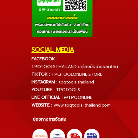
SOCIAL MEDIA
FACEBOOK :
TPQTOOLSTHAILAND เครื่องมือช่างออนไลน์
TIKTOK :
TPQTOOLONLINE.STORE
INSTAGRAM :
tpqtools.thailand
YOUTUBE :
TPQTOOLS
LINE OFFICIAL :
@TPQONLINE
WEBSITE :
www.tpqtools-thailand.com
ช่องทางการจัดส่ง