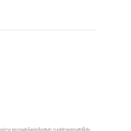
น้าจอ และการผลิตในแต่ละล็อตสินค้า ทางบริษัทฯขอสงวนสิทธิ์ไม่รับ