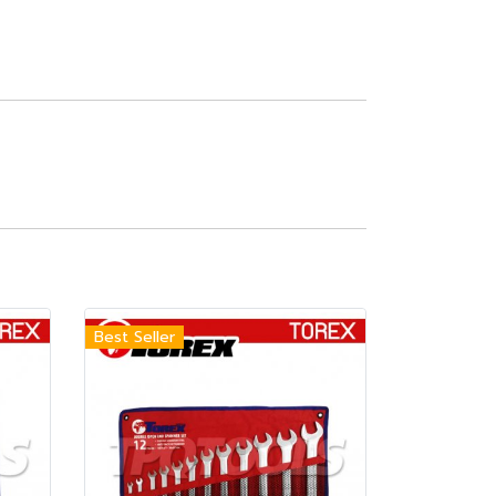
Best Seller