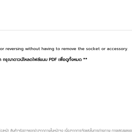
 for reversing without having to remove the socket or accessory.
 กรุณาดาวน์โหลดไฟล์แนบ PDF เพื่อดูทั้งหมด **
บล่วงหน้า สินค้าจริงอาจแตกต่างจากภาพในหน้าจอ เนื่องจากการจัดแสงในการถ่ายภาพ การแสดงผลของห