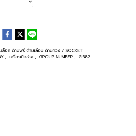
e
บล็อก ด้ามฟรี ด้ามเลื่อน ด้ามควง / SOCKET
EDY
,
เครื่องมือช่าง
,
GROUP NUMBER
,
G.582