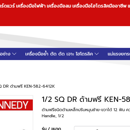
วร์ เครื่องมือไฟฟ้า เครื่องมือลม เครื่องมือไฮโดรลิคมืออาชีพ แ
มือช่าง
เครื่องมือย้ำ ตัด ดัด เจาะ ไฮโดรลิค
แม่แรงยกร
Q DR ด้ามฟรี KEN-582-6412K
1/2 SQ DR ด้ามฟรี KEN-5
ด้ามฟรีชนิดด้ามเหล็กปรับหมุนซ้าย-ขวาได้ 12 ฟั
Handle, 1/2
รุ่น / ขนาด