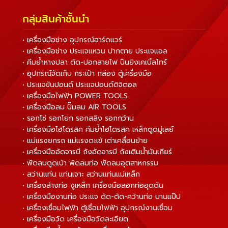
กลุ่มสินค้าชั้นนำ
• เครื่องมือช่าง อุปกรณ์ฮาร์ดแวร์
• เครื่องมือช่าง ประแจแหวน ปากตาย ประแจแอล
• คีมย้ำหางปลา ตัด-ปอกสายไฟ ปืนยิงเคเบิ้ลไทร์
• อุปกรณ์จัดเก็บ กระเป๋า กล่อง ตู้เครื่องมือ
• ประแจขันปอนด์ ประแจปอนด์ดิจิตอล
• เครื่องมือไฟฟ้า POWER TOOLS
• เครื่องมือลม ปั๊มลม AIR TOOLS
• รอกโซ่ รอกโยก รอกสลิง รอกกว้าน
• เครื่องมือไฮโดรลิค คีมย้ำไฮโดรลิค เหล็กดูดมู่เลย์
• แม่แรงยกรถ แม่แรงตะเข้ เต่าเคลื่อนย้าย
• เครื่องมืออัดจารบี ถังอัดจารบี ถังเติมน้ำมันเกียร์
• พัดลมดูดเป่า พัดลมท่อ พัดลมอุตสาหกรรม
• สว่านแท่น แท่นเจาะ สว่านแท่นแม่เหล็ก
• เครื่องล้างท่อ งูเหล็ก เครื่องมือลอกท่ออุดตัน
• เครื่องมืองานท่อ ประแจ ดัด-ตัด-คว้านท่อ บานแป๊ป
• เครื่องเชื่อมไฟฟ้า ตู้เชื่อมไฟฟ้า อุปกรณ์งานเชื่อม
• เครื่องมือวัด เครื่องมือวัดละเอียด