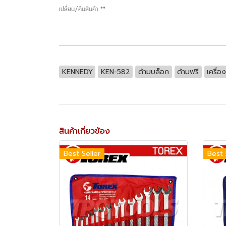
เปลี่ยน/คืนสินค้า **
KENNEDY
KEN-582
ด้ามบล็อก
ด้ามฟรี
เครื่อ
สินค้าเกี่ยวข้อง
Best Seller
Best 