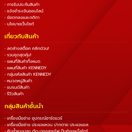
• การรับประกันสินค้า
• แจ้งชำระเงินออนไลน์
• ข้อตกลงและกติกา
• นโยบายเว็บไซต์
เกี่ยวกับสินค้า
• ลดล้างสต็อค คลิกด่วน!
• รวมชุดสุดคุ้ม!
• แผนที่สินค้าทั้งหมด
• แผนที่สินค้า KENNEDY
• กลุ่มรหัสสินค้า KENNEDY
• หมวดหมู่สินค้า
• แบรนด์สินค้า
• รีวิวสินค้า
กลุ่มสินค้าชั้นนำ
• เครื่องมือช่าง อุปกรณ์ฮาร์ดแวร์
• เครื่องมือช่าง ประแจแหวน ปากตาย ประแจแอล
• คีมย้ำหางปลา ตัด-ปอกสายไฟ ปืนยิงเคเบิ้ลไทร์