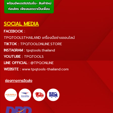
SOCIAL MEDIA
FACEBOOK :
TPQTOOLSTHAILAND เครื่องมือช่างออนไลน์
TIKTOK :
TPQTOOLONLINE.STORE
INSTAGRAM :
tpqtools.thailand
YOUTUBE :
TPQTOOLS
LINE OFFICIAL :
@TPQONLINE
WEBSITE :
www.tpqtools-thailand.com
ช่องทางการจัดส่ง