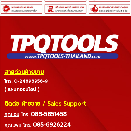
สายด่วนฝ่ายขาย
โทร. 0-24898958-9
( แผนกออนไลน์ )
ติดต่อ ฝ่ายขาย
/
Sales Support
088-5851458
คุณเจน
โทร.
085-6926224
คุณแพม
โทร.