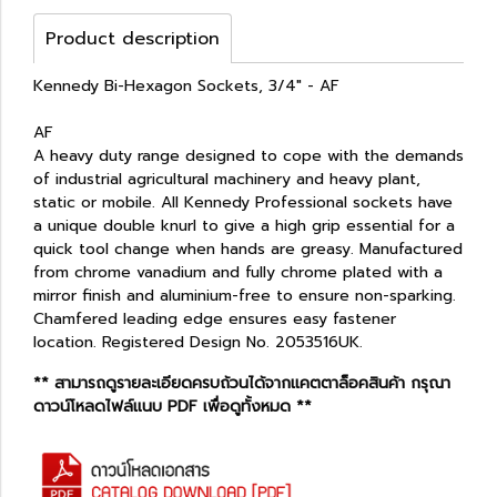
Product description
Kennedy Bi-Hexagon Sockets, 3/4" - AF
AF
A heavy duty range designed to cope with the demands
of industrial agricultural machinery and heavy plant,
static or mobile. All Kennedy Professional sockets have
a unique double knurl to give a high grip essential for a
quick tool change when hands are greasy. Manufactured
from chrome vanadium and fully chrome plated with a
mirror finish and aluminium-free to ensure non-sparking.
Chamfered leading edge ensures easy fastener
location. Registered Design No. 2053516UK.
** สามารถดูรายละเอียดครบถ้วนได้จากแคตตาล็อคสินค้า กรุณา
ดาวน์โหลดไฟล์แนบ PDF เพื่อดูทั้งหมด **