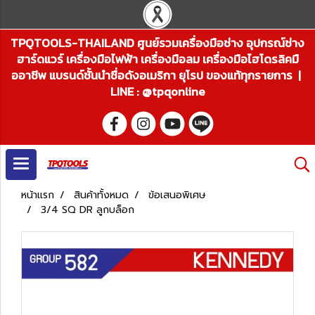
TPQTOOLS-THAILAND ศูนย์รวมเครื่องมือช่าง อุปกรณ์ช่าง
ฮาร์ดแวร์ เครื่องมือไฟฟ้า เครื่องมือลม เครื่องมือไฮโดรลิคมื
ออาชีพ แบรนด์ชั้นนำชื่อดังอเมริกา ยุโรป ของแท้ทุกรายการ |
LINE : @tpqonline
หน้าแรก
สินค้าทั้งหมด
ข้อเสนอพิเศษ
3/4 SQ DR ลูกบล็อก