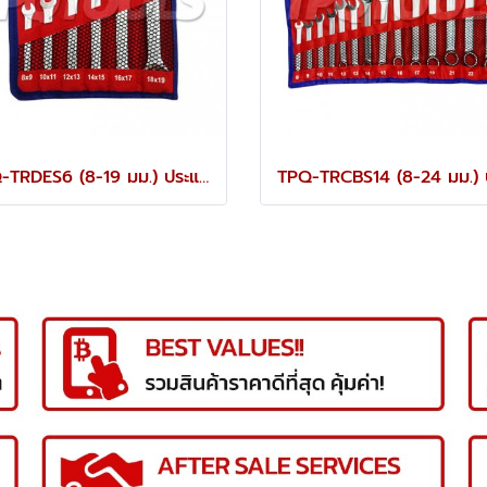
TPQ-TRDES6 (8-19 มม.) ประแจปากตายชุด 6 ตัว TOREX