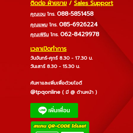
ติดต่อ ฝ่ายขาย
/
Sales Support
088-5851458
คุณเจน
โทร.
085-6926224
คุณแพม
โทร.
062-8429978
คุณเฟิร์น
โทร.
เวลาเปิดทำการ
วันจันทร์-ศุกร์ 8.30 - 17.30 น.
วันเสาร์ 8.30 - 15.30 น.
ค้นหาและเพิ่มเพื่อด้วยไอดี
@tpqonline
( มี @ ด้านหน้า )