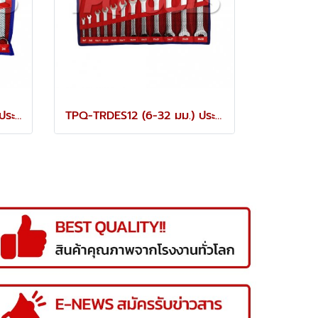
TPQ-TRCBS14 (8-24 มม.) ประแจแหวนข้างปากตายชุด 14 ตัว TOREX
TPQ-TRDES12 (6-32 มม.) ประแจปากตายชุด 12 ตัว TOREX