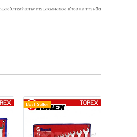
การจัดแสงในการถ่ายภาพ การแสดงผลของหน้าจอ และการผลิต
Best Seller