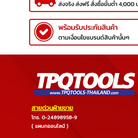
สายด่วนฝ่ายขาย
โทร. 0-24898958-9
( แผนกออนไลน์ )