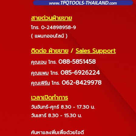
สายด่วนฝ่ายขาย
โทร. 0-24898958-9
( แผนกออนไลน์ )
ติดต่อ ฝ่ายขาย
/
Sales Support
088-5851458
คุณเจน
โทร.
085-6926224
คุณแพม
โทร.
062-8429978
คุณเฟิร์น
โทร.
เวลาเปิดทำการ
วันจันทร์-ศุกร์ 8.30 - 17.30 น.
วันเสาร์ 8.30 - 15.30 น.
ค้นหาและเพิ่มเพื่อด้วยไอดี