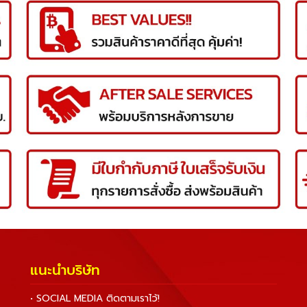
แนะนำบริษัท
• SOCIAL MEDIA ติดตามเราไว้!