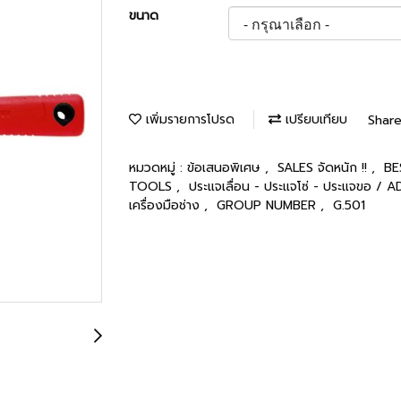
ขนาด
เพิ่มรายการโปรด
เปรียบเทียบ
Shar
หมวดหมู่ :
ข้อเสนอพิเศษ
,
SALES จัดหนัก !!
,
BE
TOOLS
,
ประแจเลื่อน - ประแจโซ่ - ประแจขอ
เครื่องมือช่าง
,
GROUP NUMBER
,
G.501