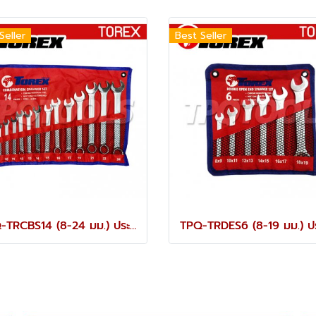
Seller
Best Seller
TPQ-TRCBS14 (8-24 มม.) ประแจแหวนข้างปากตายชุด 14 ตัว TOREX