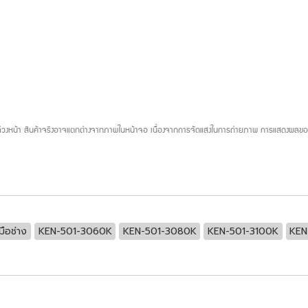
บล่วงหน้า สินค้าจริงอาจแตกต่างจากภาพในหน้าจอ เนื่องจากการจัดแสงในการถ่ายภาพ การแสดงผลของห
มือช่าง
KEN-501-3060K
KEN-501-3080K
KEN-501-3100K
KEN