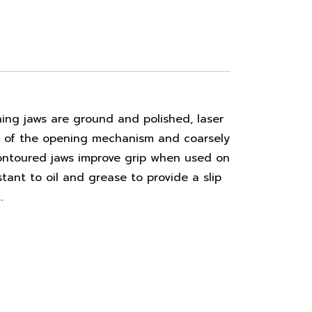
ing jaws are ground and polished, laser
le of the opening mechanism and coarsely
contoured jaws improve grip when used on
ant to oil and grease to provide a slip
.