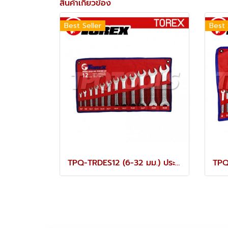
สินค้าเกี่ยวข้อง
Best Seller
Best 
TPQ-TRDES12 (6-32 มม.) ประแจปากตายชุด 12 ตัว TOREX