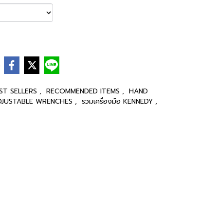
e
ST SELLERS
,
RECOMMENDED ITEMS
,
HAND
 / ADJUSTABLE WRENCHES
,
รวมเครื่องมือ KENNEDY
,