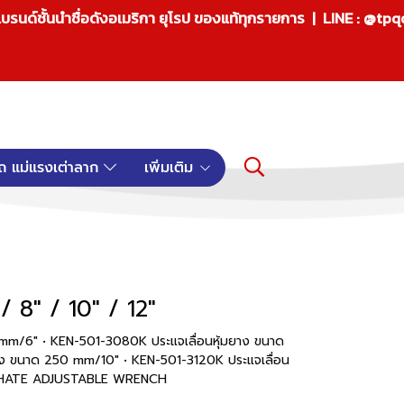
บรนด์ชั้นนำชื่อดังอเมริกา ยุโรป ของแท้ทุกรายการ | LINE : @tp
ถ แม่แรงเต่าลาก
เพิ่มเติม
/ 8" / 10" / 12"
 mm/6" • KEN-501-3080K ประแจเลื่อนหุ้มยาง ขนาด
าง ขนาด 250 mm/10" • KEN-501-3120K ประแจเลื่อน
SPHATE ADJUSTABLE WRENCH