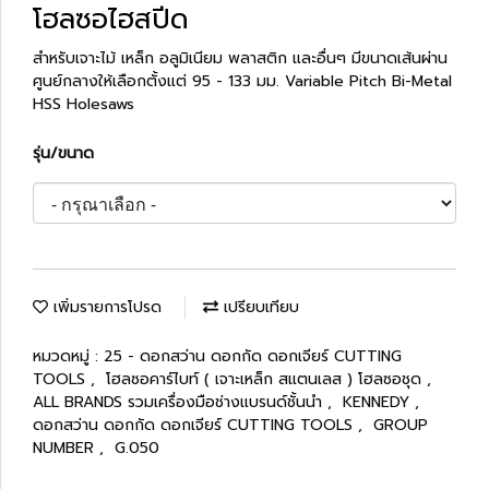
โฮลซอไฮสปีด
สำหรับเจาะไม้ เหล็ก อลูมิเนียม พลาสติก และอื่นๆ มีขนาดเส้นผ่าน
ศูนย์กลางให้เลือกตั้งแต่ 95 - 133 มม. Variable Pitch Bi-Metal
HSS Holesaws
รุ่น/ขนาด
เพิ่มรายการโปรด
เปรียบเทียบ
หมวดหมู่ :
25 - ดอกสว่าน ดอกกัด ดอกเจียร์ CUTTING
TOOLS
,
โฮลซอคาร์ไบท์ ( เจาะเหล็ก สแตนเลส ) โฮลซอชุด
,
ALL BRANDS รวมเครื่องมือช่างแบรนด์ชั้นนำ
,
KENNEDY
,
ดอกสว่าน ดอกกัด ดอกเจียร์ CUTTING TOOLS
,
GROUP
NUMBER
,
G.050