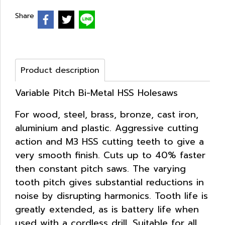
Share
Product description
Variable Pitch Bi-Metal HSS Holesaws
For wood, steel, brass, bronze, cast iron,
aluminium and plastic. Aggressive cutting
action and M3 HSS cutting teeth to give a
very smooth finish. Cuts up to 40% faster
then constant pitch saws. The varying
tooth pitch gives substantial reductions in
noise by disrupting harmonics. Tooth life is
greatly extended, as is battery life when
used with a cordless drill. Suitable for all