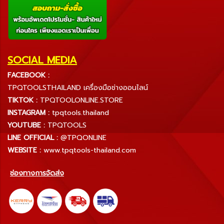
SOCIAL MEDIA
FACEBOOK :
TPQTOOLSTHAILAND เครื่องมือช่างออนไลน์
TIKTOK :
TPQTOOLONLINE.STORE
INSTAGRAM :
tpqtools.thailand
YOUTUBE :
TPQTOOLS
LINE OFFICIAL :
@TPQONLINE
WEBSITE :
www.tpqtools-thailand.com
ช่องทางการจัดส่ง