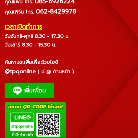
085-6926224
คุณแพม
โทร.
062-8429978
คุณเฟิร์น
โทร.
เวลาเปิดทำการ
วันจันทร์-ศุกร์ 8.30 - 17.30 น.
วันเสาร์ 8.30 - 15.30 น.
ค้นหาและเพิ่มเพื่อด้วยไอดี
@tpqonline
( มี @ ด้านหน้า )