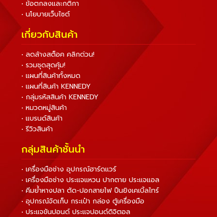
• ข้อตกลงและกติกา
• นโยบายเว็บไซต์
เกี่ยวกับสินค้า
• ลดล้างสต็อค คลิกด่วน!
• รวมชุดสุดคุ้ม!
• แผนที่สินค้าทั้งหมด
• แผนที่สินค้า KENNEDY
• กลุ่มรหัสสินค้า KENNEDY
• หมวดหมู่สินค้า
• แบรนด์สินค้า
• รีวิวสินค้า
กลุ่มสินค้าชั้นนำ
• เครื่องมือช่าง อุปกรณ์ฮาร์ดแวร์
• เครื่องมือช่าง ประแจแหวน ปากตาย ประแจแอล
• คีมย้ำหางปลา ตัด-ปอกสายไฟ ปืนยิงเคเบิ้ลไทร์
• อุปกรณ์จัดเก็บ กระเป๋า กล่อง ตู้เครื่องมือ
• ประแจขันปอนด์ ประแจปอนด์ดิจิตอล