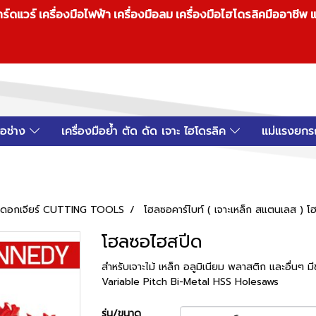
วร์ เครื่องมือไฟฟ้า เครื่องมือลม เครื่องมือไฮโดรลิคมืออาชีพ แ
มือช่าง
เครื่องมือย้ำ ตัด ดัด เจาะ ไฮโดรลิค
แม่แรงยกร
 ดอกเจียร์ CUTTING TOOLS
โฮลซอคาร์ไบท์ ( เจาะเหล็ก สแตนเลส ) โ
โฮลซอไฮสปีด
สำหรับเจาะไม้ เหล็ก อลูมิเนียม พลาสติก และอื่นๆ ม
Variable Pitch Bi-Metal HSS Holesaws
รุ่น/ขนาด