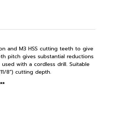
tion and M3 HSS cutting teeth to give
h pitch gives substantial reductions
used with a cordless drill. Suitable
11/8”) cutting depth.
**