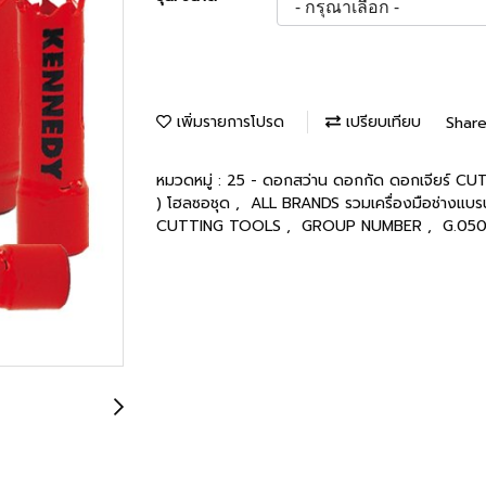
เพิ่มรายการโปรด
เปรียบเทียบ
Shar
หมวดหมู่ :
25 - ดอกสว่าน ดอกกัด ดอกเจียร์ 
) โฮลซอชุด
,
ALL BRANDS รวมเครื่องมือช่างแบรน
CUTTING TOOLS
,
GROUP NUMBER
,
G.05