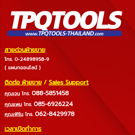
สายด่วนฝ่ายขาย
โทร. 0-24898958-9
( แผนกออนไลน์ )
ติดต่อ ฝ่ายขาย
/
Sales Support
088-5851458
คุณเจน
โทร.
085-6926224
คุณแพม
โทร.
062-8429978
คุณเฟิร์น
โทร.
เวลาเปิดทำการ