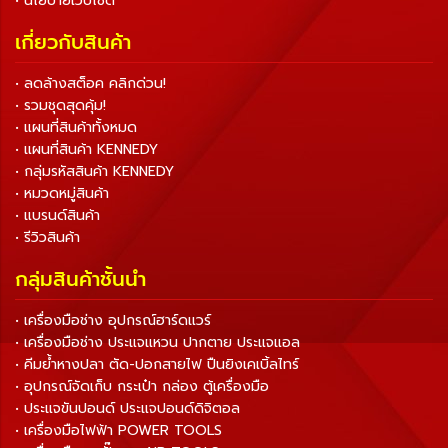
• นโยบายเว็บไซต์
เกี่ยวกับสินค้า
• ลดล้างสต็อค คลิกด่วน!
• รวมชุดสุดคุ้ม!
• แผนที่สินค้าทั้งหมด
• แผนที่สินค้า KENNEDY
• กลุ่มรหัสสินค้า KENNEDY
• หมวดหมู่สินค้า
• แบรนด์สินค้า
• รีวิวสินค้า
กลุ่มสินค้าชั้นนำ
• เครื่องมือช่าง อุปกรณ์ฮาร์ดแวร์
• เครื่องมือช่าง ประแจแหวน ปากตาย ประแจแอล
• คีมย้ำหางปลา ตัด-ปอกสายไฟ ปืนยิงเคเบิ้ลไทร์
• อุปกรณ์จัดเก็บ กระเป๋า กล่อง ตู้เครื่องมือ
• ประแจขันปอนด์ ประแจปอนด์ดิจิตอล
• เครื่องมือไฟฟ้า POWER TOOLS