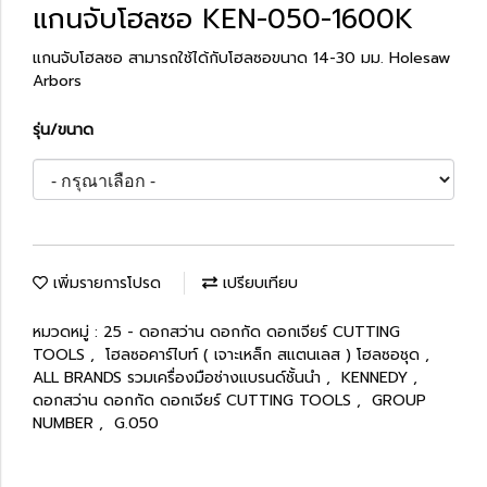
แกนจับโฮลซอ KEN-050-1600K
แกนจับโฮลซอ สามารถใช้ได้กับโฮลซอขนาด 14-30 มม. Holesaw
Arbors
รุ่น/ขนาด
เพิ่มรายการโปรด
เปรียบเทียบ
หมวดหมู่ :
25 - ดอกสว่าน ดอกกัด ดอกเจียร์ CUTTING
TOOLS
,
โฮลซอคาร์ไบท์ ( เจาะเหล็ก สแตนเลส ) โฮลซอชุด
,
ALL BRANDS รวมเครื่องมือช่างแบรนด์ชั้นนำ
,
KENNEDY
,
ดอกสว่าน ดอกกัด ดอกเจียร์ CUTTING TOOLS
,
GROUP
NUMBER
,
G.050