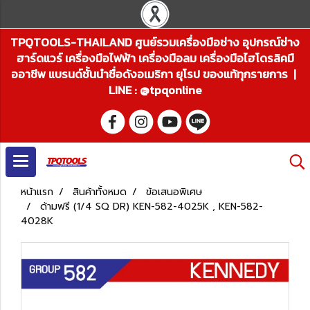
TPQTOOLS-THAILAND ศูนย์รวมเครื่องมือช่าง อุปกรณ์ช่าง
ฮาร์ดแวร์ เครื่องมือไฟฟ้า เครื่องมือลม เครื่องมือไฮโดรลิคมื
ออาชีพ แบรนด์ชั้นนำชื่อดังอเมริกา ยุโรป ของแท้ทุกรายการ |
LINE : @tpqonline
หน้าแรก
สินค้าทั้งหมด
ข้อเสนอพิเศษ
ด้ามฟรี (1/4 SQ DR) KEN-582-4025K , KEN-582-
4028K