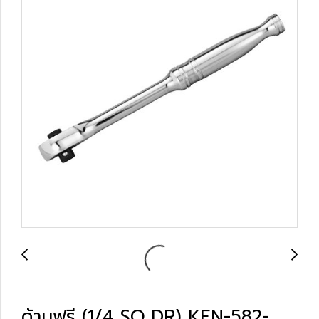
ด้ามฟรี (1/4 SQ DR) KEN-582-