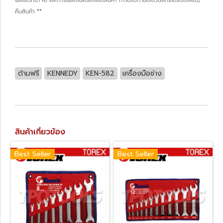
ผลของหน้าจอ และการผลิตในแต่ละล็อตสินค้า ทางบริษัทฯขอสงวนสิทธิ์ไม่รับเปลี่ยน/
คืนสินค้า **
ด้ามฟรี
KENNEDY
KEN-582
เครื่องมือช่าง
สินค้าเกี่ยวข้อง
Best Seller
Best Seller