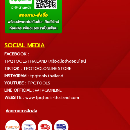
SOCIAL MEDIA
FACEBOOK :
TPQTOOLSTHAILAND เครื่องมือช่างออนไลน์
TIKTOK :
TPQTOOLONLINE.STORE
INSTAGRAM :
tpqtools.thailand
YOUTUBE :
TPQTOOLS
LINE OFFICIAL :
@TPQONLINE
WEBSITE :
www.tpqtools-thailand.com
ช่องทางการจัดส่ง