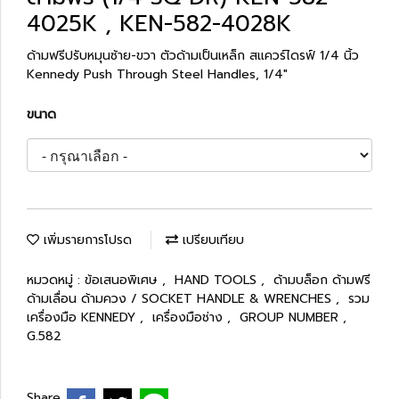
4025K , KEN-582-4028K
ด้ามฟรีปรับหมุนซ้าย-ขวา ตัวด้ามเป็นเหล็ก สแควร์ไดรฟ์ 1/4 นิ้ว
Kennedy Push Through Steel Handles, 1/4"
ขนาด
เพิ่มรายการโปรด
เปรียบเทียบ
หมวดหมู่ :
ข้อเสนอพิเศษ
,
HAND TOOLS
,
ด้ามบล็อก ด้ามฟรี
ด้ามเลื่อน ด้ามควง / SOCKET HANDLE & WRENCHES
,
รวม
เครื่องมือ KENNEDY
,
เครื่องมือช่าง
,
GROUP NUMBER
,
G.582
Share