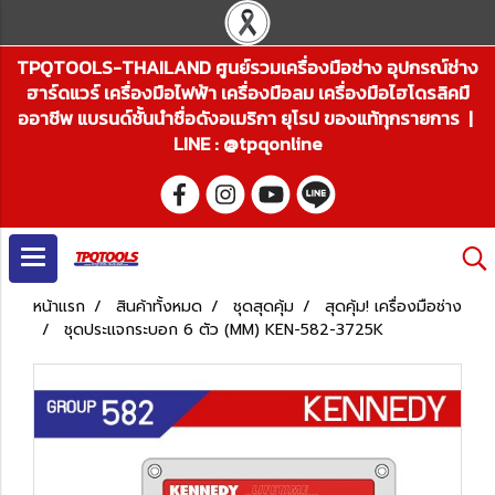
TPQTOOLS-THAILAND ศูนย์รวมเครื่องมือช่าง อุปกรณ์ช่าง
ฮาร์ดแวร์ เครื่องมือไฟฟ้า เครื่องมือลม เครื่องมือไฮโดรลิคมื
ออาชีพ แบรนด์ชั้นนำชื่อดังอเมริกา ยุโรป ของแท้ทุกรายการ |
LINE : @tpqonline
หน้าแรก
สินค้าทั้งหมด
ชุดสุดคุ้ม
สุดคุ้ม! เครื่องมือช่าง
ชุดประแจกระบอก 6 ตัว (MM) KEN-582-3725K