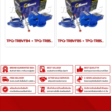
TPQ-TRBVFB4 + TPQ-TRBSWV4 ชุดปากกาจับชิ้นงาน 100 มม. (4") พร้อมฐานหมุน
TPQ-TRBVFB5 + TPQ-TRBSWV5 ชุดปากกาจับชิ้นงาน 125 มม. (5") พร้อมฐานหมุน