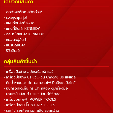
เกี่ยวกับสินค้า
• ลดล้างสต็อค คลิกด่วน!
• รวมชุดสุดคุ้ม!
• แผนที่สินค้าทั้งหมด
• แผนที่สินค้า KENNEDY
• กลุ่มรหัสสินค้า KENNEDY
• หมวดหมู่สินค้า
• แบรนด์สินค้า
• รีวิวสินค้า
กลุ่มสินค้าชั้นนำ
• เครื่องมือช่าง อุปกรณ์ฮาร์ดแวร์
• เครื่องมือช่าง ประแจแหวน ปากตาย ประแจแอล
• คีมย้ำหางปลา ตัด-ปอกสายไฟ ปืนยิงเคเบิ้ลไทร์
• อุปกรณ์จัดเก็บ กระเป๋า กล่อง ตู้เครื่องมือ
• ประแจขันปอนด์ ประแจปอนด์ดิจิตอล
• เครื่องมือไฟฟ้า POWER TOOLS
• เครื่องมือลม ปั๊มลม AIR TOOLS
• รอกโซ่ รอกโยก รอกสลิง รอกกว้าน