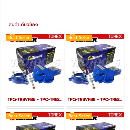
สินค้าเกี่ยวข้อง
Best Seller
Best Seller
TPQ-TRBVFB6 + TPQ-TRBSWV6 ชุดปากกาจับชิ้นงาน 150 มม. (6") พร้อมฐานหมุน
TPQ-TRBVFB8 + TPQ-TRBSWV8 ชุดปากกาจับชิ้นงาน 200 มม. (8") พร้อมฐานหมุน
Best Seller
Best Seller