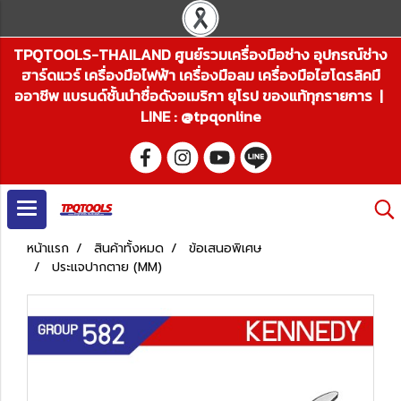
TPQTOOLS-THAILAND ศูนย์รวมเครื่องมือช่าง อุปกรณ์ช่าง
ฮาร์ดแวร์ เครื่องมือไฟฟ้า เครื่องมือลม เครื่องมือไฮโดรลิคมื
ออาชีพ แบรนด์ชั้นนำชื่อดังอเมริกา ยุโรป ของแท้ทุกรายการ |
LINE : @tpqonline
หน้าแรก
สินค้าทั้งหมด
ข้อเสนอพิเศษ
ประแจปากตาย (MM)