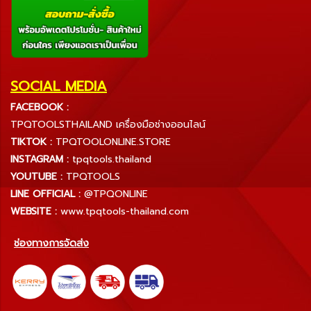
SOCIAL MEDIA
FACEBOOK :
TPQTOOLSTHAILAND เครื่องมือช่างออนไลน์
TIKTOK :
TPQTOOLONLINE.STORE
INSTAGRAM :
tpqtools.thailand
YOUTUBE :
TPQTOOLS
LINE OFFICIAL :
@TPQONLINE
WEBSITE :
www.tpqtools-thailand.com
ช่องทางการจัดส่ง