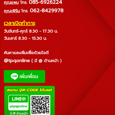
085-6926224
คุณแพม
โทร.
062-8429978
คุณเฟิร์น
โทร.
เวลาเปิดทำการ
วันจันทร์-ศุกร์ 8.30 - 17.30 น.
วันเสาร์ 8.30 - 15.30 น.
ค้นหาและเพิ่มเพื่อด้วยไอดี
@tpqonline
( มี @ ด้านหน้า )