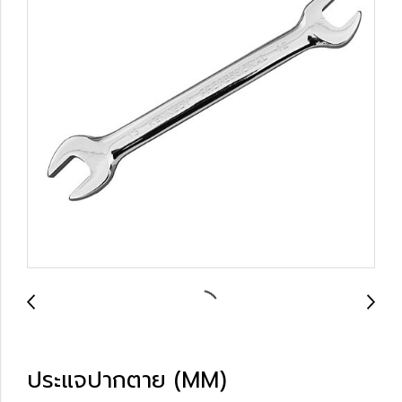
ประแจปากตาย (MM)