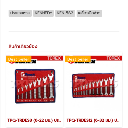
ประแจแหวน
KENNEDY
KEN-582
เครื่องมือช่าง
สินค้าเกี่ยวข้อง
Best Seller
Best Seller
TPQ-TRDES8 (6-22 มม.) ประแจปากตายชุด 8 ตัว TOREX
TPQ-TRDES12 (6-32 มม.) ประแจปากตายชุด 12 ตัว TOREX