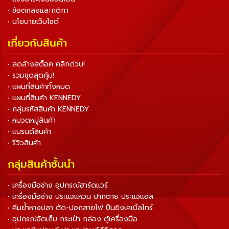
• ข้อตกลงและกติกา
• นโยบายเว็บไซต์
เกี่ยวกับสินค้า
• ลดล้างสต็อค คลิกด่วน!
• รวมชุดสุดคุ้ม!
• แผนที่สินค้าทั้งหมด
• แผนที่สินค้า KENNEDY
• กลุ่มรหัสสินค้า KENNEDY
• หมวดหมู่สินค้า
• แบรนด์สินค้า
• รีวิวสินค้า
กลุ่มสินค้าชั้นนำ
• เครื่องมือช่าง อุปกรณ์ฮาร์ดแวร์
• เครื่องมือช่าง ประแจแหวน ปากตาย ประแจแอล
• คีมย้ำหางปลา ตัด-ปอกสายไฟ ปืนยิงเคเบิ้ลไทร์
• อุปกรณ์จัดเก็บ กระเป๋า กล่อง ตู้เครื่องมือ