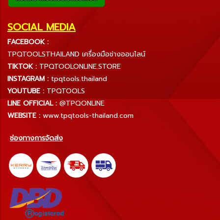
SOCIAL MEDIA
FACEBOOK :
TPQTOOLSTHAILAND เครื่องมือช่างออนไลน์
TIKTOK :
TPQTOOLONLINE.STORE
INSTAGRAM :
tpqtools.thailand
YOUTUBE :
TPQTOOLS
LINE OFFICIAL :
@TPQONLINE
WEBSITE :
www.tpqtools-thailand.com
ช่องทางการจัดส่ง