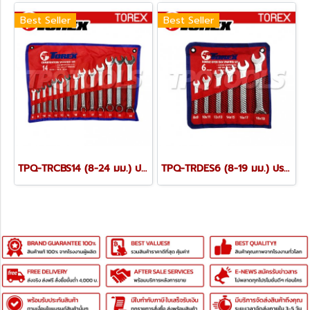
Best Seller
Best Seller
TPQ-TRCBS14 (8-24 มม.) ประแจแหวนข้างปากตายชุด 14 ตัว TOREX
TPQ-TRDES6 (8-19 มม.) ประแจปากตายชุด 6 ตัว TOREX