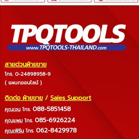
สายด่วนฝ่ายขาย
โทร. 0-24898958-9
( แผนกออนไลน์ )
ติดต่อ ฝ่ายขาย
/
Sales Support
088-5851458
คุณเจน
โทร.
085-6926224
คุณแพม
โทร.
062-8429978
คุณเฟิร์น
โทร.