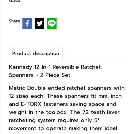
G.582
Share
Product description
Kennedy 12-In-1 Reversible Ratchet
Spanners - 2 Piece Set
Metric Double ended ratchet spanners with
12 sizes each. These spanners fit mm, inch
and E-TORX fasteners saving space and
weight in the toolbox. The 72 teeth lever
ratcheting system requires only 5°
movement to operate making them ideal