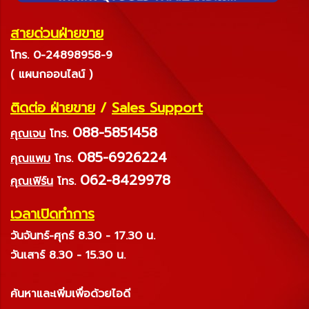
สายด่วนฝ่ายขาย
โทร. 0-24898958-9
( แผนกออนไลน์ )
ติดต่อ ฝ่ายขาย
/
Sales Support
088-5851458
คุณเจน
โทร.
085-6926224
คุณแพม
โทร.
062-8429978
คุณเฟิร์น
โทร.
เวลาเปิดทำการ
วันจันทร์-ศุกร์ 8.30 - 17.30 น.
วันเสาร์ 8.30 - 15.30 น.
ค้นหาและเพิ่มเพื่อด้วยไอดี