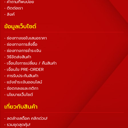
• คำถามที่พบบ่อย
• ติดต่อเรา
• ลิงค์
ข้อมูลเว็บไซต์
• ช่องทางขอใบเสนอราคา
• ช่องทางการสั่งซื้อ
• ช่องทางการชำระเงิน
• วิธีจัดส่งสินค้า
• เงื่อนไขการเปลี่ยน / คืนสินค้า
• เงื่อนไข PRE-ORDER
• การรับประกันสินค้า
• แจ้งชำระเงินออนไลน์
• ข้อตกลงและกติกา
• นโยบายเว็บไซต์
เกี่ยวกับสินค้า
• ลดล้างสต็อค คลิกด่วน!
• รวมชุดสุดคุ้ม!