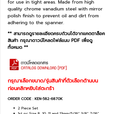
for use in tight areas. Made from high
quality chrome vanadium steel with mirror
polish finish to prevent oil and dirt from
adhering to the spanner.
** สามารถดูรายละเอียดครบถ้วนได้จากแคตตาล็อค
สินค้า กรุณาดาวน์โหลดไฟล์แนบ PDF เพื่อดู
ทั้งหมด **
กรุณาเลือกขนาด/รุ่นสินค้าที่ตัวเลือกด้านบน
ก่อนคลิกหยิบใส่ตะกร้า
ORDER CODE : KEN-582-6870K
2 Piece Set
1st pc Size 8, 10, 11 and 13mm/5/16” 3/8” 7/16”