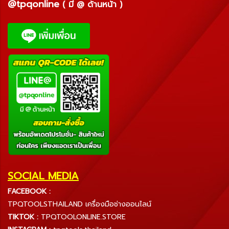
@tpqonline
( มี @ ด้านหน้า )
SOCIAL MEDIA
FACEBOOK :
TPQTOOLSTHAILAND เครื่องมือช่างออนไลน์
TIKTOK :
TPQTOOLONLINE.STORE