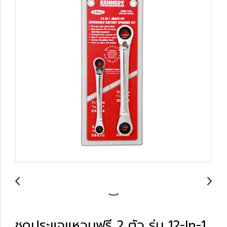
ชุดประแจแหวนฟรี 2 ตัว รุ่น 12-In-1