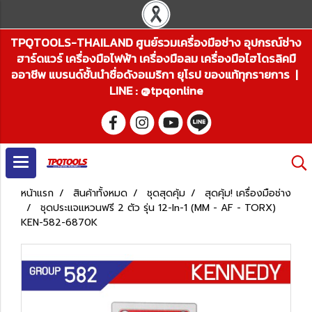
TPQTOOLS-THAILAND ศูนย์รวมเครื่องมือช่าง อุปกรณ์ช่าง
ฮาร์ดแวร์ เครื่องมือไฟฟ้า เครื่องมือลม เครื่องมือไฮโดรลิคมื
ออาชีพ แบรนด์ชั้นนำชื่อดังอเมริกา ยุโรป ของแท้ทุกรายการ |
LINE : @tpqonline
หน้าแรก
สินค้าทั้งหมด
ชุดสุดคุ้ม
สุดคุ้ม! เครื่องมือช่าง
ชุดประแจแหวนฟรี 2 ตัว รุ่น 12-In-1 (MM - AF - TORX)
KEN-582-6870K