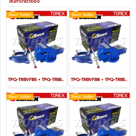
สินค้าเกี่ยวข้อง
Best Seller
Best Seller
TPQ-TRBVFB5 + TPQ-TRBSWV5 ชุดปากกาจับชิ้นงาน 125 มม. (5") พร้อมฐานหมุน
TPQ-TRBVFB8 + TPQ-TRBSWV8 ชุดปากกาจับชิ้นงาน 200 มม. (8") พร้อมฐานหมุน
Best Seller
Best Seller