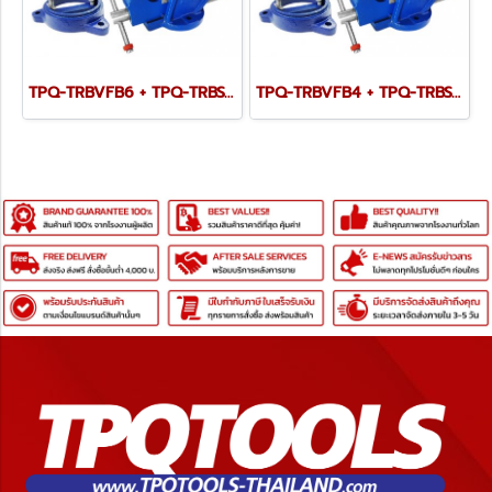
TPQ-TRBVFB6 + TPQ-TRBSWV6 ชุดปากกาจับชิ้นงาน 150 มม. (6") พร้อมฐานหมุน
TPQ-TRBVFB4 + TPQ-TRBSWV4 ชุดปากกาจับชิ้นงาน 100 มม. (4") พร้อมฐานหมุน