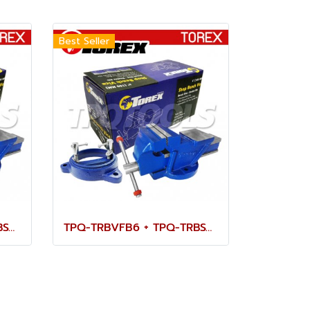
Best Seller
TPQ-TRBVFB8 + TPQ-TRBSWV8 ชุดปากกาจับชิ้นงาน 200 มม. (8") พร้อมฐานหมุน
TPQ-TRBVFB6 + TPQ-TRBSWV6 ชุดปากกาจับชิ้นงาน 150 มม. (6") พร้อมฐานหมุน