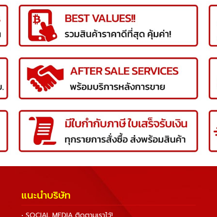
แนะนำบริษัท
• SOCIAL MEDIA ติดตามเราไว้!