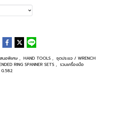
e
เสนอพิเศษ
,
HAND TOOLS
,
ชุดประแจ / WRENCH
 ENDED RING SPANNER SETS
,
รวมเครื่องมือ
G.582