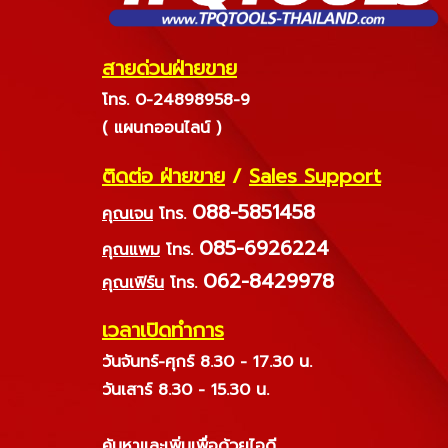
สายด่วนฝ่ายขาย
โทร. 0-24898958-9
( แผนกออนไลน์ )
ติดต่อ ฝ่ายขาย
/
Sales Support
088-5851458
คุณเจน
โทร.
085-6926224
คุณแพม
โทร.
062-8429978
คุณเฟิร์น
โทร.
เวลาเปิดทำการ
วันจันทร์-ศุกร์ 8.30 - 17.30 น.
วันเสาร์ 8.30 - 15.30 น.
ค้นหาและเพิ่มเพื่อด้วยไอดี