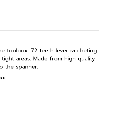
e toolbox. 72 teeth lever ratcheting
tight areas. Made from high quality
to the spanner.
**