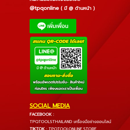
@tpqonline
( มี @ ด้านหน้า )
SOCIAL MEDIA
FACEBOOK :
TPQTOOLSTHAILAND เครื่องมือช่างออนไลน์
TIKTOK :
TPQTOOLONLINE.STORE