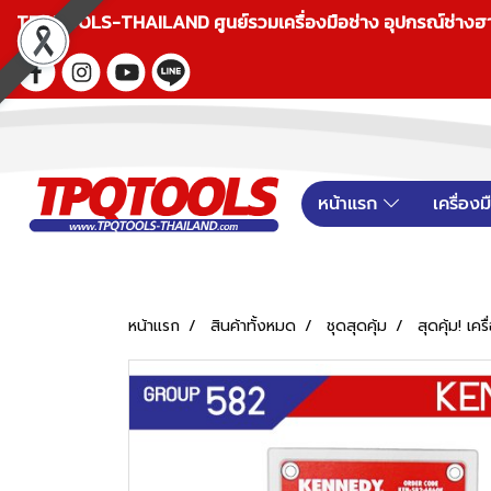
TPQTOOLS-THAILAND ศูนย์รวมเครื่องมือช่าง อุปกรณ์ช่างฮาร์ดแ
หน้าแรก
เครื่อง
หน้าแรก
สินค้าทั้งหมด
ชุดสุดคุ้ม
สุดคุ้ม! เคร