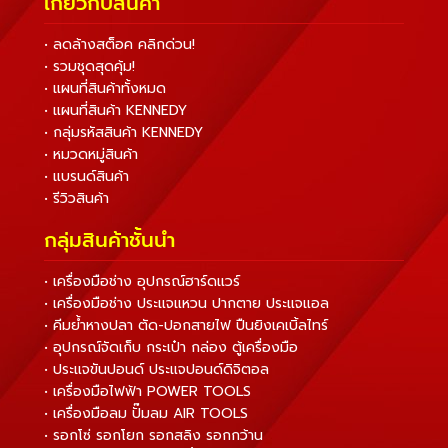
เกี่ยวกับสินค้า
• ลดล้างสต็อค คลิกด่วน!
• รวมชุดสุดคุ้ม!
• แผนที่สินค้าทั้งหมด
• แผนที่สินค้า KENNEDY
• กลุ่มรหัสสินค้า KENNEDY
• หมวดหมู่สินค้า
• แบรนด์สินค้า
• รีวิวสินค้า
กลุ่มสินค้าชั้นนำ
• เครื่องมือช่าง อุปกรณ์ฮาร์ดแวร์
• เครื่องมือช่าง ประแจแหวน ปากตาย ประแจแอล
• คีมย้ำหางปลา ตัด-ปอกสายไฟ ปืนยิงเคเบิ้ลไทร์
• อุปกรณ์จัดเก็บ กระเป๋า กล่อง ตู้เครื่องมือ
• ประแจขันปอนด์ ประแจปอนด์ดิจิตอล
• เครื่องมือไฟฟ้า POWER TOOLS
• เครื่องมือลม ปั๊มลม AIR TOOLS
• รอกโซ่ รอกโยก รอกสลิง รอกกว้าน