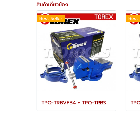
สินค้าเกี่ยวข้อง
Best Seller
Best 
TPQ-TRBVFB4 + TPQ-TRBSWV4 ชุดปากกาจับชิ้นงาน 100 มม. (4") พร้อมฐานหมุน