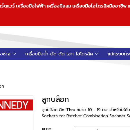
วร์ เครื่องมือไฟฟ้า เครื่องมือลม เครื่องมือไฮโดรลิคมืออาชีพ แ
มือช่าง
เครื่องมือย้ำ ตัด ดัด เจาะ ไฮโดรลิค
แม่แรงยกร
็อก
ลูกบล็อก
ลูกบล็อก Go-Thru ขนาด 10 - 19 มม. สำหรับใช้
Sockets for Ratchet Combination Spanner S
ขนาด