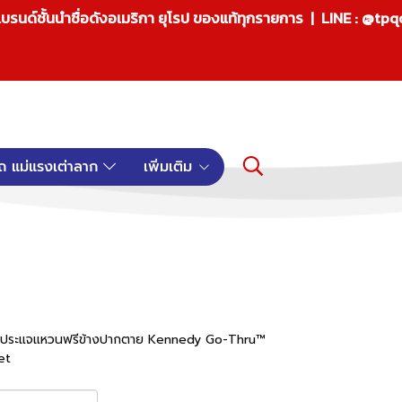
บรนด์ชั้นนำชื่อดังอเมริกา ยุโรป ของแท้ทุกรายการ | LINE : @tp
ถ แม่แรงเต่าลาก
เพิ่มเติม
กับประแจแหวนฟรีข้างปากตาย Kennedy Go-Thru™
et