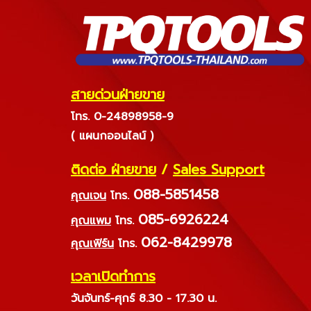
สายด่วนฝ่ายขาย
โทร. 0-24898958-9
( แผนกออนไลน์ )
ติดต่อ ฝ่ายขาย
/
Sales Support
088-5851458
คุณเจน
โทร.
085-6926224
คุณแพม
โทร.
062-8429978
คุณเฟิร์น
โทร.
เวลาเปิดทำการ
วันจันทร์-ศุกร์ 8.30 - 17.30 น.