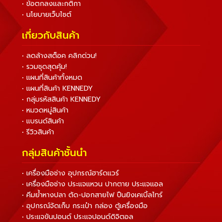
• ข้อตกลงและกติกา
• นโยบายเว็บไซต์
เกี่ยวกับสินค้า
• ลดล้างสต็อค คลิกด่วน!
• รวมชุดสุดคุ้ม!
• แผนที่สินค้าทั้งหมด
• แผนที่สินค้า KENNEDY
• กลุ่มรหัสสินค้า KENNEDY
• หมวดหมู่สินค้า
• แบรนด์สินค้า
• รีวิวสินค้า
กลุ่มสินค้าชั้นนำ
• เครื่องมือช่าง อุปกรณ์ฮาร์ดแวร์
• เครื่องมือช่าง ประแจแหวน ปากตาย ประแจแอล
• คีมย้ำหางปลา ตัด-ปอกสายไฟ ปืนยิงเคเบิ้ลไทร์
• อุปกรณ์จัดเก็บ กระเป๋า กล่อง ตู้เครื่องมือ
• ประแจขันปอนด์ ประแจปอนด์ดิจิตอล