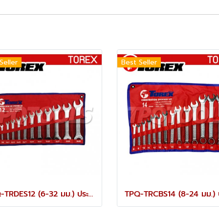
Seller
Best Seller
TPQ-TRDES12 (6-32 มม.) ประแจปากตายชุด 12 ตัว TOREX