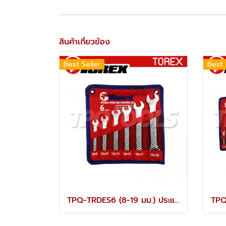
สินค้าเกี่ยวข้อง
Best Seller
Best 
TPQ-TRDES6 (8-19 มม.) ประแจปากตายชุด 6 ตัว TOREX