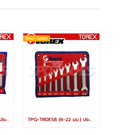
Best Seller
TPQ-TRCBS14 (8-24 มม.) ประแจแหวนข้างปากตายชุด 14 ตัว TOREX
TPQ-TRDES8 (6-22 มม.) ประแจปากตายชุด 8 ตัว TOREX