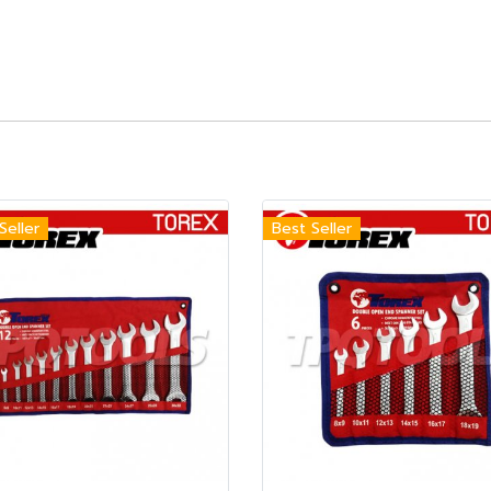
Seller
Best Seller