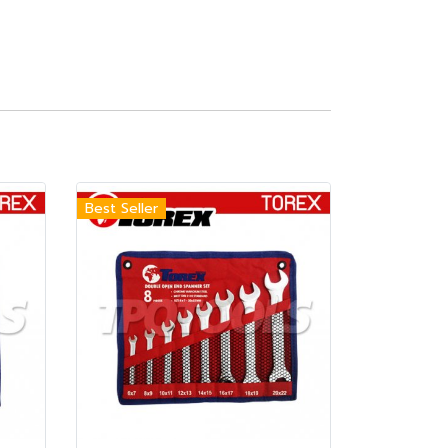
Best Seller