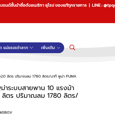
บรนด์ชั้นนำชื่อดังอเมริกา ยุโรป ของแท้ทุกรายการ | LINE : @tp
ถ แม่แรงเต่าลาก
เพิ่มเติม
520 ลิตร ปริมาณลม 1780 ลิตร/นาที พูม่า PUMA
ม่าระบบสายพาน 10 แรงม้า
0 ลิตร ปริมาณลม 1780 ลิตร/
PPM380V