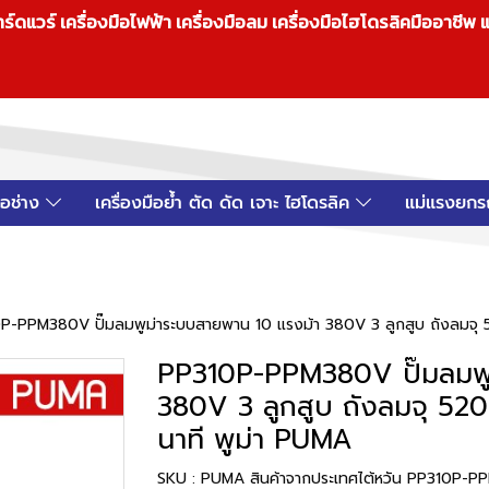
วร์ เครื่องมือไฟฟ้า เครื่องมือลม เครื่องมือไฮโดรลิคมืออาชีพ แ
มือช่าง
เครื่องมือย้ำ ตัด ดัด เจาะ ไฮโดรลิค
แม่แรงยกร
P-PPM380V ปั๊มลมพูม่าระบบสายพาน 10 แรงม้า 380V 3 ลูกสูบ ถังลมจุ 
PP310P-PPM380V ปั๊มลมพู
380V 3 ลูกสูบ ถังลมจุ 52
นาที พูม่า PUMA
SKU : PUMA สินค้าจากประเทศไต้หวัน PP310P-