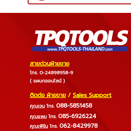
สายด่วนฝ่ายขาย
โทร. 0-24898958-9
( แผนกออนไลน์ )
ติดต่อ ฝ่ายขาย
/
Sales Support
088-5851458
คุณเจน
โทร.
085-6926224
คุณแพม
โทร.
062-8429978
คุณเฟิร์น
โทร.