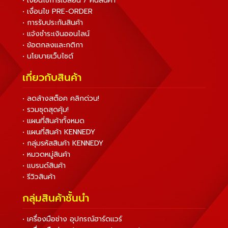
• เงื่อนไขการเปลี่ยน / คืนสินค้า
• เงื่อนไข PRE-ORDER
• การรับประกันสินค้า
• แจ้งชำระเงินออนไลน์
• ข้อตกลงและกติกา
• นโยบายเว็บไซต์
เกี่ยวกับสินค้า
• ลดล้างสต็อค คลิกด่วน!
• รวมชุดสุดคุ้ม!
• แผนที่สินค้าทั้งหมด
• แผนที่สินค้า KENNEDY
• กลุ่มรหัสสินค้า KENNEDY
• หมวดหมู่สินค้า
• แบรนด์สินค้า
• รีวิวสินค้า
กลุ่มสินค้าชั้นนำ
• เครื่องมือช่าง อุปกรณ์ฮาร์ดแวร์