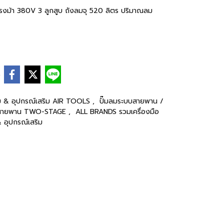
งม้า 380V 3 ลูกสูบ ถังลมจุ 520 ลิตร ปริมาณลม
e
มลม & อุปกรณ์เสริม AIR TOOLS
,
ปั๊มลมระบบสายพาน /
ะบบสายพาน TWO-STAGE
,
ALL BRANDS รวมเครื่องมือ
& อุปกรณ์เสริม