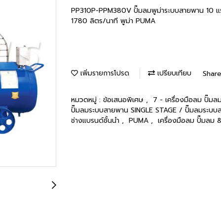
PP310P-PPM380V ปั๊มลมพูม่าระบบสายพาน 10 แร
1780 ลิตร/นาที พูม่า PUMA
เพิ่มรายการโปรด
เปรียบเทียบ
Shar
หมวดหมู่ :
ข้อเสนอพิเศษ
,
7 - เครื่องมือลม ปั๊
ปั๊มลมระบบสายพาน SINGLE STAGE / ปั๊มลมร
ช่างแบรนด์ชั้นนำ
,
PUMA
,
เครื่องมือลม ปั๊มลม 