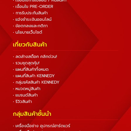
• เงื่อนไขการเปลี่ยน / คืนสินค้า
• เงื่อนไข PRE-ORDER
• การรับประกันสินค้า
• แจ้งชำระเงินออนไลน์
• ข้อตกลงและกติกา
• นโยบายเว็บไซต์
เกี่ยวกับสินค้า
• ลดล้างสต็อค คลิกด่วน!
• รวมชุดสุดคุ้ม!
• แผนที่สินค้าทั้งหมด
• แผนที่สินค้า KENNEDY
• กลุ่มรหัสสินค้า KENNEDY
• หมวดหมู่สินค้า
• แบรนด์สินค้า
• รีวิวสินค้า
กลุ่มสินค้าชั้นนำ
• เครื่องมือช่าง อุปกรณ์ฮาร์ดแวร์