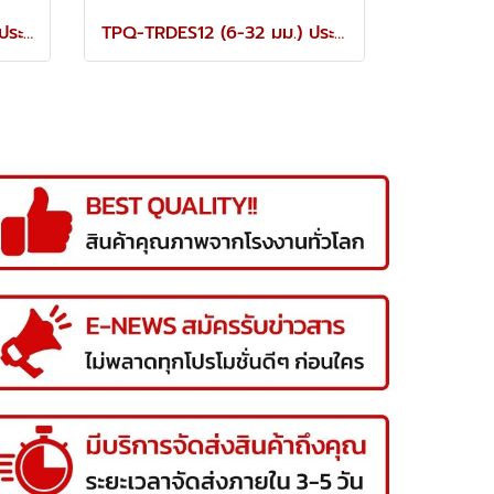
TPQ-TRCBS14 (8-24 มม.) ประแจแหวนข้างปากตายชุด 14 ตัว TOREX
TPQ-TRDES12 (6-32 มม.) ประแจปากตายชุด 12 ตัว TOREX