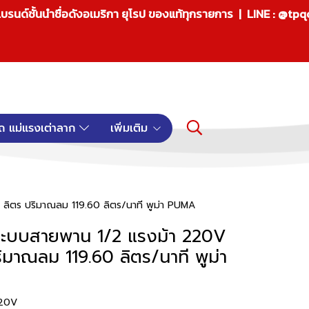
บรนด์ชั้นนำชื่อดังอเมริกา ยุโรป ของแท้ทุกรายการ | LINE : @tp
ถ แม่แรงเต่าลาก
เพิ่มเติม
ลิตร ปริมาณลม 119.60 ลิตร/นาที พูม่า PUMA
ระบบสายพาน 1/2 แรงม้า 220V
ริมาณลม 119.60 ลิตร/นาที พูม่า
220V