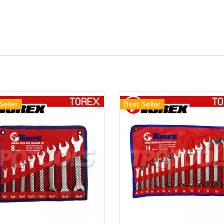
Seller
Best Seller