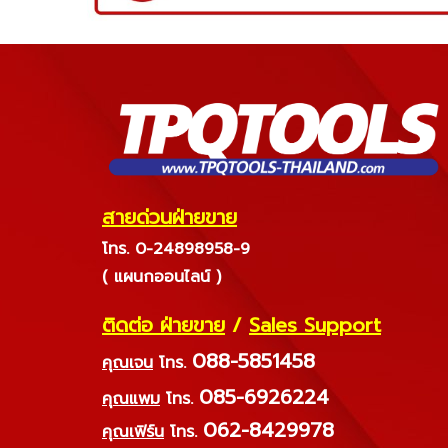
สายด่วนฝ่ายขาย
โทร. 0-24898958-9
( แผนกออนไลน์ )
ติดต่อ ฝ่ายขาย
/
Sales Support
088-5851458
คุณเจน
โทร.
085-6926224
คุณแพม
โทร.
062-8429978
คุณเฟิร์น
โทร.