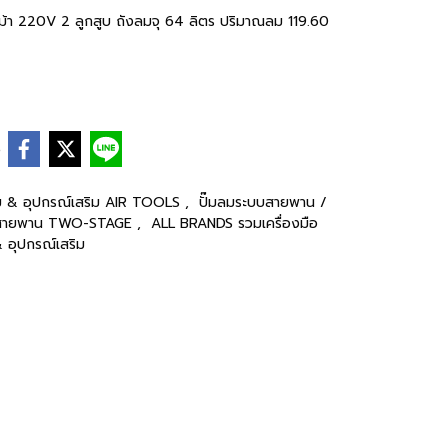
า 220V 2 ลูกสูบ ถังลมจุ 64 ลิตร ปริมาณลม 119.60
e
มลม & อุปกรณ์เสริม AIR TOOLS
,
ปั๊มลมระบบสายพาน /
ะบบสายพาน TWO-STAGE
,
ALL BRANDS รวมเครื่องมือ
& อุปกรณ์เสริม