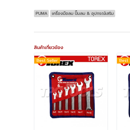
PUMA
เครื่องมือลม ปั๊มลม & อุปกรณ์เสริม
สินค้าเกี่ยวข้อง
Best Seller
Best 