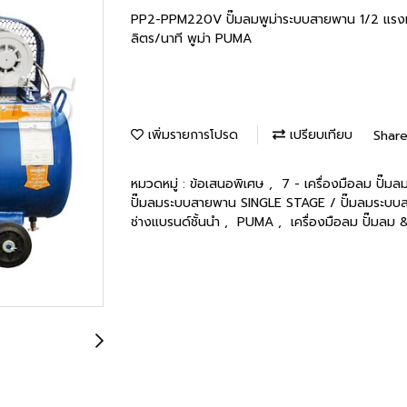
PP2-PPM220V ปั๊มลมพูม่าระบบสายพาน 1/2 แรงม้
ลิตร/นาที พูม่า PUMA
เพิ่มรายการโปรด
เปรียบเทียบ
Shar
หมวดหมู่ :
ข้อเสนอพิเศษ
,
7 - เครื่องมือลม ปั๊
ปั๊มลมระบบสายพาน SINGLE STAGE / ปั๊มลมร
ช่างแบรนด์ชั้นนำ
,
PUMA
,
เครื่องมือลม ปั๊มลม 