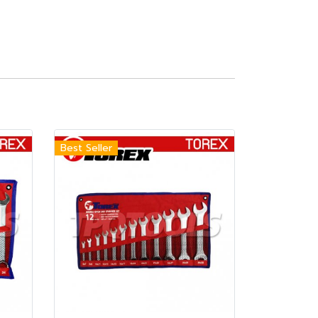
Best Seller