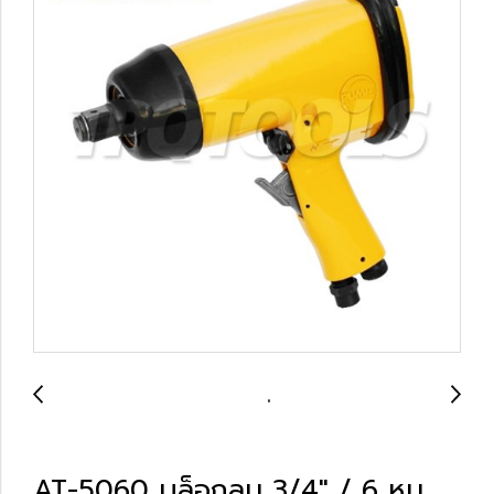
AT-5060 บล็อกลม 3/4" / 6 หุน