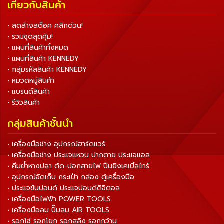
เกี่ยวกับสินค้า
• ลดล้างสต็อค คลิกด่วน!
• รวมชุดสุดคุ้ม!
• แผนที่สินค้าทั้งหมด
• แผนที่สินค้า KENNEDY
• กลุ่มรหัสสินค้า KENNEDY
• หมวดหมู่สินค้า
• แบรนด์สินค้า
• รีวิวสินค้า
กลุ่มสินค้าชั้นนำ
• เครื่องมือช่าง อุปกรณ์ฮาร์ดแวร์
• เครื่องมือช่าง ประแจแหวน ปากตาย ประแจแอล
• คีมย้ำหางปลา ตัด-ปอกสายไฟ ปืนยิงเคเบิ้ลไทร์
• อุปกรณ์จัดเก็บ กระเป๋า กล่อง ตู้เครื่องมือ
• ประแจขันปอนด์ ประแจปอนด์ดิจิตอล
• เครื่องมือไฟฟ้า POWER TOOLS
• เครื่องมือลม ปั๊มลม AIR TOOLS
• รอกโซ่ รอกโยก รอกสลิง รอกกว้าน