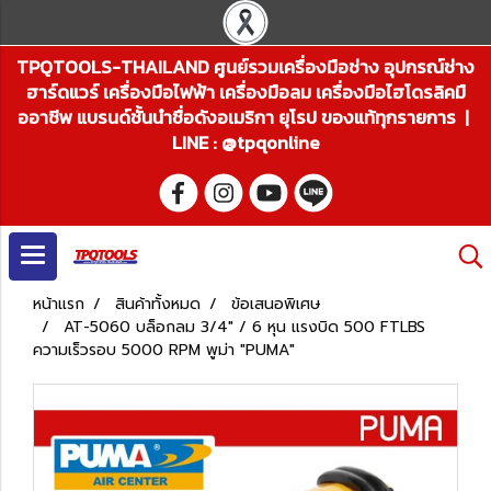
TPQTOOLS-THAILAND ศูนย์รวมเครื่องมือช่าง อุปกรณ์ช่าง
ฮาร์ดแวร์ เครื่องมือไฟฟ้า เครื่องมือลม เครื่องมือไฮโดรลิคมื
ออาชีพ แบรนด์ชั้นนำชื่อดังอเมริกา ยุโรป ของแท้ทุกรายการ |
LINE : @tpqonline
หน้าแรก
สินค้าทั้งหมด
ข้อเสนอพิเศษ
AT-5060 บล็อกลม 3/4" / 6 หุน แรงบิด 500 FTLBS
ความเร็วรอบ 5000 RPM พูม่า "PUMA"