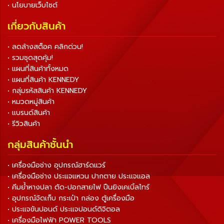
• นโยบายเว็บไซต์
เกี่ยวกับสินค้า
• ลดล้างสต็อค คลิกด่วน!
• รวมชุดสุดคุ้ม!
• แผนที่สินค้าทั้งหมด
• แผนที่สินค้า KENNEDY
• กลุ่มรหัสสินค้า KENNEDY
• หมวดหมู่สินค้า
• แบรนด์สินค้า
• รีวิวสินค้า
กลุ่มสินค้าชั้นนำ
• เครื่องมือช่าง อุปกรณ์ฮาร์ดแวร์
• เครื่องมือช่าง ประแจแหวน ปากตาย ประแจแอล
• คีมย้ำหางปลา ตัด-ปอกสายไฟ ปืนยิงเคเบิ้ลไทร์
• อุปกรณ์จัดเก็บ กระเป๋า กล่อง ตู้เครื่องมือ
• ประแจขันปอนด์ ประแจปอนด์ดิจิตอล
• เครื่องมือไฟฟ้า POWER TOOLS