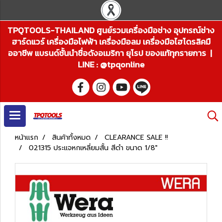
TPQTOOLS-THAILAND ศูนย์รวมเครื่องมือช่าง อุปกรณ์ช่าง
ฮาร์ดแวร์ เครื่องมือไฟฟ้า เครื่องมือลม เครื่องมือไฮโดรลิคมื
ออาชีพ แบรนด์ชั้นนำชื่อดังอเมริกา ยุโรป ของแท้ทุกรายการ |
LINE : @tpqonline
หน้าแรก
สินค้าทั้งหมด
CLEARANCE SALE !!
021315 ประแจหกเหลี่ยมสั้น สีดำ ขนาด 1/8"