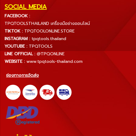
SOCIAL MEDIA
FACEBOOK :
TPQTOOLSTHAILAND เครื่องมือช่างออนไลน์
TIKTOK :
TPQTOOLONLINE.STORE
INSTAGRAM :
tpqtools.thailand
YOUTUBE :
TPQTOOLS
LINE OFFICIAL :
@TPQONLINE
WEBSITE :
www.tpqtools-thailand.com
ช่องทางการจัดส่ง