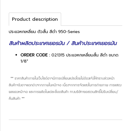
Product description
ประแจหกเหลี่ยม ตัวสั้น สีดำ 950-Series
สินค้าผลิตประเทศเยอรมัน / สินค้าประเทศเยอรมัน
ORDER CODE :
021315 ประแจหกเหลี่ยมสั้น สีดำ ขนาด
1/8"
** ราคาสินค้าภายในเว็บไซต์อาจมีการเปลี่ยนแปลงโดยไม่ต้องแจ้งให้ทราบล่วงหน้า
สินค้าจริงอาจแตกต่างจากภาพในหน้าจอ เนื่องจากการจัดแสงในการถ่ายภาพ การแสดง
ผลของหน้าจอ และการผลิตในแต่ละล็อตสินค้า ทางบริษัทฯขอสงวนสิทธิ์ไม่รับเปลี่ยน/
คืนสินค้า **