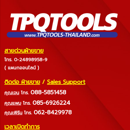
สายด่วนฝ่ายขาย
โทร. 0-24898958-9
( แผนกออนไลน์ )
ติดต่อ ฝ่ายขาย
/
Sales Support
088-5851458
คุณเจน
โทร.
085-6926224
คุณแพม
โทร.
062-8429978
คุณเฟิร์น
โทร.
เวลาเปิดทำการ