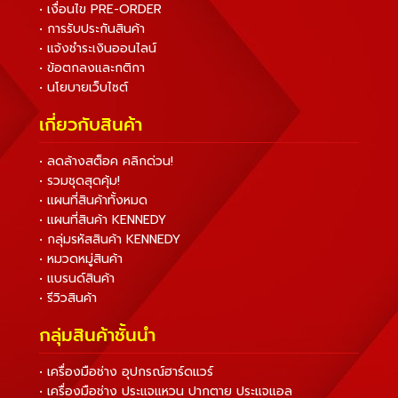
• เงื่อนไข PRE-ORDER
• การรับประกันสินค้า
• แจ้งชำระเงินออนไลน์
• ข้อตกลงและกติกา
• นโยบายเว็บไซต์
เกี่ยวกับสินค้า
• ลดล้างสต็อค คลิกด่วน!
• รวมชุดสุดคุ้ม!
• แผนที่สินค้าทั้งหมด
• แผนที่สินค้า KENNEDY
• กลุ่มรหัสสินค้า KENNEDY
• หมวดหมู่สินค้า
• แบรนด์สินค้า
• รีวิวสินค้า
กลุ่มสินค้าชั้นนำ
• เครื่องมือช่าง อุปกรณ์ฮาร์ดแวร์
• เครื่องมือช่าง ประแจแหวน ปากตาย ประแจแอล