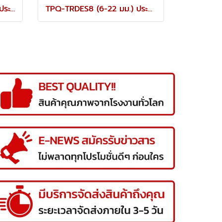
TPQ-TRCBS14 (8-24 มม.) ประแจแหวนข้างปากตายชุด 14 ตัว TOREX
TPQ-TRDES8 (6-22 มม.) ประแจปากตายชุด 8 ตัว TOREX