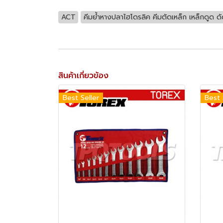
ACT
คีมย้ำหางปลาไฮโดรลิค คีมตัดเหล็ก เหล็กดูด ดั
สินค้าเกี่ยวข้อง
Best Seller
Best 