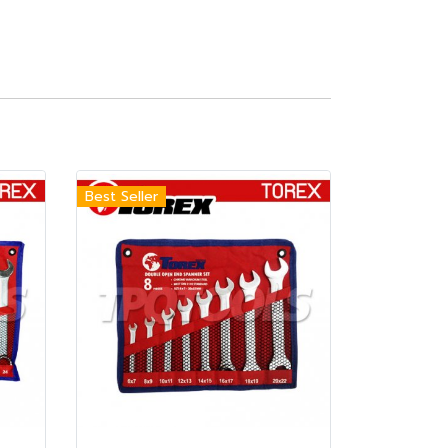
Best Seller