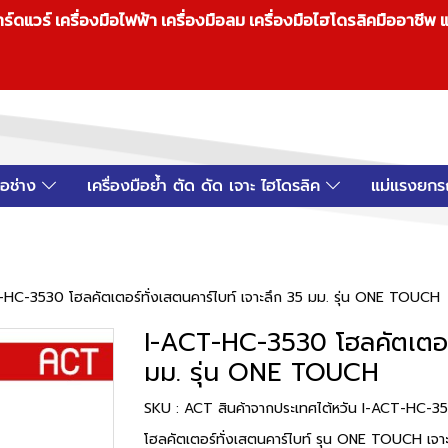
วร์ เครื่องมือไฟฟ้า เครื่องมือลม เครื่องมือไฮโดรลิคมืออาชีพ แ
มือช่าง
เครื่องมือย้ำ ตัด ดัด เจาะ ไฮโดรลิค
แม่แรงยกร
-HC-3530 โฮลคัตเตอร์ทั่งเสตนคาร์ไบท์ เจาะลึก 35 มม. รุ่น ONE TOUCH
I-ACT-HC-3530 โฮลคัตเตอร์ท
มม. รุ่น ONE TOUCH
SKU : ACT สินค้าจากประเทศไต้หวัน I-ACT-HC-3
โฮลคัตเตอร์ทั่งเสตนคาร์ไบท์ รุน ONE TOUCH เจาะ