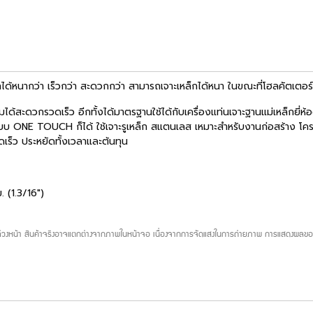
หนากว่า เร็วกว่า สะดวกกว่า สามารถเจาะเหล็กได้หนา ในขณะที่โฮลคัตเตอร์ห
สะดวกรวดเร็ว อีกทั้งได้มาตรฐานใช้ได้กับเครื่องแท่นเจาะฐานแม่เหล็กยี่ห
รับระบบ ONE TOUCH ก็ได้ ใช้เจาะรูเหล็ก สแตนเลส เหมาะสำหรับงานก่อสร้าง โ
ดเร็ว ประหยัดทั้งเวลาและต้นทุน
 (1.3/16")
บล่วงหน้า สินค้าจริงอาจแตกต่างจากภาพในหน้าจอ เนื่องจากการจัดแสงในการถ่ายภาพ การแสดงผลของห