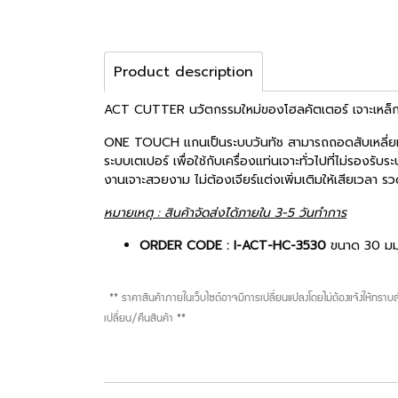
Product description
ACT CUTTER นวัตกรรมใหม่ของโฮลคัตเตอร์ เจาะเหล็กได้
ONE TOUCH แกนเป็นระบบวันทัช สามารถถอดสับเหลี่ยมได้
ระบบเตเปอร์ เพื่อใช้กับเครื่องแท่นเจาะทั่วไปที่ไม่รอง
งานเจาะสวยงาม ไม่ต้องเจียร์แต่งเพิ่มเติมให้เสียเวลา รว
หมายเหตุ : สินค้าจัดส่งได้ภายใน 3-5 วันทำการ
ORDER CODE : I-ACT-HC-3530
ขนาด 30 มม.
** ราคาสินค้าภายในเว็บไซต์อาจมีการเปลี่ยนแปลงโดยไม่ต้องแจ้งให้ทรา
เปลี่ยน/คืนสินค้า **