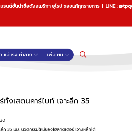
บรนด์ชั้นนำชื่อดังอเมริกา ยุโรป ของแท้ทุกรายการ | LINE : @tp
ถ แม่แรงเต่าลาก
เพิ่มเติม
ั่งเสตนคาร์ไบท์ เจาะลึก 35
530
ลึก 35 มม. นวัตกรรมใหม่ของโฮลคัตเตอร์ เจาะเหล็กได้