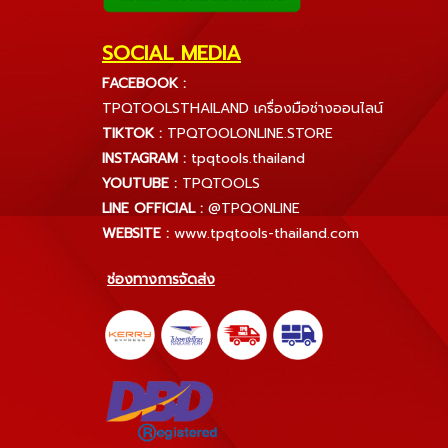
SOCIAL MEDIA
FACEBOOK :
TPQTOOLSTHAILAND เครื่องมือช่างออนไลน์
TIKTOK :
TPQTOOLONLINE.STORE
INSTAGRAM :
tpqtools.thailand
YOUTUBE :
TPQTOOLS
LINE OFFICIAL :
@TPQONLINE
WEBSITE :
www.tpqtools-thailand.com
ช่องทางการจัดส่ง