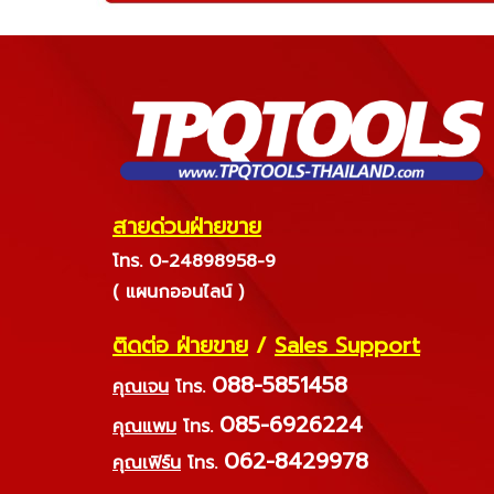
สายด่วนฝ่ายขาย
โทร. 0-24898958-9
( แผนกออนไลน์ )
ติดต่อ ฝ่ายขาย
/
Sales Support
088-5851458
คุณเจน
โทร.
085-6926224
คุณแพม
โทร.
062-8429978
คุณเฟิร์น
โทร.