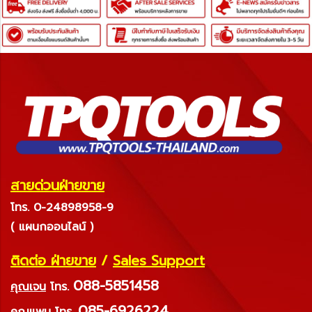
สายด่วนฝ่ายขาย
โทร. 0-24898958-9
( แผนกออนไลน์ )
ติดต่อ ฝ่ายขาย
/
Sales Support
088-5851458
คุณเจน
โทร.
085-6926224
คุณแพม
โทร.