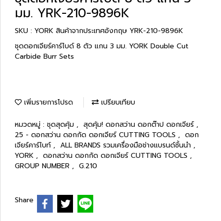
มม. YRK-210-9896K
SKU : YORK สินค้าจากประเทศอังกฤษ YRK-210-9896K
ชุดดอกเจียร์คาร์ไบด์ 8 ตัว แกน 3 มม. YORK Double Cut
Carbide Burr Sets
เพิ่มรายการโปรด
เปรียบเทียบ
หมวดหมู่ :
ชุดสุดคุ้ม
,
สุดคุ้ม! ดอกสว่าน ดอกต๊าป ดอกเจียร์
,
25 - ดอกสว่าน ดอกกัด ดอกเจียร์ CUTTING TOOLS
,
ดอก
เจียร์คาร์ไบท์
,
ALL BRANDS รวมเครื่องมือช่างแบรนด์ชั้นนำ
,
YORK
,
ดอกสว่าน ดอกกัด ดอกเจียร์ CUTTING TOOLS
,
GROUP NUMBER
,
G.210
Share