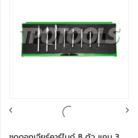
ชุดดอกเจียร์คาร์ไบด์ 8 ตัว แกน 3