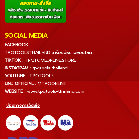
SOCIAL MEDIA
FACEBOOK :
TPQTOOLSTHAILAND เครื่องมือช่างออนไลน์
TIKTOK :
TPQTOOLONLINE.STORE
INSTAGRAM :
tpqtools.thailand
YOUTUBE :
TPQTOOLS
LINE OFFICIAL :
@TPQONLINE
WEBSITE :
www.tpqtools-thailand.com
ช่องทางการจัดส่ง