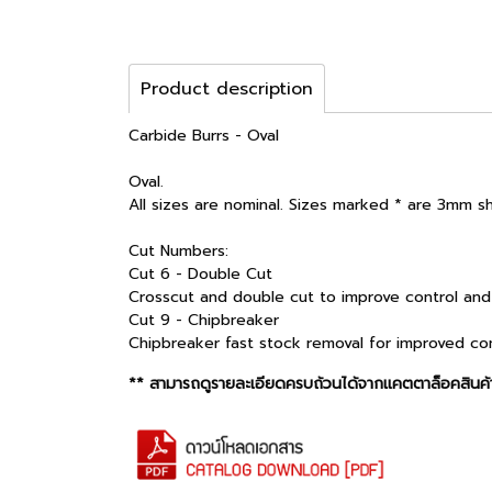
Product description
Carbide Burrs - Oval
Oval.
All sizes are nominal. Sizes marked * are 3mm s
Cut Numbers:
Cut 6 - Double Cut
Crosscut and double cut to improve control and
Cut 9 - Chipbreaker
Chipbreaker fast stock removal for improved cont
** สามารถดูรายละเอียดครบถ้วนได้จากแคตตาล็อคสินค้า