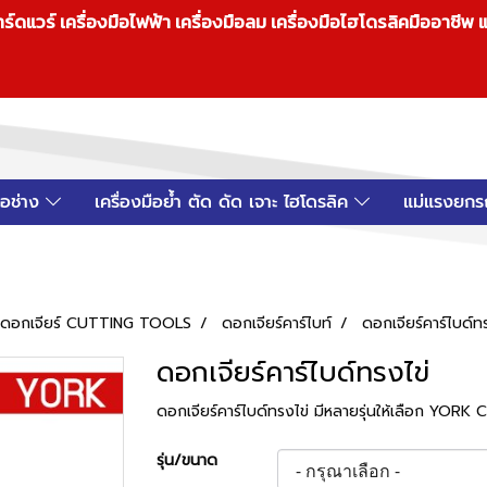
วร์ เครื่องมือไฟฟ้า เครื่องมือลม เครื่องมือไฮโดรลิคมืออาชีพ แ
มือช่าง
เครื่องมือย้ำ ตัด ดัด เจาะ ไฮโดรลิค
แม่แรงยกร
 ดอกเจียร์ CUTTING TOOLS
ดอกเจียร์คาร์ไบท์
ดอกเจียร์คาร์ไบด์ท
ดอกเจียร์คาร์ไบด์ทรงไข่
ดอกเจียร์คาร์ไบด์ทรงไข่ มีหลายรุ่นให้เลือก YORK
รุ่น/ขนาด