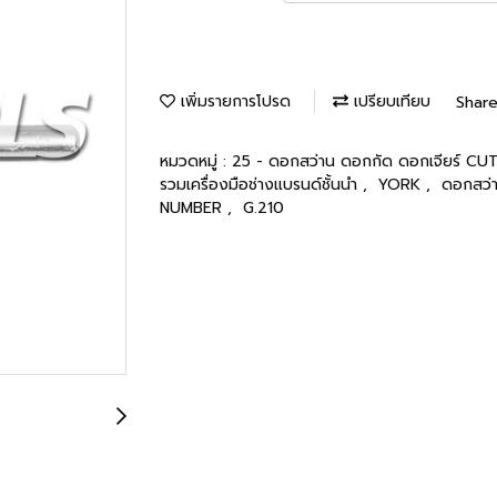
เพิ่มรายการโปรด
เปรียบเทียบ
Shar
หมวดหมู่ :
25 - ดอกสว่าน ดอกกัด ดอกเจียร์ 
รวมเครื่องมือช่างแบรนด์ชั้นนำ
,
YORK
,
ดอกสว่
NUMBER
,
G.210