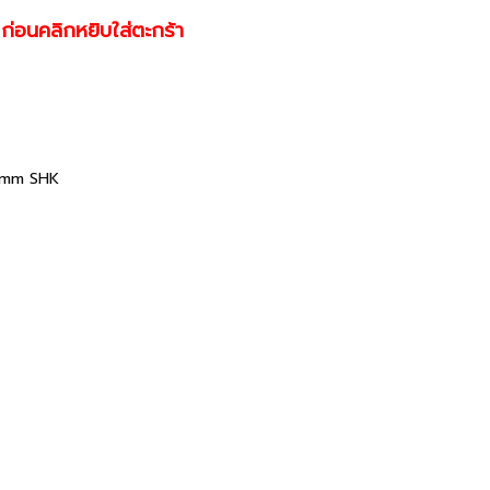
 ก่อนคลิกหยิบใส่ตะกร้า
 3mm SHK