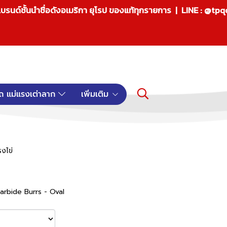
บรนด์ชั้นนำชื่อดังอเมริกา ยุโรป ของแท้ทุกรายการ | LINE : @tp
ถ แม่แรงเต่าลาก
เพิ่มเติม
รงไข่
 Carbide Burrs - Oval