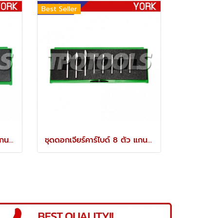
Best Seller
ชุดดอกเจียร์คาร์ไบด์ 8 ตัว แกน 3 มม. YRK-210-9940K
ชุดดอกเจียร์คาร์ไบด์ 8 ตัว แกน 3 มม. YRK-210-9896K