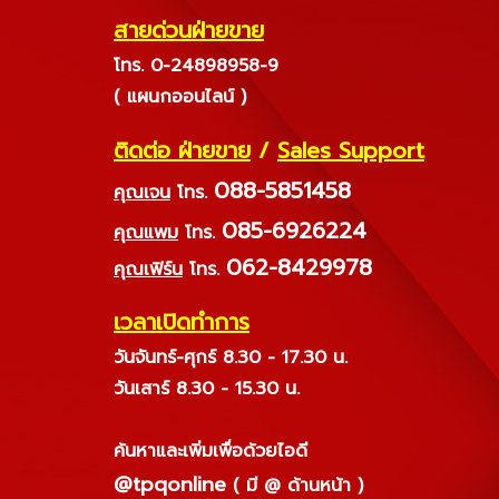
สายด่วนฝ่ายขาย
โทร. 0-24898958-9
( แผนกออนไลน์ )
ติดต่อ ฝ่ายขาย
/
Sales Support
088-5851458
คุณเจน
โทร.
085-6926224
คุณแพม
โทร.
062-8429978
คุณเฟิร์น
โทร.
เวลาเปิดทำการ
วันจันทร์-ศุกร์ 8.30 - 17.30 น.
วันเสาร์ 8.30 - 15.30 น.
ค้นหาและเพิ่มเพื่อด้วยไอดี
@tpqonline
( มี @ ด้านหน้า )