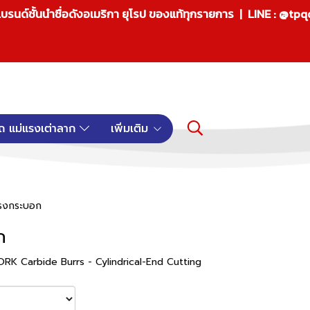
บรนด์ชั้นนำชื่อดังอเมริกา ยุโรป ของแท้ทุกรายการ | LINE : @tp
ถ แม่แรงเต่าลาก
เพิ่มเติม
ทรงกระบอก
ก
 YORK Carbide Burrs - Cylindrical-End Cutting