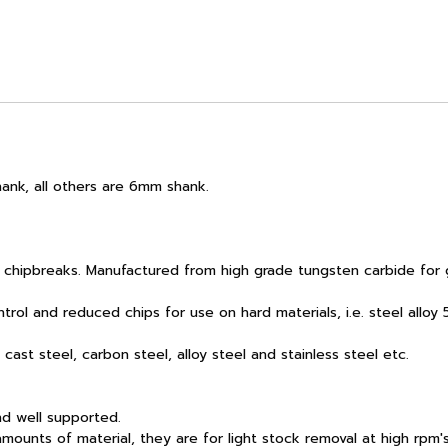
hank, all others are 6mm shank.
 chipbreaks. Manufactured from high grade tungsten carbide for 
rol and reduced chips for use on hard materials, i.e. steel alloy
 cast steel, carbon steel, alloy steel and stainless steel etc.
d well supported.
e amounts of material, they are for light stock removal at high rp