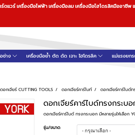
วร์ เครื่องมือไฟฟ้า เครื่องมือลม เครื่องมือไฮโดรลิคมืออาชีพ แ
มือช่าง
เครื่องมือย้ำ ตัด ดัด เจาะ ไฮโดรลิค
แม่แรงยกร
 ดอกเจียร์ CUTTING TOOLS
ดอกเจียร์คาร์ไบท์
ดอกเจียร์คาร์ไบด์
ดอกเจียร์คาร์ไบด์ทรงกระบอ
ดอกเจียร์คาร์ไบด์ ทรงกระบอก มีหลายรุ่นให้เลือก
รุ่น/ขนาด