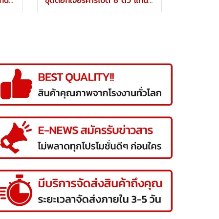
ชุดดอกเจียร์คาร์ไบด์ 8 ตัว แกน 6 มม. YRK-210-9886K
ชุดดอกเจียร์คาร์ไบด์ 8 ตัว แกน 3 มม. YRK-210-9940K