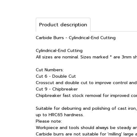
Product description
Carbide Burrs - Cylindrical-End Cutting
Cylindrical-End Cutting
All sizes are nominal. Sizes marked * are 3mm s
Cut Numbers:
Cut 6 - Double Cut
Crosscut and double cut to improve control and
Cut 9 - Chipbreaker
Chipbreaker fast stock removal for improved cont
Suitable for deburring and polishing of cast iron,
up to HRC65 hardness.
Please note:
Workpiece and tools should always be steady an
Carbide burrs are not suitable for 'milling' larg