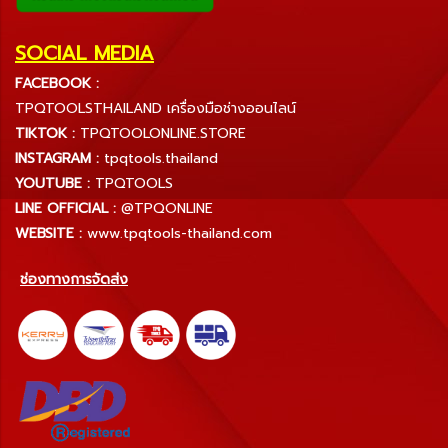
SOCIAL MEDIA
FACEBOOK :
TPQTOOLSTHAILAND เครื่องมือช่างออนไลน์
TIKTOK :
TPQTOOLONLINE.STORE
INSTAGRAM :
tpqtools.thailand
YOUTUBE :
TPQTOOLS
LINE OFFICIAL :
@TPQONLINE
WEBSITE :
www.tpqtools-thailand.com
ช่องทางการจัดส่ง