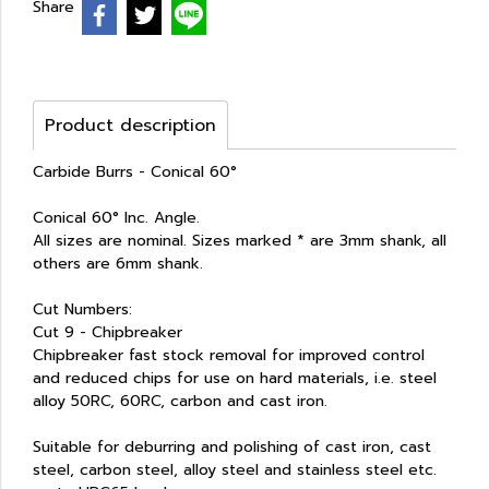
Share
Product description
Carbide Burrs - Conical 60°
Conical 60° Inc. Angle.
All sizes are nominal. Sizes marked * are 3mm shank, all
others are 6mm shank.
Cut Numbers:
Cut 9 - Chipbreaker
Chipbreaker fast stock removal for improved control
and reduced chips for use on hard materials, i.e. steel
alloy 50RC, 60RC, carbon and cast iron.
Suitable for deburring and polishing of cast iron, cast
steel, carbon steel, alloy steel and stainless steel etc.