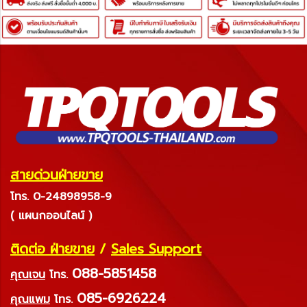
สายด่วนฝ่ายขาย
โทร. 0-24898958-9
( แผนกออนไลน์ )
ติดต่อ ฝ่ายขาย
/
Sales Support
088-5851458
คุณเจน
โทร.
085-6926224
คุณแพม
โทร.