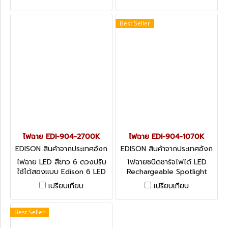
เปิดอุบัติเหตุจากการใช้หลอดไฟ
Worklight & Torch
Best Seller
ไฟฉาย EDI-904-2700K
ไฟฉาย EDI-904-1070K
EDISON สินค้าจากประเทศอังก
EDISON สินค้าจากประเทศอังก
ฤษ-1
ฤษ-1
ไฟฉาย LED สีขาว 6 ดวงปรับ
ไฟฉายชนิดชาร์จไฟได้ LED
ใช้ได้สองแบบ Edison 6 LED
Rechargeable Spotlight
Combi Stretch Light
เปรียบเทียบ
เปรียบเทียบ
Best Seller