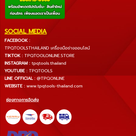
SOCIAL MEDIA
FACEBOOK :
TPQTOOLSTHAILAND เครื่องมือช่างออนไลน์
TIKTOK :
TPQTOOLONLINE.STORE
INSTAGRAM :
tpqtools.thailand
YOUTUBE :
TPQTOOLS
LINE OFFICIAL :
@TPQONLINE
WEBSITE :
www.tpqtools-thailand.com
ช่องทางการจัดส่ง