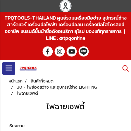
TPQTOOLS-THAILAND ศูนย์รวมเครื่องมือช่าง อุปกรณ์ช่าง
ฮาร์ดแวร์ เครื่องมือไฟฟ้า เครื่องมือลม เครื่องมือไฮโดรลิคมื
ออาชีพ แบรนด์ชั้นนำชื่อดังอเมริกา ยุโรป ของแท้ทุกรายการ |
LINE : @tpqonline
หน้าแรก
สินค้าทั้งหมด
30 - ไฟส่องสว่าง และอุปกรณ์ช่าง LIGHTING
ไฟฉายเซฟตี้
ไฟฉายเซฟตี้
เรียงตาม