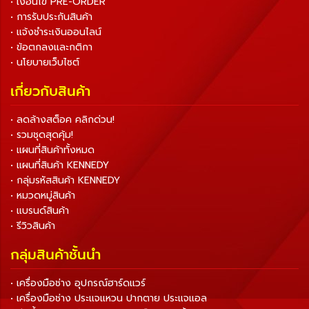
• เงื่อนไข PRE-ORDER
• การรับประกันสินค้า
• แจ้งชำระเงินออนไลน์
• ข้อตกลงและกติกา
• นโยบายเว็บไซต์
เกี่ยวกับสินค้า
• ลดล้างสต็อค คลิกด่วน!
• รวมชุดสุดคุ้ม!
• แผนที่สินค้าทั้งหมด
• แผนที่สินค้า KENNEDY
• กลุ่มรหัสสินค้า KENNEDY
• หมวดหมู่สินค้า
• แบรนด์สินค้า
• รีวิวสินค้า
กลุ่มสินค้าชั้นนำ
• เครื่องมือช่าง อุปกรณ์ฮาร์ดแวร์
• เครื่องมือช่าง ประแจแหวน ปากตาย ประแจแอล