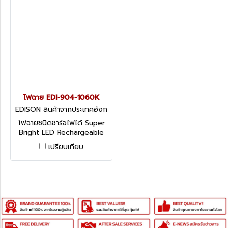
ไฟฉาย EDI-904-1060K
EDISON สินค้าจากประเทศอังก
ฤษ-1
ไฟฉายชนิดชาร์จไฟได้ Super
Bright LED Rechargeable
Spotlight
เปรียบเทียบ