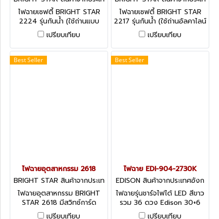
ศอเมริกา 2224
ศอเมริกา 2217
ไฟฉายเซฟตี้ BRIGHT STAR
ไฟฉายเซฟตี้ BRIGHT STAR
2224 รุ่นกันน้ำ (ใช้ถ่านแบบ
2217 รุ่นกันน้ำ (ใช้ถ่านอัลคาไลน์
ธรรมดา) / 3 ก้อน / SIZE D
ได้) / 2 ก้อน / SIZE D
เปรียบเทียบ
เปรียบเทียบ
Best Seller
Best Seller
ไฟฉายอุตสาหกรรม 2618
ไฟฉาย EDI-904-2730K
BRIGHT STAR สินค้าจากประเท
EDISON สินค้าจากประเทศอังก
ศอเมริกา 2618
ฤษ-1
ไฟฉายอุตสาหกรรม BRIGHT
ไฟฉายรุ่นชาร์จไฟได้ LED สีขาว
STAR 2618 มีสวิทช์การ์ด
รวม 36 ดวง Edison 30+6
(Switch Guard) ป้องกันการ
LED Rechargeable
เปรียบเทียบ
เปรียบเทียบ