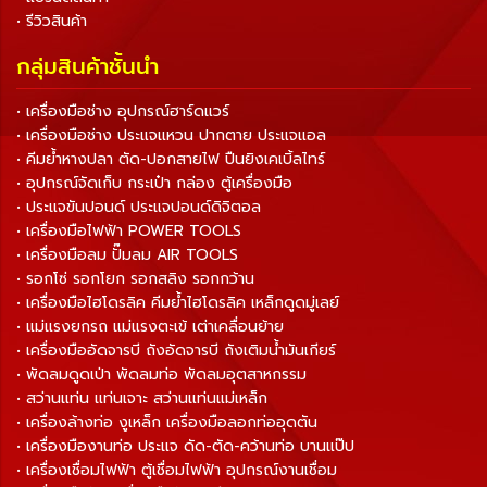
• รีวิวสินค้า
กลุ่มสินค้าชั้นนำ
• เครื่องมือช่าง อุปกรณ์ฮาร์ดแวร์
• เครื่องมือช่าง ประแจแหวน ปากตาย ประแจแอล
• คีมย้ำหางปลา ตัด-ปอกสายไฟ ปืนยิงเคเบิ้ลไทร์
• อุปกรณ์จัดเก็บ กระเป๋า กล่อง ตู้เครื่องมือ
• ประแจขันปอนด์ ประแจปอนด์ดิจิตอล
• เครื่องมือไฟฟ้า POWER TOOLS
• เครื่องมือลม ปั๊มลม AIR TOOLS
• รอกโซ่ รอกโยก รอกสลิง รอกกว้าน
• เครื่องมือไฮโดรลิค คีมย้ำไฮโดรลิค เหล็กดูดมู่เลย์
• แม่แรงยกรถ แม่แรงตะเข้ เต่าเคลื่อนย้าย
• เครื่องมืออัดจารบี ถังอัดจารบี ถังเติมน้ำมันเกียร์
• พัดลมดูดเป่า พัดลมท่อ พัดลมอุตสาหกรรม
• สว่านแท่น แท่นเจาะ สว่านแท่นแม่เหล็ก
• เครื่องล้างท่อ งูเหล็ก เครื่องมือลอกท่ออุดตัน
• เครื่องมืองานท่อ ประแจ ดัด-ตัด-คว้านท่อ บานแป๊ป
• เครื่องเชื่อมไฟฟ้า ตู้เชื่อมไฟฟ้า อุปกรณ์งานเชื่อม