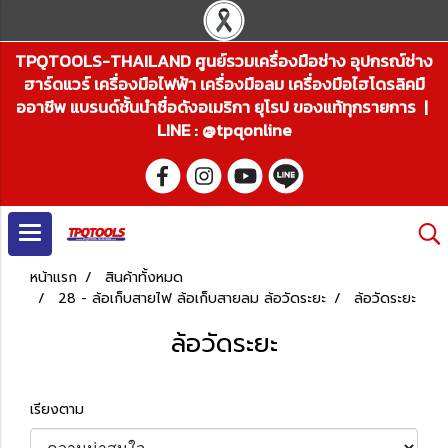
TPQTOOLS-THAILAND ศูนย์รวมเครื่องมือช่าง อุปกรณ์ช่าง
ฮาร์ดแวร์ เครื่องมือไฟฟ้า เครื่องมือลม เครื่องมือไฮโดรลิคมื
ออาชีพ แบรนด์ชั้นนำชื่อดังอเมริกา ยุโรป ของแท้ทุกรายการ |
LINE : @tpqonline
หน้าแรก
สินค้าทั้งหมด
28 - ล้อเก็บสายไฟ ล้อเก็บสายลม ล้อวัดระยะ
ล้อวัดระยะ
ล้อวัดระยะ
เรียงตาม