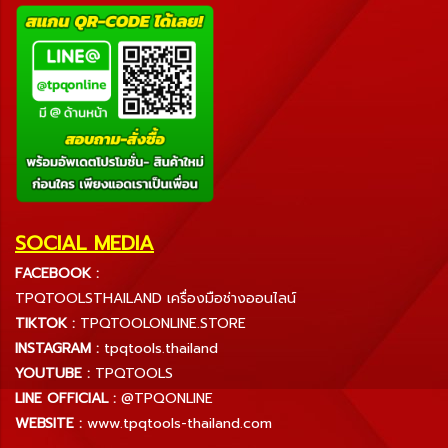
SOCIAL MEDIA
FACEBOOK :
TPQTOOLSTHAILAND เครื่องมือช่างออนไลน์
TIKTOK :
TPQTOOLONLINE.STORE
INSTAGRAM :
tpqtools.thailand
YOUTUBE :
TPQTOOLS
LINE OFFICIAL :
@TPQONLINE
WEBSITE :
www.tpqtools-thailand.com