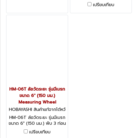
งานภายในเวลา 5 นาที หน้า
ท่อน แบบปืนพร้อมไกกดสำหรับ
เปรียบเทียบ
จอแสดงผลจะดับลงและสามารถ
เบรก Measuring Wheel
บันทึกหน่วยความจำได้
HM-06T ล้อวัดระยะ รุ่นมีเบรก
ขนาด 6" (150 มม.)
Measuring Wheel
HOBAYASHI สินค้าแท้จากไต้หวั
น HM-06T
HM-06T ล้อวัดระยะ รุ่นมีเบรก
ขนาด 6" (150 มม.) พับ 3 ท่อน
แบบปืนพร้อมไกกดสำหรับเบรก
เปรียบเทียบ
Measuring Wheel