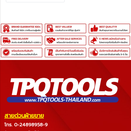
สายด่วนฝ่ายขาย
โทร. 0-24898958-9