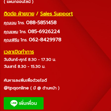
( แผนกออนไลน์ )
ติดต่อ ฝ่ายขาย
/
Sales Support
088-5851458
คุณเจน
โทร.
085-6926224
คุณแพม
โทร.
062-8429978
คุณเฟิร์น
โทร.
เวลาเปิดทำการ
วันจันทร์-ศุกร์ 8.30 - 17.30 น.
วันเสาร์ 8.30 - 15.30 น.
ค้นหาและเพิ่มเพื่อด้วยไอดี
@tpqonline
( มี @ ด้านหน้า )