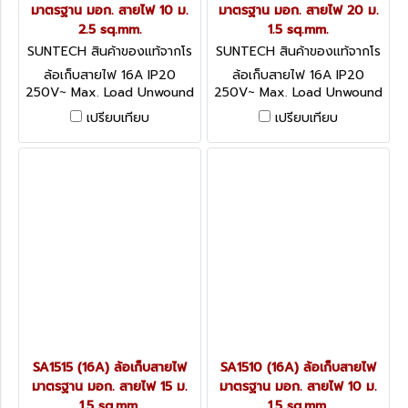
มาตรฐาน มอก. สายไฟ 10 ม.
มาตรฐาน มอก. สายไฟ 20 ม.
2.5 sq.mm.
1.5 sq.mm.
SUNTECH สินค้าของแท้จากโร
SUNTECH สินค้าของแท้จากโร
งงานผู้ผลิต SA2510
งงานผู้ผลิต SA1520
ล้อเก็บสายไฟ 16A IP20
ล้อเก็บสายไฟ 16A IP20
250V~ Max. Load Unwound
250V~ Max. Load Unwound
3600W / Wound 2200W
3600W / Wound 2200W
เปรียบเทียบ
เปรียบเทียบ
อุปกรณ์ป้องกันกระแสไฟฟ้าเกิน
อุปกรณ์ป้องกันกระแสไฟฟ้าเกิน
ได้มาตรฐาน IEC60934
ได้มาตรฐาน IEC60934
SA1515 (16A) ล้อเก็บสายไฟ
SA1510 (16A) ล้อเก็บสายไฟ
มาตรฐาน มอก. สายไฟ 15 ม.
มาตรฐาน มอก. สายไฟ 10 ม.
1.5 sq.mm.
1.5 sq.mm.