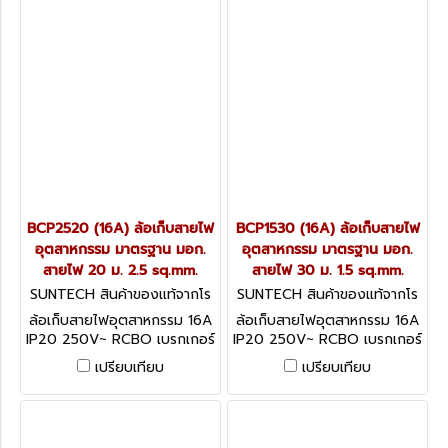
BCP2520 (16A) ล้อเก็บสายไฟ
BCP1530 (16A) ล้อเก็บสายไฟ
อุตสาหกรรม มาตรฐาน มอก.
อุตสาหกรรม มาตรฐาน มอก.
สายไฟ 20 ม. 2.5 sq.mm.
สายไฟ 30 ม. 1.5 sq.mm.
SUNTECH สินค้าของแท้จากโร
SUNTECH สินค้าของแท้จากโร
งงานผู้ผลิต BCP2520
งงานผู้ผลิต BCP1530
ล้อเก็บสายไฟอุตสาหกรรม 16A
ล้อเก็บสายไฟอุตสาหกรรม 16A
IP20 250V~ RCBO เบรกเกอร์
IP20 250V~ RCBO เบรกเกอร์
ป้องกันไฟดูด ไฟรั่ว ไฟช็อต
ป้องกันไฟดูด ไฟรั่ว ไฟช็อต
เปรียบเทียบ
เปรียบเทียบ
ตัดกระแสลัดวงจรป้องกัน
ตัดกระแสลัดวงจรป้องกัน
กระแสไฟเกิน
กระแสไฟเกิน