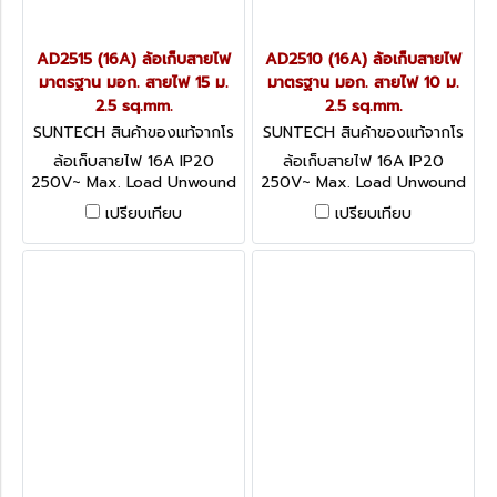
AD2515 (16A) ล้อเก็บสายไฟ
AD2510 (16A) ล้อเก็บสายไฟ
มาตรฐาน มอก. สายไฟ 15 ม.
มาตรฐาน มอก. สายไฟ 10 ม.
2.5 sq.mm.
2.5 sq.mm.
SUNTECH สินค้าของแท้จากโร
SUNTECH สินค้าของแท้จากโร
งงานผู้ผลิต AD2515
งงานผู้ผลิต AD2510
ล้อเก็บสายไฟ 16A IP20
ล้อเก็บสายไฟ 16A IP20
250V~ Max. Load Unwound
250V~ Max. Load Unwound
3600W / Wound 2200W
3600W / Wound 2200W
เปรียบเทียบ
เปรียบเทียบ
อุปกรณ์ป้องกันกระแสไฟฟ้าเกิน
อุปกรณ์ป้องกันกระแสไฟฟ้าเกิน
ได้มาตรฐาน IEC60934
ได้มาตรฐาน IEC60934