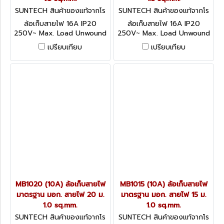
SUNTECH สินค้าของแท้จากโร
SUNTECH สินค้าของแท้จากโร
งงานผู้ผลิต SA1515
งงานผู้ผลิต SA1510
ล้อเก็บสายไฟ 16A IP20
ล้อเก็บสายไฟ 16A IP20
250V~ Max. Load Unwound
250V~ Max. Load Unwound
3600W / Wound 2200W
3600W / Wound 2200W
เปรียบเทียบ
เปรียบเทียบ
อุปกรณ์ป้องกันกระแสไฟฟ้าเกิน
อุปกรณ์ป้องกันกระแสไฟฟ้าเกิน
ได้มาตรฐาน IEC60934
ได้มาตรฐาน IEC60934
MB1020 (10A) ล้อเก็บสายไฟ
MB1015 (10A) ล้อเก็บสายไฟ
มาตรฐาน มอก. สายไฟ 20 ม.
มาตรฐาน มอก. สายไฟ 15 ม.
1.0 sq.mm.
1.0 sq.mm.
SUNTECH สินค้าของแท้จากโร
SUNTECH สินค้าของแท้จากโร