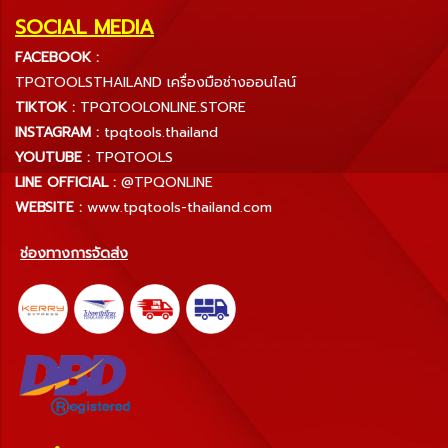
SOCIAL MEDIA
FACEBOOK :
TPQTOOLSTHAILAND เครื่องมือช่างออนไลน์
TIKTOK :
TPQTOOLONLINE.STORE
INSTAGRAM :
tpqtools.thailand
YOUTUBE :
TPQTOOLS
LINE OFFICIAL :
@TPQONLINE
WEBSITE :
www.tpqtools-thailand.com
ช่องทางการจัดส่ง