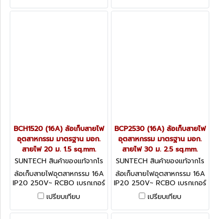
กระแสไฟเกิน
กระแสไฟเกิน
BCH1520 (16A) ล้อเก็บสายไฟ
BCP2530 (16A) ล้อเก็บสายไฟ
อุตสาหกรรม มาตรฐาน มอก.
อุตสาหกรรม มาตรฐาน มอก.
สายไฟ 20 ม. 1.5 sq.mm.
สายไฟ 30 ม. 2.5 sq.mm.
SUNTECH สินค้าของแท้จากโร
SUNTECH สินค้าของแท้จากโร
งงานผู้ผลิต BCH1520
งงานผู้ผลิต BCP2530
ล้อเก็บสายไฟอุตสาหกรรม 16A
ล้อเก็บสายไฟอุตสาหกรรม 16A
IP20 250V~ RCBO เบรกเกอร์
IP20 250V~ RCBO เบรกเกอร์
ป้องกันไฟดูด ไฟรั่ว ไฟช็อต
ป้องกันไฟดูด ไฟรั่ว ไฟช็อต
เปรียบเทียบ
เปรียบเทียบ
ตัดกระแสลัดวงจรป้องกัน
ตัดกระแสลัดวงจรป้องกัน
กระแสไฟเกิน
กระแสไฟเกิน