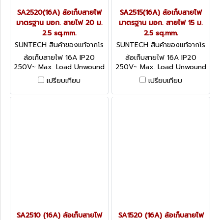
SA2520(16A) ล้อเก็บสายไฟ
SA2515(16A) ล้อเก็บสายไฟ
มาตรฐาน มอก. สายไฟ 20 ม.
มาตรฐาน มอก. สายไฟ 15 ม.
2.5 sq.mm.
2.5 sq.mm.
SUNTECH สินค้าของแท้จากโร
SUNTECH สินค้าของแท้จากโร
งงานผู้ผลิต SA2520
งงานผู้ผลิต SA2515
ล้อเก็บสายไฟ 16A IP20
ล้อเก็บสายไฟ 16A IP20
250V~ Max. Load Unwound
250V~ Max. Load Unwound
3600W / Wound 2200W
3600W / Wound 2200W
เปรียบเทียบ
เปรียบเทียบ
อุปกรณ์ป้องกันกระแสไฟฟ้าเกิน
อุปกรณ์ป้องกันกระแสไฟฟ้าเกิน
ได้มาตรฐาน IEC60934
ได้มาตรฐาน IEC60934
SA2510 (16A) ล้อเก็บสายไฟ
SA1520 (16A) ล้อเก็บสายไฟ