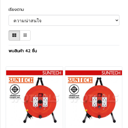
เรียงตาม
พบสินค้า 42 ชิ้น