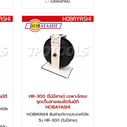
เปรียบเทียบ
มัติ
HR-300 (ไม่มีสาย) เฉพาะโครง
ชุดเก็บสายลมอัตโนมัติ
HOBAYASHI
ศไต้ห
HOBAYASHI สินค้าแท้จากประเทศไต้ห
วัน HR-300 (ไม่มีสาย)
้กับ