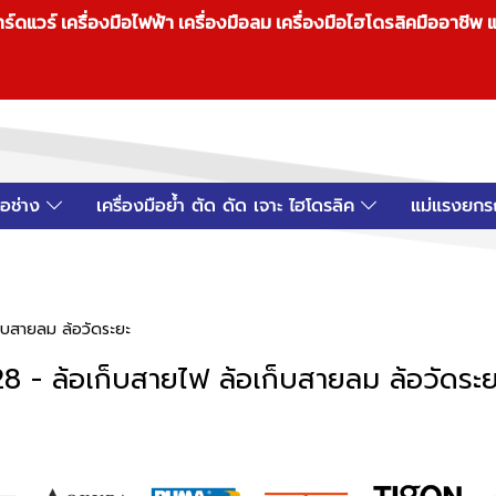
วร์ เครื่องมือไฟฟ้า เครื่องมือลม เครื่องมือไฮโดรลิคมืออาชีพ แ
มือช่าง
เครื่องมือย้ำ ตัด ดัด เจาะ ไฮโดรลิค
แม่แรงยกร
ก็บสายลม ล้อวัดระยะ
28 - ล้อเก็บสายไฟ ล้อเก็บสายลม ล้อวัดระย