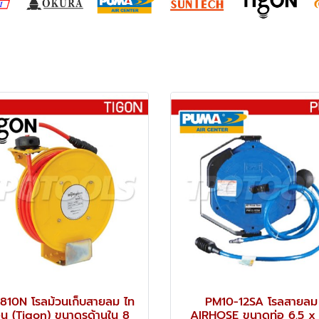
10N โรลม้วนเก็บสายลม ไท
PM10-12SA โรลสายลม
อน (Tigon) ขนาดรูด้านใน 8
AIRHOSE ขนาดท่อ 6.5 x