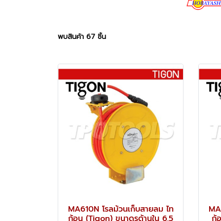
พบสินค้า 67 ชิ้น
MA610N โรลม้วนเก็บสายลม ไท
MA8
ก้อน (Tigon) ขนาดรูด้านใน 6.5
ก้