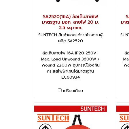
SA2520(16A) ล้อเก็บสายไฟ
S
มาตรฐาน มอก. สายไฟ 20 ม.
มาต
2.5 sq.mm.
SUNTECH สินค้าของแท้จากโรงงานผู้
SUNT
ผลิต SA2520
ล้อเก็บสายไฟ 16A IP20 250V~
ล้
Max. Load Unwound 3600W /
Ma
Wound 2200W อุปกรณ์ป้องกัน
Wo
กระแสไฟฟ้าเกินได้มาตรฐาน
IEC60934
เปรียบเทียบ