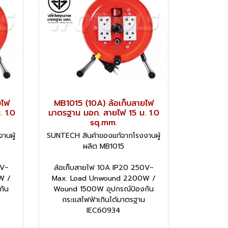
ยไฟ
MB1015 (10A) ล้อเก็บสายไฟ
 1.0
มาตรฐาน มอก. สายไฟ 15 ม. 1.0
sq.mm.
านผู้
SUNTECH สินค้าของแท้จากโรงงานผู้
ผลิต MB1015
0V~
ล้อเก็บสายไฟ 10A IP20 250V~
W /
Max. Load Unwound 2200W /
กัน
Wound 1500W อุปกรณ์ป้องกัน
กระแสไฟฟ้าเกินได้มาตรฐาน
IEC60934