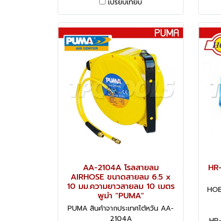
เปรียบเทียบ
AA-2104A โรลสายลม
HR-
AIRHOSE ขนาดสายลม 6.5 x
10 มม.ความยาวสายลม 10 เมตร
HOBA
พูม่า "PUMA"
PUMA สินค้าจากประเทศไต้หวัน AA-
2104A
HR-