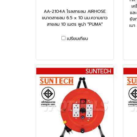
เค
AA-2104A โรลสายลม AIRHOSE
และ
ขนาดสายลม 6.5 x 10 มม.ความยาว
ยัง
สายลม 10 เมตร พูม่า "PUMA"
เบา
เปรียบเทียบ