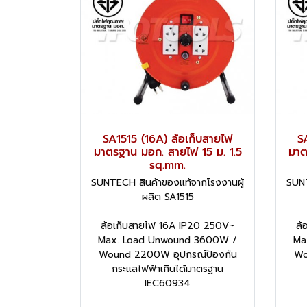
SA1515 (16A) ล้อเก็บสายไฟ
S
มาตรฐาน มอก. สายไฟ 15 ม. 1.5
มาต
sq.mm.
SUNTECH สินค้าของแท้จากโรงงานผู้
SUNT
ผลิต SA1515
ล้อเก็บสายไฟ 16A IP20 250V~
ล้
Max. Load Unwound 3600W /
Ma
Wound 2200W อุปกรณ์ป้องกัน
Wo
กระแสไฟฟ้าเกินได้มาตรฐาน
IEC60934