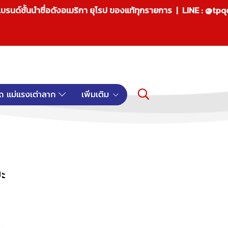
บรนด์ชั้นนำชื่อดังอเมริกา ยุโรป ของแท้ทุกรายการ | LINE : @tp
ถ แม่แรงเต่าลาก
เพิ่มเติม
ะ