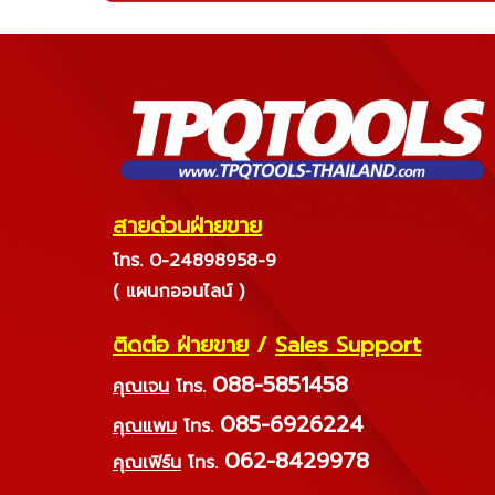
สายด่วนฝ่ายขาย
โทร. 0-24898958-9
( แผนกออนไลน์ )
ติดต่อ ฝ่ายขาย
/
Sales Support
088-5851458
คุณเจน
โทร.
085-6926224
คุณแพม
โทร.
062-8429978
คุณเฟิร์น
โทร.