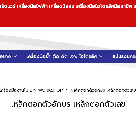
วร์ เครื่องมือไฟฟ้า เครื่องมือลม เครื่องมือไฮโดรลิคมืออาชีพ แ
มือช่าง
เครื่องมือย้ำ ตัด ดัด เจาะ ไฮโดรลิค
แม่แรงยกร
อป เครื่องมืองานไม้ DIY WORKSHOP
เหล็กตอกตัวอักษร เหล็กตอกตัวเลข
เหล็กตอกตัวอักษร เหล็กตอกตัวเลข