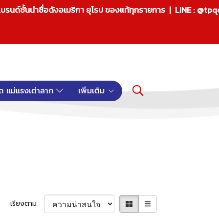
บรนด์ชั้นนำชื่อดังอเมริกา ยุโรป ของแท้ทุกรายการ | LINE : @tp
ถ แม่แรงเต่าลาก
เพิ่มเติม
เรียงตาม