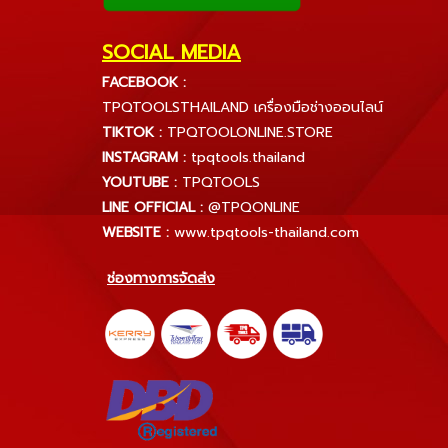
SOCIAL MEDIA
FACEBOOK :
TPQTOOLSTHAILAND เครื่องมือช่างออนไลน์
TIKTOK :
TPQTOOLONLINE.STORE
INSTAGRAM :
tpqtools.thailand
YOUTUBE :
TPQTOOLS
LINE OFFICIAL :
@TPQONLINE
WEBSITE :
www.tpqtools-thailand.com
ช่องทางการจัดส่ง