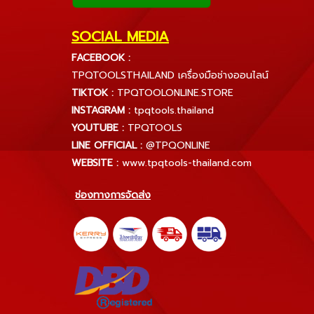
SOCIAL MEDIA
FACEBOOK :
TPQTOOLSTHAILAND เครื่องมือช่างออนไลน์
TIKTOK :
TPQTOOLONLINE.STORE
INSTAGRAM :
tpqtools.thailand
YOUTUBE :
TPQTOOLS
LINE OFFICIAL :
@TPQONLINE
WEBSITE :
www.tpqtools-thailand.com
ช่องทางการจัดส่ง