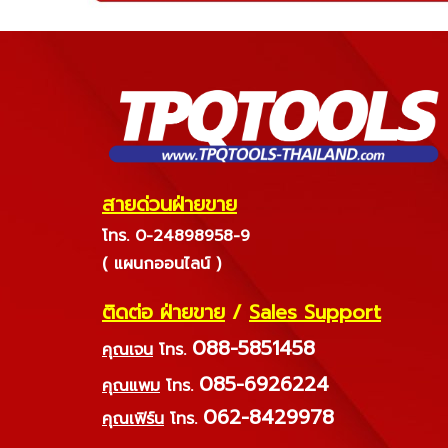
สายด่วนฝ่ายขาย
โทร. 0-24898958-9
( แผนกออนไลน์ )
ติดต่อ ฝ่ายขาย
/
Sales Support
088-5851458
คุณเจน
โทร.
085-6926224
คุณแพม
โทร.
062-8429978
คุณเฟิร์น
โทร.