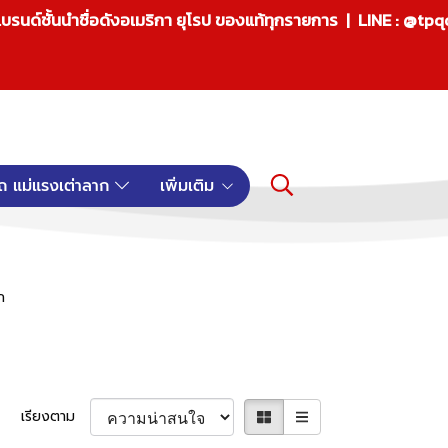
บรนด์ชั้นนำชื่อดังอเมริกา ยุโรป ของแท้ทุกรายการ | LINE : @tp
ถ แม่แรงเต่าลาก
เพิ่มเติม
ก
เรียงตาม