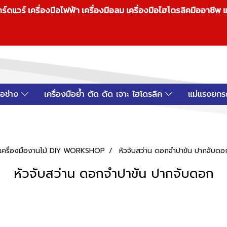
วร์ เครื่องมือไฟฟ้า เครื่องมือลม เครื่องมือไฮโดรลิคมืออาชีพ แ
มือช่าง
เครื่องมือย้ำ ตัด ดัด เจาะ ไฮโดรลิค
แม่แรงยกร
อป เครื่องมืองานไม้ DIY WORKSHOP
หัวจับสว่าน ดอกจำปาขัน ปากจับดอ
หัวจับสว่าน ดอกจำปาขัน ปากจับดอก