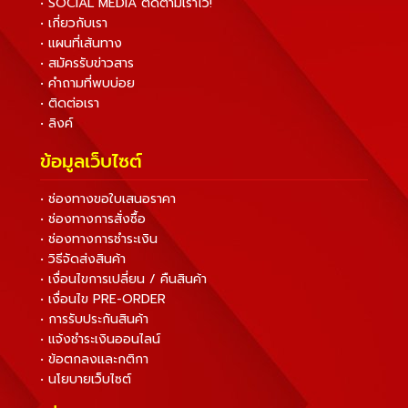
• SOCIAL MEDIA ติดตามเราไว้!
• เกี่ยวกับเรา
• แผนที่เส้นทาง
• สมัครรับข่าวสาร
• คำถามที่พบบ่อย
• ติดต่อเรา
• ลิงค์
ข้อมูลเว็บไซต์
• ช่องทางขอใบเสนอราคา
• ช่องทางการสั่งซื้อ
• ช่องทางการชำระเงิน
• วิธีจัดส่งสินค้า
• เงื่อนไขการเปลี่ยน / คืนสินค้า
• เงื่อนไข PRE-ORDER
• การรับประกันสินค้า
• แจ้งชำระเงินออนไลน์
• ข้อตกลงและกติกา
• นโยบายเว็บไซต์