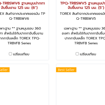
-TRBSWV6 ฐานหมุนปากกา
TPQ-TRBSWV5 ฐานหมุนป
จับชิ้นงาน 125 มม. (6")
จับชิ้นงาน 125 มม. (5")
X สินค้าจากประเทศเยอรมัน TP
TOREX สินค้าจากประเทศเยอรม
Q-TRBSWV6
Q-TRBSWV5
ฉพาะฐาน ** ฐานหมุนรอบ 360
เฉพาะฐาน ** ฐานหมุนรอบ 3
า สำหรับใช้กับปากกาจับชิ้นงาน
องศา สำหรับใช้กับปากกาจับชิ้
ากกาจับเหล็ก TOREX TPQ-
ปากกาจับเหล็ก TOREX TP
TRBVFB Series
TRBVFB Series
เปรียบเทียบ
เปรียบเทียบ
Seller
Best Seller