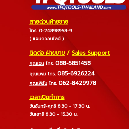
สายด่วนฝ่ายขาย
โทร. 0-24898958-9
( แผนกออนไลน์ )
ติดต่อ ฝ่ายขาย
/
Sales Support
088-5851458
คุณเจน
โทร.
085-6926224
คุณแพม
โทร.
062-8429978
คุณเฟิร์น
โทร.
เวลาเปิดทำการ
วันจันทร์-ศุกร์ 8.30 - 17.30 น.
วันเสาร์ 8.30 - 15.30 น.