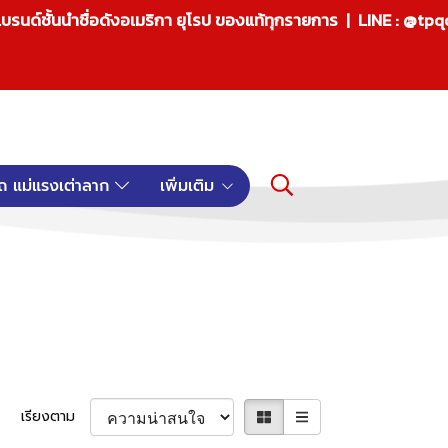
บรนด์ชั้นนำชื่อดังอเมริกา ยุโรป ของแท้ทุกรายการ | LINE : @tp
ถ แม่แรงเต่าลาก
เพิ่มเติม
เรียงตาม