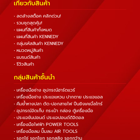
เกี่ยวกับสินค้า
• ลดล้างสต็อค คลิกด่วน!
• รวมชุดสุดคุ้ม!
• แผนที่สินค้าทั้งหมด
• แผนที่สินค้า KENNEDY
• กลุ่มรหัสสินค้า KENNEDY
• หมวดหมู่สินค้า
• แบรนด์สินค้า
• รีวิวสินค้า
กลุ่มสินค้าชั้นนำ
• เครื่องมือช่าง อุปกรณ์ฮาร์ดแวร์
• เครื่องมือช่าง ประแจแหวน ปากตาย ประแจแอล
• คีมย้ำหางปลา ตัด-ปอกสายไฟ ปืนยิงเคเบิ้ลไทร์
• อุปกรณ์จัดเก็บ กระเป๋า กล่อง ตู้เครื่องมือ
• ประแจขันปอนด์ ประแจปอนด์ดิจิตอล
• เครื่องมือไฟฟ้า POWER TOOLS
• เครื่องมือลม ปั๊มลม AIR TOOLS
• รอกโซ่ รอกโยก รอกสลิง รอกกว้าน