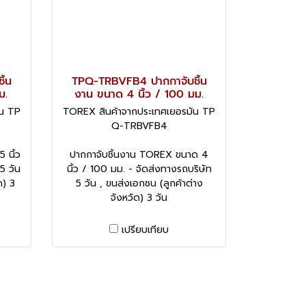
ิ้น
TPQ-TRBVFB4 ปากกาจับชิ้น
ม.
งาน ขนาด 4 นิ้ว / 100 มม.
ัน TP
TOREX สินค้าจากประเทศเยอรมัน TP
Q-TRBVFB4
 นิ้ว
ปากกาจับชิ้นงาน TOREX ขนาด 4
5 วัน
นิ้ว / 100 มม. - จัดส่งทางรถบริษัท
ด) 3
5 วัน , ขนส่งเอกชน (ลูกค้าต่าง
จังหวัด) 3 วัน
เปรียบเทียบ