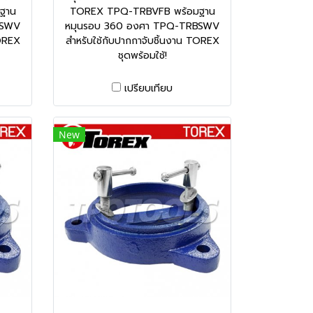
ฐาน
TOREX TPQ-TRBVFB พร้อมฐาน
BSWV
หมุนรอบ 360 องศา TPQ-TRBSWV
TOREX
สำหรับใช้กับปากกาจับชิ้นงาน TOREX
ชุดพร้อมใช้!
เปรียบเทียบ
New