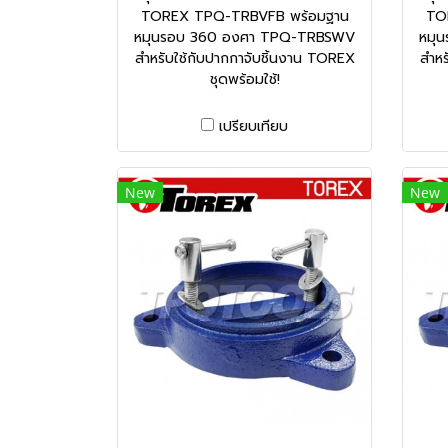
TOREX TPQ-TRBVFB พร้อมฐาน
TO
หมุนรอบ 360 องศา TPQ-TRBSWV
หมุ
สำหรับใช้กับปากกาจับชิ้นงาน TOREX
สำหร
ชุดพร้อมใช้!
เปรียบเทียบ
New
New