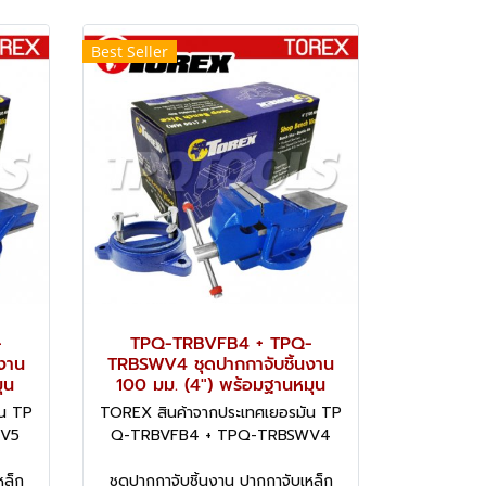
Best Seller
-
TPQ-TRBVFB4 + TPQ-
งาน
TRBSWV4 ชุดปากกาจับชิ้นงาน
ุน
100 มม. (4") พร้อมฐานหมุน
ัน TP
TOREX สินค้าจากประเทศเยอรมัน TP
WV5
Q-TRBVFB4 + TPQ-TRBSWV4
หล็ก
ชุดปากกาจับชิ้นงาน ปากกาจับเหล็ก