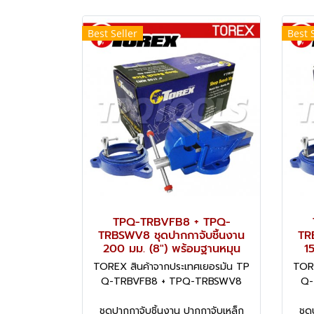
Best Seller
Best 
TPQ-TRBVFB8 + TPQ-
TRBSWV8 ชุดปากกาจับชิ้นงาน
TR
200 มม. (8") พร้อมฐานหมุน
1
TOREX สินค้าจากประเทศเยอรมัน TP
TORE
Q-TRBVFB8 + TPQ-TRBSWV8
Q-
ชุดปากกาจับชิ้นงาน ปากกาจับเหล็ก
ชุด