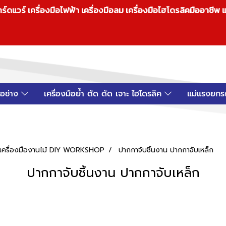
วร์ เครื่องมือไฟฟ้า เครื่องมือลม เครื่องมือไฮโดรลิคมืออาชีพ แ
มือช่าง
เครื่องมือย้ำ ตัด ดัด เจาะ ไฮโดรลิค
แม่แรงยกร
อป เครื่องมืองานไม้ DIY WORKSHOP
ปากกาจับชิ้นงาน ปากกาจับเหล็ก
ปากกาจับชิ้นงาน ปากกาจับเหล็ก