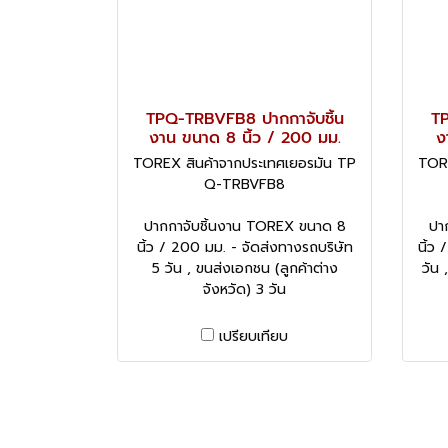
TPQ-TRBVFB8 ปากกาจับชิ้น
TP
งาน ขนาด 8 นิ้ว / 200 มม.
ง
TOREX สินค้าจากประเทศเยอรมัน TP
TORE
Q-TRBVFB8
ปากกาจับชิ้นงาน TOREX ขนาด 8
ปา
นิ้ว / 200 มม. - จัดส่งทางรถบริษัท
นิ้ว
5 วัน , ขนส่งเอกชน (ลูกค้าต่าง
วัน 
จังหวัด) 3 วัน
เปรียบเทียบ