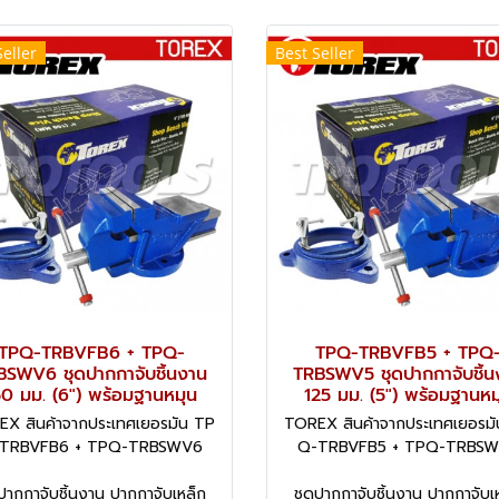
Seller
Best Seller
TPQ-TRBVFB6 + TPQ-
TPQ-TRBVFB5 + TPQ
BSWV6 ชุดปากกาจับชิ้นงาน
TRBSWV5 ชุดปากกาจับชิ้น
50 มม. (6") พร้อมฐานหมุน
125 มม. (5") พร้อมฐานหม
X สินค้าจากประเทศเยอรมัน TP
TOREX สินค้าจากประเทศเยอรม
TRBVFB6 + TPQ-TRBSWV6
Q-TRBVFB5 + TPQ-TRBS
ปากกาจับชิ้นงาน ปากกาจับเหล็ก
ชุดปากกาจับชิ้นงาน ปากกาจับเ