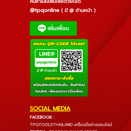
ค้นหาและเพิ่มเพื่อด้วยไอดี
@tpqonline
( มี @ ด้านหน้า )
SOCIAL MEDIA
FACEBOOK :
TPQTOOLSTHAILAND เครื่องมือช่างออนไลน์