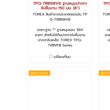
TPQ-TRBSWV8 ฐานหมุนปากกา
TPQ
จับชิ้นงาน 150 มม. (8")
TOREX สินค้าจากประเทศเยอรมัน TP
TORE
Q-TRBSWV8
เฉพาะฐาน ** ฐานหมุนรอบ 360
เ
องศา สำหรับใช้กับปากกาจับชิ้นงาน
องศ
ปากกาจับเหล็ก TOREX TPQ-
ป
TRBVFB Series
เปรียบเทียบ
Best Seller
Best 