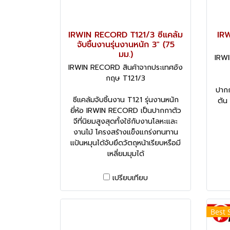
IRWIN RECORD T121/3 ซีแคล้ม
IR
จับชิ้นงานรุ่นงานหนัก 3" (75
มม.)
IRWI
IRWIN RECORD สินค้าจากประเทศอัง
กฤษ T121/3
ปากก
ซีแคล้มจับชิ้นงาน T121 รุ่นงานหนัก
ตัน
ยี่ห้อ IRWIN RECORD เป็นปากกาตัว
จีที่นิยมสูงสุดทั้งใช้กับงานโลหะและ
งานไม้ โครงสร้างแข็งแกร่งทนทาน
แป้นหมุนได้จับยึดวัตถุหน้าเรียบหรือมี
เหลี่ยมมุมได้
เปรียบเทียบ
Best 