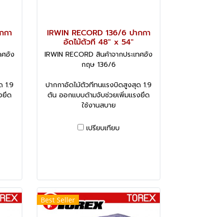
กกา
IRWIN RECORD 136/6 ปากกา
อัดไม้ตัวที 48" x 54"
ทศอัง
IRWIN RECORD สินค้าจากประเทศอัง
กฤษ 136/6
ด 1.9
ปากกาอัดไม้ตัวทีทนแรงบิดสูงสุด 1.9
งยึด
ตัน ออกแบบด้ามจับช่วยเพิ่มแรงยึด
ใช้งานสบาย
เปรียบเทียบ
Best Seller