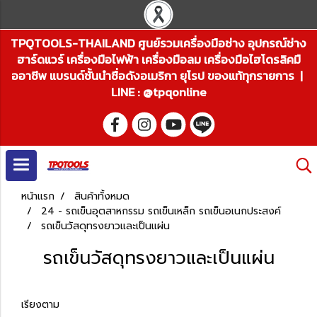
TPQTOOLS-THAILAND ศูนย์รวมเครื่องมือช่าง อุปกรณ์ช่าง
ฮาร์ดแวร์ เครื่องมือไฟฟ้า เครื่องมือลม เครื่องมือไฮโดรลิคมื
ออาชีพ แบรนด์ชั้นนำชื่อดังอเมริกา ยุโรป ของแท้ทุกรายการ |
LINE : @tpqonline
หน้าแรก
สินค้าทั้งหมด
24 - รถเข็นอุตสาหกรรม รถเข็นเหล็ก รถเข็นอเนกประสงค์
รถเข็นวัสดุทรงยาวและเป็นแผ่น
รถเข็นวัสดุทรงยาวและเป็นแผ่น
เรียงตาม