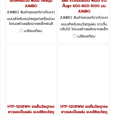
แท่งหรือม้วน พื้นไม้ ท่อสี่มุม
แผ่น ราวกั้นปรับได้ พื้นไม้ ราว
JUMBO
กั้นสูง 600-800-1000 มม.
JUMBO
JUMBO สินค้าของแท้จากโรงงา
นผู้ผลิต HTC-1208W
JUMBO สินค้าของแท้จากโรงงา
แบบสำหรับขนวัสดุแท่งหรือม้วน
นผู้ผลิต HTP-1208WS
โครงสร้างผลิตจากเหล็กพ่นสี
แบบสำหรับขนวัสดุแผ่น ราวกั้น
ล้อ PU
ปรับได้ โครงสร้างผลิตจากเหล็ก
เปรียบเทียบ
พ่นสี ล้อ PU
เปรียบเทียบ
HTP-1208WH รถเข็นวัสดุทรง
HTP-1208WM รถเข็นวัสดุทรง
ยาวและเป็นแผ่น แบบใช้ขนวัสดุ
ยาวและเป็นแผ่น แบบใช้ขนวัสดุ