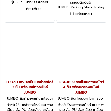
นผู้ผลิต OP3-7948
รุ่น OPT-4590 Ordeer
รถเข็นติดบันได
Picking Trolley โครงสร้างเป็น
JUMBO Picking Step Trolley
เปรียบเทียบ
เหล็กพ่นสีฝุ่น 4 ชั้น
โครงสร้างเหล็กพ่นสีฝุ่น แข็ง
เปรียบเทียบ
แรง ล้อเกลียว PU เคลื่อนย้าย
คล่องตัว
LC3-1038S รถเข็นเบิกจ่ายสโตร์
LC4-1039 รถเข็นเบิกจ่ายสโตร์
3 ชั้น พร้อมกล่องอะไหล่
4 ชั้น พร้อมกล่องอะไหล่
JUMBO
JUMBO
JUMBO สินค้าของแท้จากโรงงา
JUMBO สินค้าของแท้จากโรงงา
นผู้ผลิต LC3-1038S
นผู้ผลิต LC4-1039
สำหรับใช้เบิกจ่ายอะไหล่ แบบวาง
สำหรับใช้เบิกจ่ายอะไหล่ แบบวาง
เอียง ล้อ PU ล้อเกลียว เคลื่อน
ราบ ล้อ PU ล้อเกลียว เคลื่อน