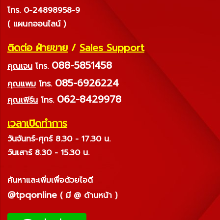
โทร. 0-24898958-9
( แผนกออนไลน์ )
ติดต่อ ฝ่ายขาย
/
Sales Support
088-5851458
คุณเจน
โทร.
085-6926224
คุณแพม
โทร.
062-8429978
คุณเฟิร์น
โทร.
เวลาเปิดทำการ
วันจันทร์-ศุกร์ 8.30 - 17.30 น.
วันเสาร์ 8.30 - 15.30 น.
ค้นหาและเพิ่มเพื่อด้วยไอดี
@tpqonline
( มี @ ด้านหน้า )