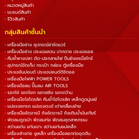
• หมวดหมู่สินค้า
• แบรนด์สินค้า
• รีวิวสินค้า
กลุ่มสินค้าชั้นนำ
• เครื่องมือช่าง อุปกรณ์ฮาร์ดแวร์
• เครื่องมือช่าง ประแจแหวน ปากตาย ประแจแอล
• คีมย้ำหางปลา ตัด-ปอกสายไฟ ปืนยิงเคเบิ้ลไทร์
• อุปกรณ์จัดเก็บ กระเป๋า กล่อง ตู้เครื่องมือ
• ประแจขันปอนด์ ประแจปอนด์ดิจิตอล
• เครื่องมือไฟฟ้า POWER TOOLS
• เครื่องมือลม ปั๊มลม AIR TOOLS
• รอกโซ่ รอกโยก รอกสลิง รอกกว้าน
• เครื่องมือไฮโดรลิค คีมย้ำไฮโดรลิค เหล็กดูดมู่เลย์
• แม่แรงยกรถ แม่แรงตะเข้ เต่าเคลื่อนย้าย
• เครื่องมืออัดจารบี ถังอัดจารบี ถังเติมน้ำมันเกียร์
• พัดลมดูดเป่า พัดลมท่อ พัดลมอุตสาหกรรม
• สว่านแท่น แท่นเจาะ สว่านแท่นแม่เหล็ก
• เครื่องล้างท่อ งูเหล็ก เครื่องมือลอกท่ออุดตัน