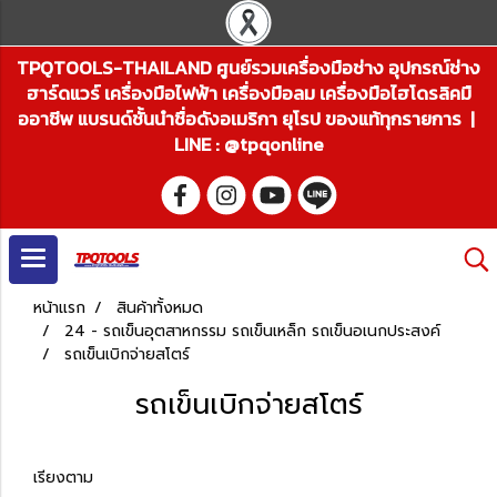
TPQTOOLS-THAILAND ศูนย์รวมเครื่องมือช่าง อุปกรณ์ช่าง
ฮาร์ดแวร์ เครื่องมือไฟฟ้า เครื่องมือลม เครื่องมือไฮโดรลิคมื
ออาชีพ แบรนด์ชั้นนำชื่อดังอเมริกา ยุโรป ของแท้ทุกรายการ |
LINE : @tpqonline
หน้าแรก
สินค้าทั้งหมด
24 - รถเข็นอุตสาหกรรม รถเข็นเหล็ก รถเข็นอเนกประสงค์
รถเข็นเบิกจ่ายสโตร์
รถเข็นเบิกจ่ายสโตร์
เรียงตาม