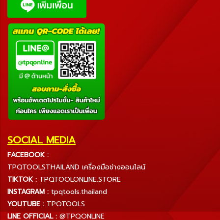
SOCIAL MEDIA
FACEBOOK :
TPQTOOLSTHAILAND เครื่องมือช่างออนไลน์
TIKTOK :
TPQTOOLONLINE.STORE
INSTAGRAM :
tpqtools.thailand
YOUTUBE :
TPQTOOLS
LINE OFFICIAL :
@TPQONLINE