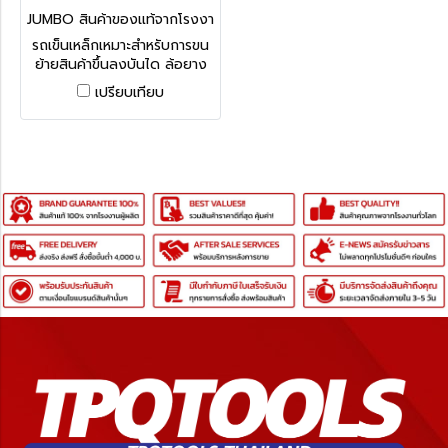
JUMBO สินค้าของแท้จากโรงงา
นผู้ผลิต SCT-4028
รถเข็นเหล็กเหมาะสำหรับการขน
ย้ายสินค้าขึ้นลงบันได ล้อยาง
ข้างละ 3 ลูก แบบโครงสร้างทั้ง
เปรียบเทียบ
ตัวผลิตจากเหล็ก