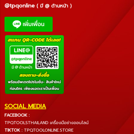
@tpqonline
( มี @ ด้านหน้า )
SOCIAL MEDIA
FACEBOOK :
TPQTOOLSTHAILAND เครื่องมือช่างออนไลน์
TIKTOK :
TPQTOOLONLINE.STORE