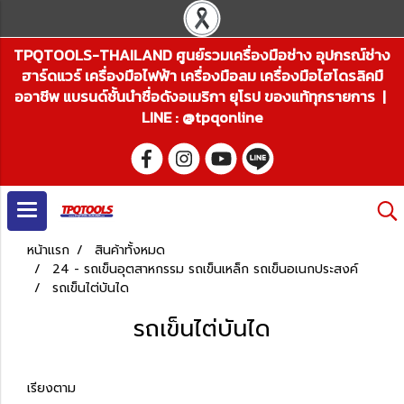
TPQTOOLS-THAILAND ศูนย์รวมเครื่องมือช่าง อุปกรณ์ช่าง
ฮาร์ดแวร์ เครื่องมือไฟฟ้า เครื่องมือลม เครื่องมือไฮโดรลิคมื
ออาชีพ แบรนด์ชั้นนำชื่อดังอเมริกา ยุโรป ของแท้ทุกรายการ |
LINE : @tpqonline
หน้าแรก
สินค้าทั้งหมด
24 - รถเข็นอุตสาหกรรม รถเข็นเหล็ก รถเข็นอเนกประสงค์
รถเข็นไต่บันได
รถเข็นไต่บันได
เรียงตาม