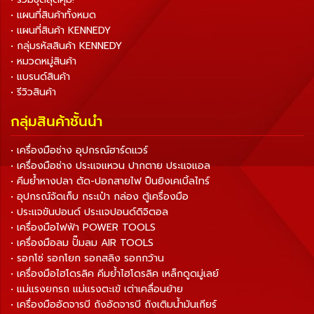
• แผนที่สินค้าทั้งหมด
• แผนที่สินค้า KENNEDY
• กลุ่มรหัสสินค้า KENNEDY
• หมวดหมู่สินค้า
• แบรนด์สินค้า
• รีวิวสินค้า
กลุ่มสินค้าชั้นนำ
• เครื่องมือช่าง อุปกรณ์ฮาร์ดแวร์
• เครื่องมือช่าง ประแจแหวน ปากตาย ประแจแอล
• คีมย้ำหางปลา ตัด-ปอกสายไฟ ปืนยิงเคเบิ้ลไทร์
• อุปกรณ์จัดเก็บ กระเป๋า กล่อง ตู้เครื่องมือ
• ประแจขันปอนด์ ประแจปอนด์ดิจิตอล
• เครื่องมือไฟฟ้า POWER TOOLS
• เครื่องมือลม ปั๊มลม AIR TOOLS
• รอกโซ่ รอกโยก รอกสลิง รอกกว้าน
• เครื่องมือไฮโดรลิค คีมย้ำไฮโดรลิค เหล็กดูดมู่เลย์
• แม่แรงยกรถ แม่แรงตะเข้ เต่าเคลื่อนย้าย
• เครื่องมืออัดจารบี ถังอัดจารบี ถังเติมน้ำมันเกียร์