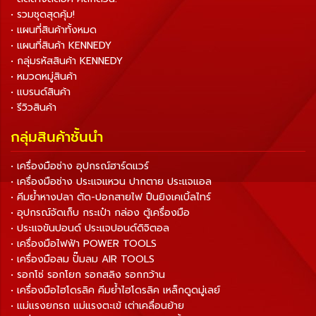
• รวมชุดสุดคุ้ม!
• แผนที่สินค้าทั้งหมด
• แผนที่สินค้า KENNEDY
• กลุ่มรหัสสินค้า KENNEDY
• หมวดหมู่สินค้า
• แบรนด์สินค้า
• รีวิวสินค้า
กลุ่มสินค้าชั้นนำ
• เครื่องมือช่าง อุปกรณ์ฮาร์ดแวร์
• เครื่องมือช่าง ประแจแหวน ปากตาย ประแจแอล
• คีมย้ำหางปลา ตัด-ปอกสายไฟ ปืนยิงเคเบิ้ลไทร์
• อุปกรณ์จัดเก็บ กระเป๋า กล่อง ตู้เครื่องมือ
• ประแจขันปอนด์ ประแจปอนด์ดิจิตอล
• เครื่องมือไฟฟ้า POWER TOOLS
• เครื่องมือลม ปั๊มลม AIR TOOLS
• รอกโซ่ รอกโยก รอกสลิง รอกกว้าน
• เครื่องมือไฮโดรลิค คีมย้ำไฮโดรลิค เหล็กดูดมู่เลย์
• แม่แรงยกรถ แม่แรงตะเข้ เต่าเคลื่อนย้าย