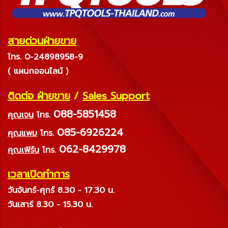
สายด่วนฝ่ายขาย
โทร. 0-24898958-9
( แผนกออนไลน์ )
ติดต่อ ฝ่ายขาย
/
Sales Support
088-5851458
คุณเจน
โทร.
085-6926224
คุณแพม
โทร.
062-8429978
คุณเฟิร์น
โทร.
เวลาเปิดทำการ
วันจันทร์-ศุกร์ 8.30 - 17.30 น.
วันเสาร์ 8.30 - 15.30 น.