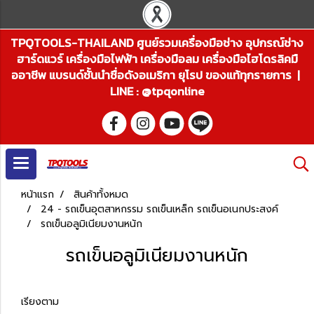
TPQTOOLS-THAILAND ศูนย์รวมเครื่องมือช่าง อุปกรณ์ช่าง
ฮาร์ดแวร์ เครื่องมือไฟฟ้า เครื่องมือลม เครื่องมือไฮโดรลิคมื
ออาชีพ แบรนด์ชั้นนำชื่อดังอเมริกา ยุโรป ของแท้ทุกรายการ |
LINE : @tpqonline
หน้าแรก
สินค้าทั้งหมด
24 - รถเข็นอุตสาหกรรม รถเข็นเหล็ก รถเข็นอเนกประสงค์
รถเข็นอลูมิเนียมงานหนัก
รถเข็นอลูมิเนียมงานหนัก
เรียงตาม