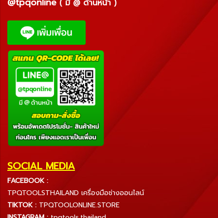
@tpqonline
( มี @ ด้านหน้า )
SOCIAL MEDIA
FACEBOOK :
TPQTOOLSTHAILAND เครื่องมือช่างออนไลน์
TIKTOK :
TPQTOOLONLINE.STORE
INSTAGRAM :
tpqtools.thailand