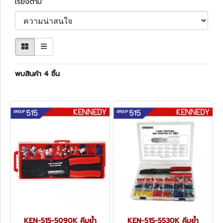
เรียงตาม
พบสินค้า 4 ชิ้น
KEN-515-5090K คีมย้ำ
KEN-515-5530K คีมย้ำ