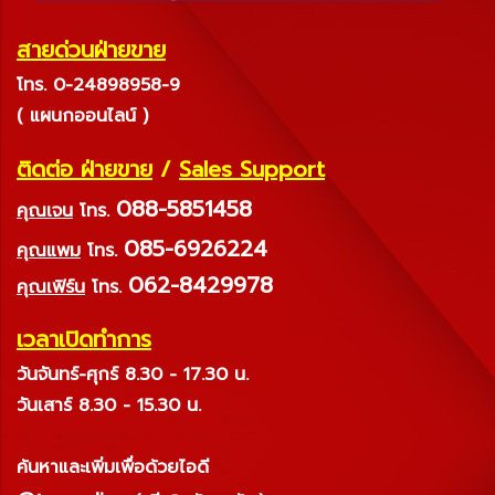
สายด่วนฝ่ายขาย
โทร. 0-24898958-9
( แผนกออนไลน์ )
ติดต่อ ฝ่ายขาย
/
Sales Support
088-5851458
คุณเจน
โทร.
085-6926224
คุณแพม
โทร.
062-8429978
คุณเฟิร์น
โทร.
เวลาเปิดทำการ
วันจันทร์-ศุกร์ 8.30 - 17.30 น.
วันเสาร์ 8.30 - 15.30 น.
ค้นหาและเพิ่มเพื่อด้วยไอดี