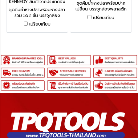
กฤษ KEN-515-5740K
KENNEDY สินค้าจากประเทศอัง
ชุดคีมย้ำหางปลาพร้อมปาก
กฤษ KEN-515-5540K
เปลี่ยน บรรจุกล่องพลาสติก
ชุดคีมย้ำหางปลาพร้อมหางปลา
Crimping Tools - KRC07 7
รวม 552 ชิ้น บรรจุกล่อง
เปรียบเทียบ
Jaw Ratchet Crimping Tool
พลาสติก Kennedy Heavy
เปรียบเทียบ
Set
Duty Ratchet Crimping Tool
Kit