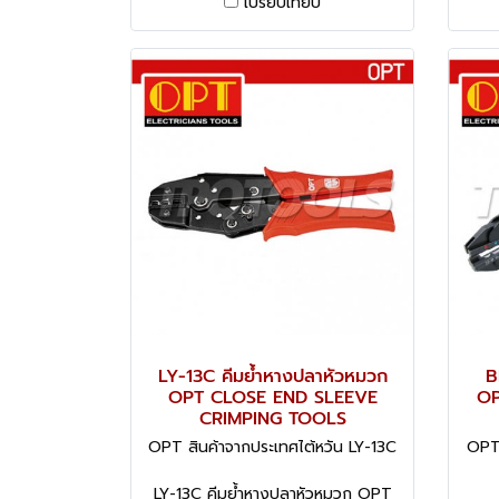
เปรียบเทียบ
LY-13C คีมย้ำหางปลาหัวหมวก
B
OPT CLOSE END SLEEVE
OP
CRIMPING TOOLS
OPT สินค้าจากประเทศไต้หวัน LY-13C
OPT 
LY-13C คีมย้ำหางปลาหัวหมวก OPT