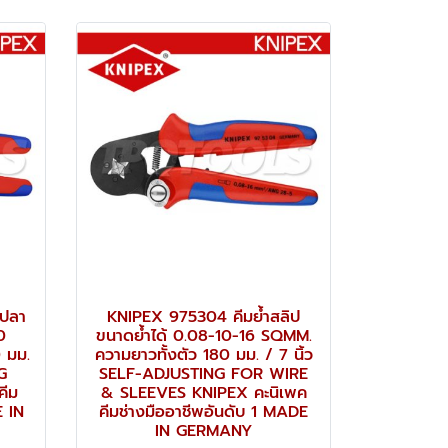
งปลา
KNIPEX 975304 คีมย้ำสลิป
0
ขนาดย้ำได้ 0.08-10-16 SQMM.
 มม.
ความยาวทั้งตัว 180 มม. / 7 นิ้ว
G
SELF-ADJUSTING FOR WIRE
คีม
& SLEEVES KNIPEX คะนิเพค
E IN
คีมช่างมืออาชีพอันดับ 1 MADE
IN GERMANY