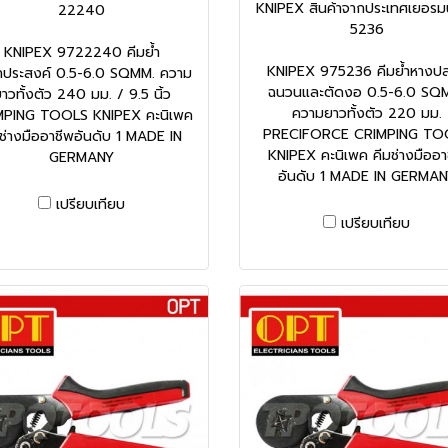
KNIPEX สินค้าจากประเทศเยอรม
22240
5236
KNIPEX 9722240 คีมย้ำ
KNIPEX 975236 คีมย้ำหางปล
กประสงค์ 0.5-6.0 SQMM. ความ
ฉนวนและตัดงอ 0.5-6.0 SQ
าวทั้งตัว 240 มม. / 9.5 นิ้ว
ความยาวทั้งตัว 220 มม.
MPING TOOLS KNIPEX คะนิเพค
PRECIFORCE CRIMPING TO
มช่างมืออาชีพอันดับ 1 MADE IN
KNIPEX คะนิเพค คีมช่างมืออา
GERMANY
อันดับ 1 MADE IN GERMA
เปรียบเทียบ
เปรียบเทียบ