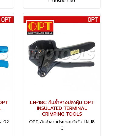
เปรียบเทียบ
 OPT
LN-18C คีมย้ำหางปลาหุ้ม OPT
L
INSULATED TERMINAL
CRIMPING TOOLS
SN-02
OPT สินค้าจากประเทศไต้หวัน LN-18
C