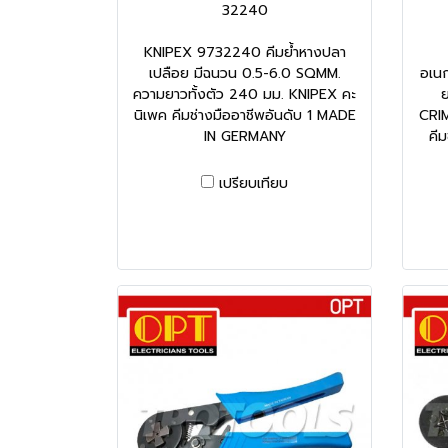
32240
KNIPEX 9732240 คีมย้ำหางปลา
เปลือย มีฉนวน 0.5-6.0 SQMM.
อเน
ความยาวทั้งตัว 240 มม. KNIPEX คะ
ย
นิเพค คีมช่างมืออาชีพอันดับ 1 MADE
CRI
IN GERMANY
คี
เปรียบเทียบ