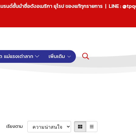
บรนด์ชั้นนำชื่อดังอเมริกา ยุโรป ของแท้ทุกรายการ | LINE : @tp
ถ แม่แรงเต่าลาก
เพิ่มเติม
เรียงตาม