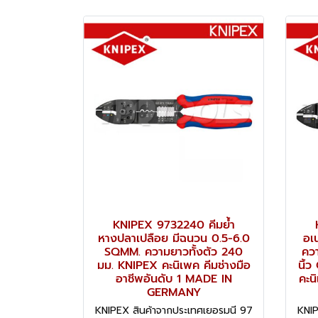
KNIPEX 9732240 คีมย้ำ
หางปลาเปลือย มีฉนวน 0.5-6.0
อเ
SQMM. ความยาวทั้งตัว 240
ควา
มม. KNIPEX คะนิเพค คีมช่างมือ
นิ้
อาชีพอันดับ 1 MADE IN
คะน
GERMANY
KNIPEX สินค้าจากประเทศเยอรมนี 97
KNIP