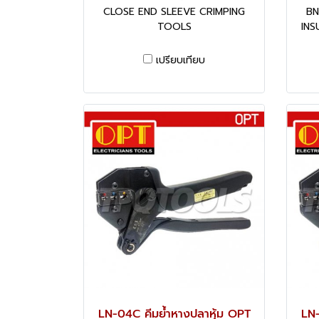
CLOSE END SLEEVE CRIMPING
BN
TOOLS
INS
เปรียบเทียบ
LN-04C คีมย้ำหางปลาหุ้ม OPT
LN-