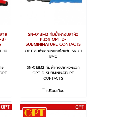
ยสาย
SN-01BM2 คีมย้ำหางปลาหัว
-8)
หมวก OPT D-
S
SUBMININATURE CONTACTS
DL-10
OPT สินค้าจากประเทศไต้หวัน SN-01
BM2
าย
SN-01BM2 คีมย้ำหางปลาหัวหมวก
 OPT
OPT D-SUBMININATURE
CONTACTS
เปรียบเทียบ