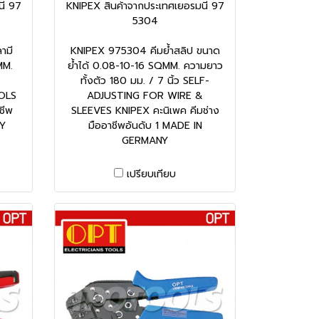
นี 97
KNIPEX สินค้าจากประเทศเยอรมนี 97
5304
ามี
KNIPEX 975304 คีมย้ำสลิป ขนาด
MM.
ย้ำได้ 0.08-10-16 SQMM. ความยาว
ทั้งตัว 180 มม. / 7 นิ้ว SELF-
OLS
ADJUSTING FOR WIRE &
ชีพ
SLEEVES KNIPEX คะนิเพค คีมช่าง
NY
มืออาชีพอันดับ 1 MADE IN
GERMANY
เปรียบเทียบ