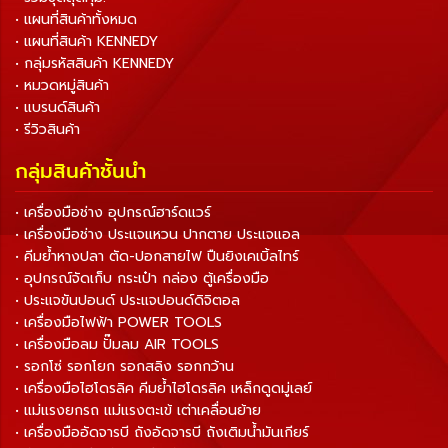
• แผนที่สินค้าทั้งหมด
• แผนที่สินค้า KENNEDY
• กลุ่มรหัสสินค้า KENNEDY
• หมวดหมู่สินค้า
• แบรนด์สินค้า
• รีวิวสินค้า
กลุ่มสินค้าชั้นนำ
• เครื่องมือช่าง อุปกรณ์ฮาร์ดแวร์
• เครื่องมือช่าง ประแจแหวน ปากตาย ประแจแอล
• คีมย้ำหางปลา ตัด-ปอกสายไฟ ปืนยิงเคเบิ้ลไทร์
• อุปกรณ์จัดเก็บ กระเป๋า กล่อง ตู้เครื่องมือ
• ประแจขันปอนด์ ประแจปอนด์ดิจิตอล
• เครื่องมือไฟฟ้า POWER TOOLS
• เครื่องมือลม ปั๊มลม AIR TOOLS
• รอกโซ่ รอกโยก รอกสลิง รอกกว้าน
• เครื่องมือไฮโดรลิค คีมย้ำไฮโดรลิค เหล็กดูดมู่เลย์
• แม่แรงยกรถ แม่แรงตะเข้ เต่าเคลื่อนย้าย
• เครื่องมืออัดจารบี ถังอัดจารบี ถังเติมน้ำมันเกียร์