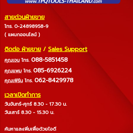
สายด่วนฝ่ายขาย
โทร. 0-24898958-9
( แผนกออนไลน์ )
ติดต่อ ฝ่ายขาย
/
Sales Support
088-5851458
คุณเจน
โทร.
085-6926224
คุณแพม
โทร.
062-8429978
คุณเฟิร์น
โทร.
เวลาเปิดทำการ
วันจันทร์-ศุกร์ 8.30 - 17.30 น.
วันเสาร์ 8.30 - 15.30 น.
ค้นหาและเพิ่มเพื่อด้วยไอดี