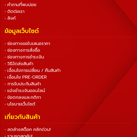
• คำถามที่พบบ่อย
• ติดต่อเรา
• ลิงค์
ข้อมูลเว็บไซต์
• ช่องทางขอใบเสนอราคา
• ช่องทางการสั่งซื้อ
• ช่องทางการชำระเงิน
• วิธีจัดส่งสินค้า
• เงื่อนไขการเปลี่ยน / คืนสินค้า
• เงื่อนไข PRE-ORDER
• การรับประกันสินค้า
• แจ้งชำระเงินออนไลน์
• ข้อตกลงและกติกา
• นโยบายเว็บไซต์
เกี่ยวกับสินค้า
• ลดล้างสต็อค คลิกด่วน!
• รวมชุดสุดคุ้ม!