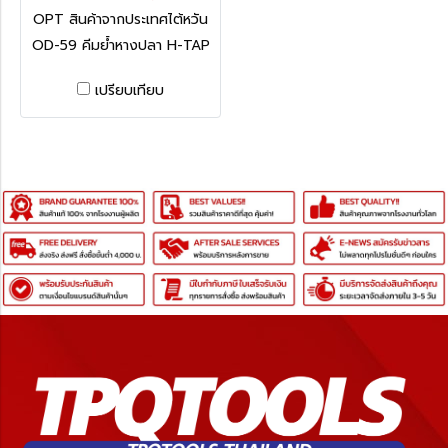
OPT สินค้าจากประเทศไต้หวัน
OD-59
OD-59 คีมย้ำหางปลา H-TAP
เปรียบเทียบ