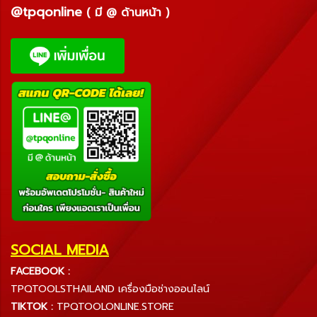
@tpqonline
( มี @ ด้านหน้า )
SOCIAL MEDIA
FACEBOOK :
TPQTOOLSTHAILAND เครื่องมือช่างออนไลน์
TIKTOK :
TPQTOOLONLINE.STORE