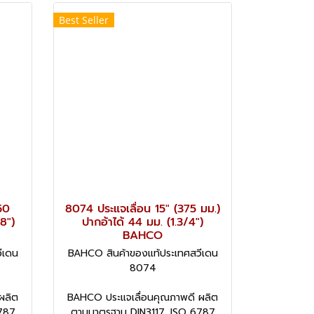
Best Seller
50
8074 ประแจเลื่อน 15" (375 มม.)
/8")
ปากอ้าได้ 44 มม. (1.3/4")
BAHCO
ีเดน
BAHCO สินค้าของแท้ประเทศสวีเดน
8074
ผลิต
BAHCO ประแจเลื่อนคุณภาพดี ผลิต
787
ตามมาตรฐาน DIN3117, ISO 6787