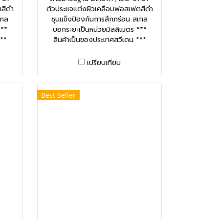
สีดำ
ตัวประแจแต่งผิวเคลือบฟอสเฟตสีดำ
เกล
ชุบแข็งป้องกันการสึกกร่อน สเกล
***
บอกระยะเป็นหน่วยมิลลิเมตร ***
***
สินค้าเป็นของประเทศสวีเดน ***
เปรียบเทียบ
Best Seller