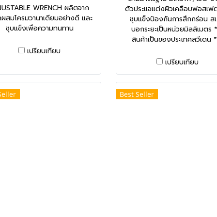
JUSTABLE WRENCH ผลิตจาก
ตัวประแจแต่งผิวเคลือบฟอสเฟต
กผสมโครมวานาเดียมอย่างดี และ
ชุบแข็งป้องกันการสึกกร่อน ส
ชุบแข็งเพื่อความทนทาน
บอกระยะเป็นหน่วยมิลลิเมตร 
สินค้าเป็นของประเทศสวีเดน 
เปรียบเทียบ
เปรียบเทียบ
Seller
Best Seller