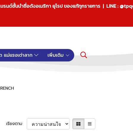
บรนด์ชั้นนำชื่อดังอเมริกา ยุโรป ของแท้ทุกรายการ | LINE : @tp
ถ แม่แรงเต่าลาก
เพิ่มเติม
 WRENCH
เรียงตาม