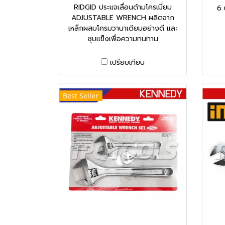
RIDGID ประแจเลื่อนด้ามโครเมี่ยม
6 
ADJUSTABLE WRENCH ผลิตจาก
เหล็กผสมโครมวานาเดียมอย่างดี และ
ชุบแข็งเพื่อความทนทาน
เปรียบเทียบ
Best Seller