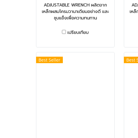
ADJUSTABLE WRENCH ผลิตจาก
AD
เหล็กผสมโครมวานาเดียมอย่างดี และ
เหล็
ชุบแข็งเพื่อความทนทาน
เปรียบเทียบ
Best Seller
Best 