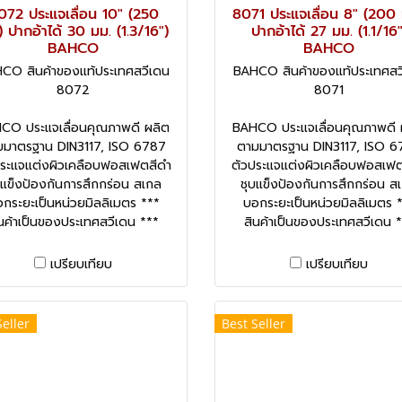
072 ประแจเลื่อน 10" (250
8071 ประแจเลื่อน 8" (200 
) ปากอ้าได้ 30 มม. (1.3/16")
ปากอ้าได้ 27 มม. (1.1/16"
BAHCO
BAHCO
CO สินค้าของแท้ประเทศสวีเดน
BAHCO สินค้าของแท้ประเทศสว
8072
8071
CO ประแจเลื่อนคุณภาพดี ผลิต
BAHCO ประแจเลื่อนคุณภาพดี 
มมาตรฐาน DIN3117, ISO 6787
ตามมาตรฐาน DIN3117, ISO 6
ประแจแต่งผิวเคลือบฟอสเฟตสีดำ
ตัวประแจแต่งผิวเคลือบฟอสเฟต
บแข็งป้องกันการสึกกร่อน สเกล
ชุบแข็งป้องกันการสึกกร่อน ส
กระยะเป็นหน่วยมิลลิเมตร ***
บอกระยะเป็นหน่วยมิลลิเมตร 
นค้าเป็นของประเทศสวีเดน ***
สินค้าเป็นของประเทศสวีเดน 
เปรียบเทียบ
เปรียบเทียบ
Seller
Best Seller