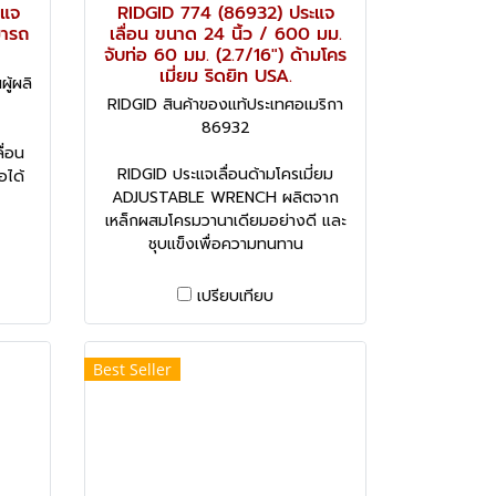
แจ
RIDGID 774 (86932) ประแจ
มารถ
เลื่อน ขนาด 24 นิ้ว / 600 มม.
จับท่อ 60 มม. (2.7/16") ด้ามโคร
เมี่ยม ริดยิท USA.
ู้ผลิ
RIDGID สินค้าของแท้ประเทศอเมริกา
86932
่อน
RIDGID ประแจเลื่อนด้ามโครเมี่ยม
อได้
ADJUSTABLE WRENCH ผลิตจาก
เหล็กผสมโครมวานาเดียมอย่างดี และ
ชุบแข็งเพื่อความทนทาน
เปรียบเทียบ
Best Seller