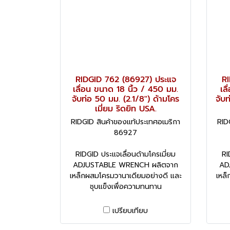
RIDGID 762 (86927) ประแจ
RI
เลื่อน ขนาด 18 นิ้ว / 450 มม.
เล
จับท่อ 50 มม. (2.1/8") ด้ามโคร
จับท
เมี่ยม ริดยิท USA.
RIDGID สินค้าของแท้ประเทศอเมริกา
RID
86927
RIDGID ประแจเลื่อนด้ามโครเมี่ยม
RI
ADJUSTABLE WRENCH ผลิตจาก
AD
เหล็กผสมโครมวานาเดียมอย่างดี และ
เหล็
ชุบแข็งเพื่อความทนทาน
เปรียบเทียบ