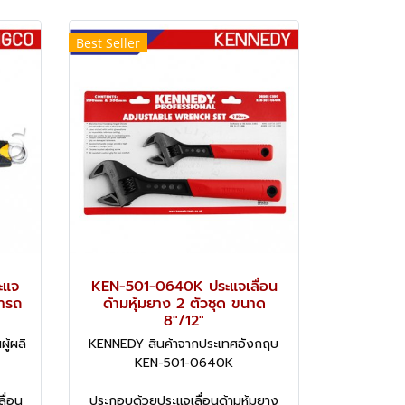
Best Seller
ะแจ
KEN-501-0640K ประแจเลื่อน
มารถ
ด้ามหุ้มยาง 2 ตัวชุด ขนาด
8"/12"
ู้ผลิ
KENNEDY สินค้าจากประเทศอังกฤษ
KEN-501-0640K
ื่อน
ประกอบด้วยประแจเลื่อนด้ามหุ้มยาง