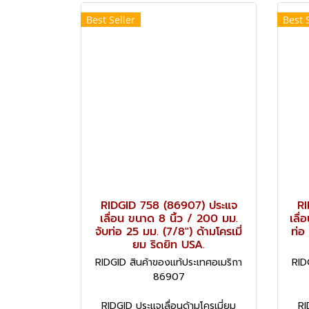
Best Seller
Best 
RIDGID 758 (86907) ประแจ
RI
เลื่อน ขนาด 8 นิ้ว / 200 มม.
เลื่
จับท่อ 25 มม. (7/8") ด้ามโครเมี่
ท่อ
ยม ริดยิท USA.
RIDGID สินค้าของแท้ประเทศอเมริกา
RID
86907
RIDGID ประแจเลื่อนด้ามโครเมี่ยม
RI