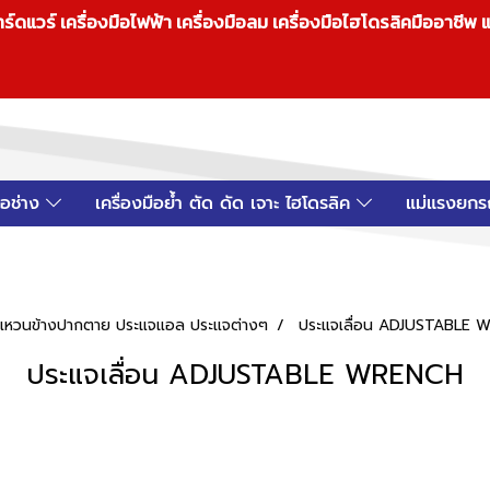
วร์ เครื่องมือไฟฟ้า เครื่องมือลม เครื่องมือไฮโดรลิคมืออาชีพ แ
มือช่าง
เครื่องมือย้ำ ตัด ดัด เจาะ ไฮโดรลิค
แม่แรงยกร
แจแหวนข้างปากตาย ประแจแอล ประแจต่างๆ
ประแจเลื่อน ADJUSTABLE
ประแจเลื่อน ADJUSTABLE WRENCH