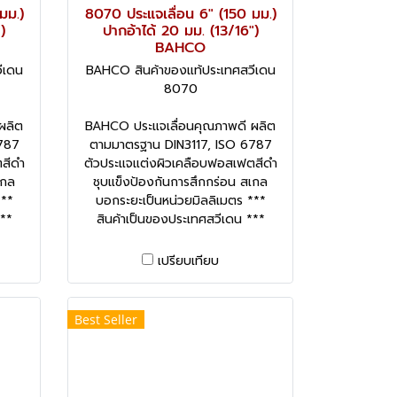
มม.)
8070 ประแจเลื่อน 6" (150 มม.)
)
ปากอ้าได้ 20 มม. (13/16")
BAHCO
ีเดน
BAHCO สินค้าของแท้ประเทศสวีเดน
8070
ผลิต
BAHCO ประแจเลื่อนคุณภาพดี ผลิต
787
ตามมาตรฐาน DIN3117, ISO 6787
สีดำ
ตัวประแจแต่งผิวเคลือบฟอสเฟตสีดำ
เกล
ชุบแข็งป้องกันการสึกกร่อน สเกล
***
บอกระยะเป็นหน่วยมิลลิเมตร ***
***
สินค้าเป็นของประเทศสวีเดน ***
เปรียบเทียบ
Best Seller