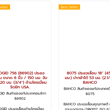
Seller
Best Seller
DGID 756 (86902) ประแจ
8075 ประแจเลื่อน 18" (4
อน ขนาด 6 นิ้ว / 150 มม. จับ
มม.) ปากอ้าได้ 53 มม. (2.1
 20 มม. (3/4") ด้ามโครเมี่ยม
BAHCO
ริดยิท USA.
BAHCO สินค้าของแท้ประเทศสว
GID สินค้าของแท้ประเทศอเมริกา
8075
86902
BAHCO ประแจเลื่อนคุณภาพดี 
DGID ประแจเลื่อนด้ามโครเมี่ยม
ตามมาตรฐาน DIN3117, ISO 6