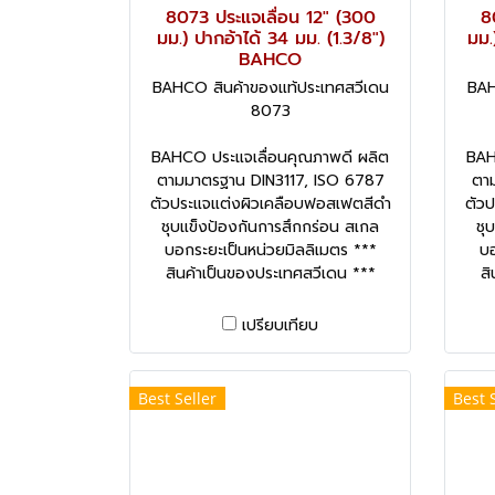
8073 ประแจเลื่อน 12" (300
8
มม.) ปากอ้าได้ 34 มม. (1.3/8")
มม.
BAHCO
BAHCO สินค้าของแท้ประเทศสวีเดน
BAH
8073
BAHCO ประแจเลื่อนคุณภาพดี ผลิต
BAH
ตามมาตรฐาน DIN3117, ISO 6787
ตา
ตัวประแจแต่งผิวเคลือบฟอสเฟตสีดำ
ตัว
ชุบแข็งป้องกันการสึกกร่อน สเกล
ชุ
บอกระยะเป็นหน่วยมิลลิเมตร ***
บอ
สินค้าเป็นของประเทศสวีเดน ***
สิ
เปรียบเทียบ
Best Seller
Best 