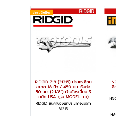
Best Seller
RIDGID 718 (31215) ประแจเลื่อน
IN
ขนาด 18 นิ้ว / 450 มม. จับท่อ
เลื
50 มม. (2.1/8") ด้ามโครเมี่ยม ริ
ดยิท USA. (รุ่น MODEL เก่า)
INGC
RIDGID สินค้าของแท้ประเทศอเมริกา
31215
ING