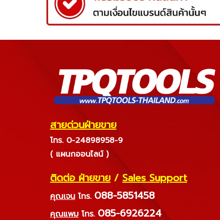
สายด่วนฝ่ายขาย
โทร. 0-24898958-9
( แผนกออนไลน์ )
ติดต่อ ฝ่ายขาย
/
Sales Support
088-5851458
คุณเจน
โทร.
085-6926224
คุณแพม
โทร.