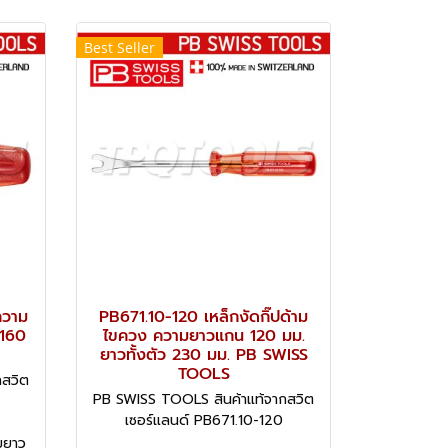
Best Seller
ความ
PB671.10-120 เหล็กงัดกิ๊ปด้าม
 160
ไขควง ความยาวแกน 120 มม.
ยาวทั้งตัว 230 มม. PB SWISS
TOOLS
กสวิต
PB SWISS TOOLS สินค้าแท้จากสวิต
เซอร์แลนด์ PB671.10-120
มยาว