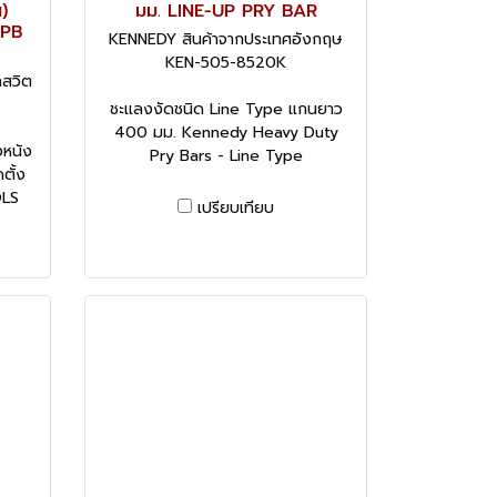
น)
มม. LINE-UP PRY BAR
 PB
KENNEDY สินค้าจากประเทศอังกฤษ
KEN-505-8520K
กสวิต
ชะแลงงัดชนิด Line Type แกนยาว
400 มม. Kennedy Heavy Duty
งหนัง
Pry Bars - Line Type
ตั้ง
OLS
เปรียบเทียบ