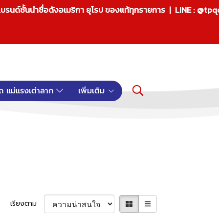
บรนด์ชั้นนำชื่อดังอเมริกา ยุโรป ของแท้ทุกรายการ | LINE : @tp
ถ แม่แรงเต่าลาก
เพิ่มเติม
เรียงตาม