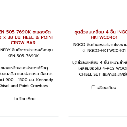
EN-505-7690K ชะแลงงัด
ชุดสิ่วลบเหลี่ยม 4 ชิ้น IN
 x 38 มม. HEEL & POINT
HKTWC0401
CROW BAR
INGCO สินค้าของแท้จากโรงงานผ
NEDY สินค้าจากประเทศอังกฤษ
ต INGCO-HKTWC0401
KEN-505-7690K
ชุดสิ่วลบเหลี่ยม 4 ชิ้น เหมาะสำห
ชะแลงเหล็กเอนกประสงค์วัสดุ
เหลี่ยมของไม้ 4-PCS WO
ร์บอนสตีล แบบปลายงอ มีขนาด
CHISEL SET สินค้าประเทศจี
งแต่ 900 - 1500 มม. Kennedy
Chisel and Point Crowbars
เปรียบเทียบ
เปรียบเทียบ