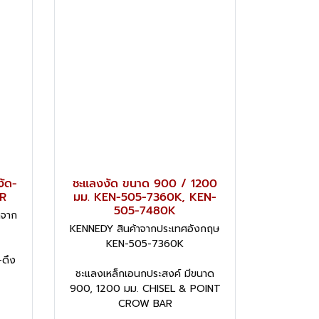
งัด-
ชะแลงงัด ขนาด 900 / 1200
AR
มม. KEN-505-7360K, KEN-
505-7480K
าจาก
KENNEDY สินค้าจากประเทศอังกฤษ
KEN-505-7360K
-ดึง
ชะแลงเหล็กเอนกประสงค์ มีขนาด
900, 1200 มม. CHISEL & POINT
CROW BAR