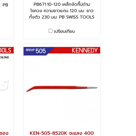
PB671.10-120 เหล็กงัดกิ๊ปด้าม
. PB
ไขควง ความยาวแกน 120 มม. ยาว
ทั้งตัว 230 มม. PB SWISS TOOLS
เปรียบเทียบ
งซอง
KEN-505-8520K ชะแลง 400